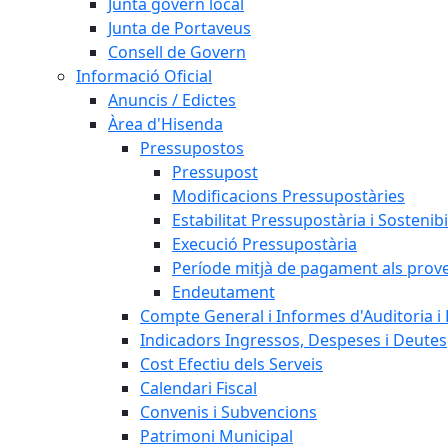
Junta govern local
Junta de Portaveus
Consell de Govern
Informació Oficial
Anuncis / Edictes
Àrea d'Hisenda
Pressupostos
Pressupost
Modificacions Pressupostàries
Estabilitat Pressupostària i Sostenibi
Execució Pressupostària
Període mitjà de pagament als prov
Endeutament
Compte General i Informes d'Auditoria i F
Indicadors Ingressos, Despeses i Deutes
Cost Efectiu dels Serveis
Calendari Fiscal
Convenis i Subvencions
Patrimoni Municipal