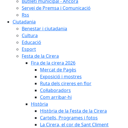
Butlletí municipal - Àncora
Servei de Premsa i Comunicació
Rss
Ciutadania
Benestar i ciutadania
Cultura
Educació
Esport
Festa de la Cirera
Fira de la cirera 2026
Mercat de Pagès
Exposició i mostres
Ruta dels cireres en flor
Col·laboradors
Com arribar-hi
Història
Història de la Festa de la Cirera
Cartells, Programes i fotos
La Cirera, el cor de Sant Climent