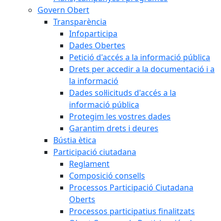
Govern Obert
Transparència
Infoparticipa
Dades Obertes
Petició d'accés a la informació pública
Drets per accedir a la documentació i a
la informació
Dades sol·licituds d'accés a la
informació pública
Protegim les vostres dades
Garantim drets i deures
Bústia ètica
Participació ciutadana
Reglament
Composició consells
Processos Participació Ciutadana
Oberts
Processos participatius finalitzats