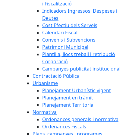
i Fiscalització
Indicadors Ingressos, Despeses i
Deutes
Cost Efectiu dels Serveis
Calendari Fiscal
Convenis i Subvencions
Patrimoni Municipal
Plantilla, llocs treball i retribució
Corporació
Campanyes publicitat institucional
Contractació Pública
Urbanisme
Planejament Urbanístic vigent
Planejament en tràmit
Planejament Territorial
Normativa
Ordenances generals i normativa
Ordenances Fiscals
Plans, campanyes i programes