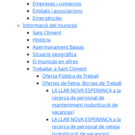
Empreses i comerços
Entitats i associacions
Emergències
Informació del municipi
Sant Climent
Història
Agermanament Baixas
Situació geogràfica
El municipi en xifres
Treballar a Sant Climent
Oferta Pública de Treball
Ofertes de Feina, Borses de Treball
LA LLAR NOVA ESPERANÇA a la
recerca de personal de
manteniment (substitució de
vacances)
LA LLAR NOVA ESPERANÇA a la
recerca de personal de neteja
(substitució de vacances)