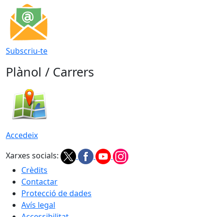
Subscriu-te
Plànol / Carrers
Accedeix
Xarxes socials:
Crèdits
Contactar
Protecció de dades
Avís legal
Accessibilitat