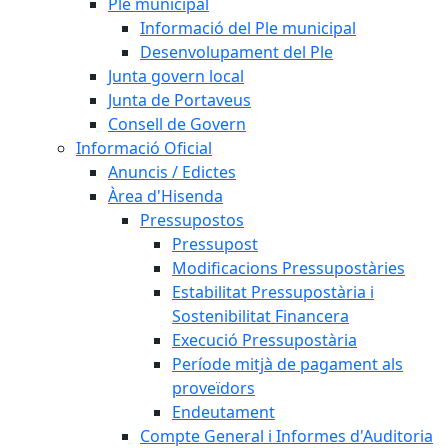
Ple municipal
Informació del Ple municipal
Desenvolupament del Ple
Junta govern local
Junta de Portaveus
Consell de Govern
Informació Oficial
Anuncis / Edictes
Àrea d'Hisenda
Pressupostos
Pressupost
Modificacions Pressupostàries
Estabilitat Pressupostària i
Sostenibilitat Financera
Execució Pressupostària
Període mitjà de pagament als
proveïdors
Endeutament
Compte General i Informes d'Auditoria