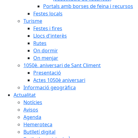
Portals amb borses de feina i recursos
Festes locals
Turisme
Festes i fires
Llocs d'interès
Rutes
On dormir
On menjar
1050è. aniversari de Sant Climent
Presentació
Actes 1050è aniversari
Informació geogràfica
Actualitat
Notícies
Avisos
Agenda
Hemeroteca
Butlletí digital