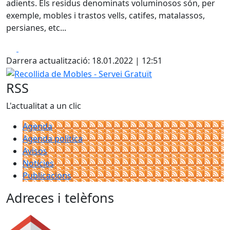
adients. Els residus denominats voluminosos són, per
exemple, mobles i trastos vells, catifes, matalassos,
persianes, etc...
Facebook
X
Darrera actualització: 18.01.2022 | 12:51
Recollida de Mobles - Servei Gratuït
RSS
L'actualitat a un clic
Agenda
Agenda política
Avisos
Notícies
Publicacions
Adreces i telèfons