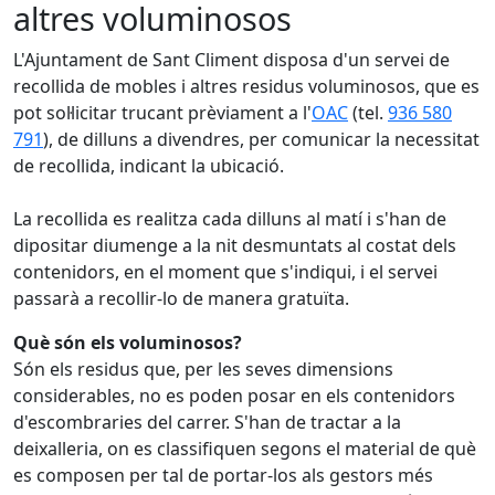
altres voluminosos
L'Ajuntament de Sant Climent disposa d'un servei de
recollida de mobles i altres residus voluminosos, que es
pot sol·licitar trucant prèviament a l'
OAC
(tel.
936 580
791
), de dilluns a divendres, per comunicar la necessitat
de recollida, indicant la ubicació.
La recollida es realitza cada dilluns al matí i s'han de
dipositar diumenge a la nit desmuntats al costat dels
contenidors, en el moment que s'indiqui, i el servei
passarà a recollir-lo de manera gratuïta.
Què són els voluminosos?
Són els residus que, per les seves dimensions
considerables, no es poden posar en els contenidors
d'escombraries del carrer. S'han de tractar a la
deixalleria, on es classifiquen segons el material de què
es composen per tal de portar-los als gestors més