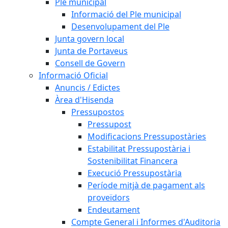
Ple municipal
Informació del Ple municipal
Desenvolupament del Ple
Junta govern local
Junta de Portaveus
Consell de Govern
Informació Oficial
Anuncis / Edictes
Àrea d'Hisenda
Pressupostos
Pressupost
Modificacions Pressupostàries
Estabilitat Pressupostària i
Sostenibilitat Financera
Execució Pressupostària
Període mitjà de pagament als
proveïdors
Endeutament
Compte General i Informes d'Auditoria