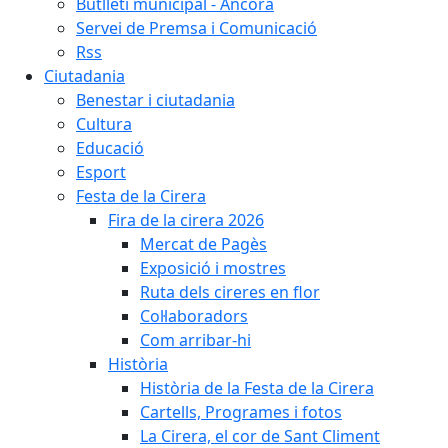
Butlletí municipal - Àncora
Servei de Premsa i Comunicació
Rss
Ciutadania
Benestar i ciutadania
Cultura
Educació
Esport
Festa de la Cirera
Fira de la cirera 2026
Mercat de Pagès
Exposició i mostres
Ruta dels cireres en flor
Col·laboradors
Com arribar-hi
Història
Història de la Festa de la Cirera
Cartells, Programes i fotos
La Cirera, el cor de Sant Climent