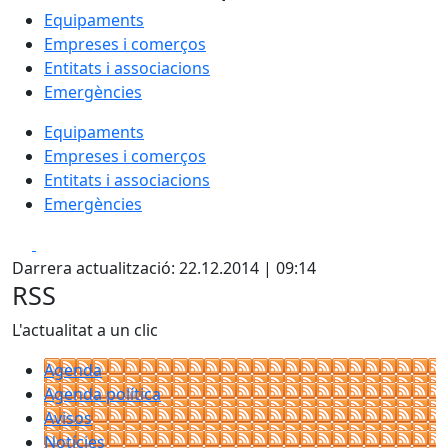
Equipaments
Empreses i comerços
Entitats i associacions
Emergències
Equipaments
Empreses i comerços
Entitats i associacions
Emergències
Facebook
X
Darrera actualització: 22.12.2014 | 09:14
RSS
L'actualitat a un clic
Agenda
Agenda política
Avisos
Notícies