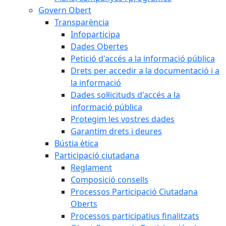
Govern Obert
Transparència
Infoparticipa
Dades Obertes
Petició d'accés a la informació pública
Drets per accedir a la documentació i a
la informació
Dades sol·licituds d'accés a la
informació pública
Protegim les vostres dades
Garantim drets i deures
Bústia ètica
Participació ciutadana
Reglament
Composició consells
Processos Participació Ciutadana
Oberts
Processos participatius finalitzats