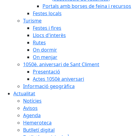
Portals amb borses de feina i recursos
Festes locals
Turisme
Festes i fires
Llocs d'interès
Rutes
On dormir
On menjar
1050è. aniversari de Sant Climent
Presentació
Actes 1050è aniversari
Informació geogràfica
Actualitat
Notícies
Avisos
Agenda
Hemeroteca
Butlletí digital