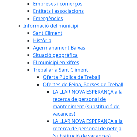
Empreses i comerços
Entitats i associacions
Emergències
Informació del municipi
Sant Climent
Història
Agermanament Baixas
Situació geogràfica
El municipi en xifres
Treballar a Sant Climent
Oferta Pública de Treball
Ofertes de Feina, Borses de Treball
LA LLAR NOVA ESPERANÇA a la
recerca de personal de
manteniment (substitució de
vacances)
LA LLAR NOVA ESPERANÇA a la
recerca de personal de neteja
(substitució de vacances)