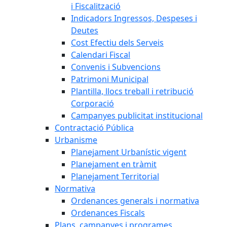
i Fiscalització
Indicadors Ingressos, Despeses i
Deutes
Cost Efectiu dels Serveis
Calendari Fiscal
Convenis i Subvencions
Patrimoni Municipal
Plantilla, llocs treball i retribució
Corporació
Campanyes publicitat institucional
Contractació Pública
Urbanisme
Planejament Urbanístic vigent
Planejament en tràmit
Planejament Territorial
Normativa
Ordenances generals i normativa
Ordenances Fiscals
Plans, campanyes i programes