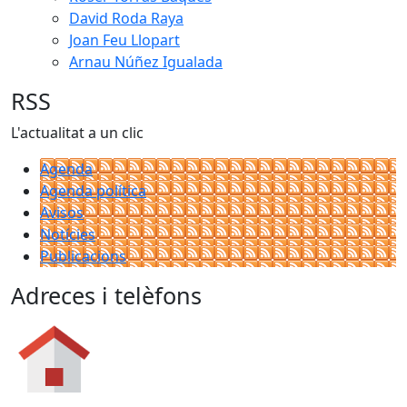
David Roda Raya
Joan Feu Llopart
Arnau Núñez Igualada
RSS
L'actualitat a un clic
Agenda
Agenda política
Avisos
Notícies
Publicacions
Adreces i telèfons