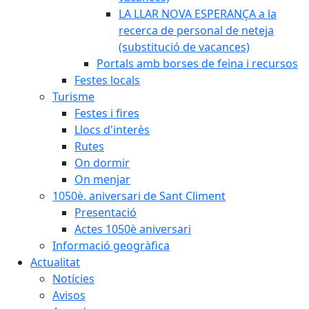
LA LLAR NOVA ESPERANÇA a la
recerca de personal de neteja
(substitució de vacances)
Portals amb borses de feina i recursos
Festes locals
Turisme
Festes i fires
Llocs d'interès
Rutes
On dormir
On menjar
1050è. aniversari de Sant Climent
Presentació
Actes 1050è aniversari
Informació geogràfica
Actualitat
Notícies
Avisos