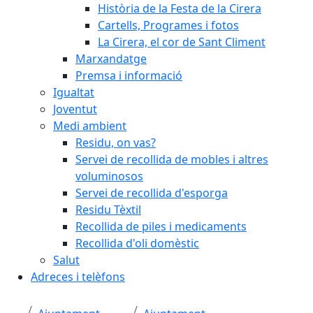
Història de la Festa de la Cirera
Cartells, Programes i fotos
La Cirera, el cor de Sant Climent
Marxandatge
Premsa i informació
Igualtat
Joventut
Medi ambient
Residu, on vas?
Servei de recollida de mobles i altres
voluminosos
Servei de recollida d'esporga
Residu Tèxtil
Recollida de piles i medicaments
Recollida d'oli domèstic
Salut
Adreces i telèfons