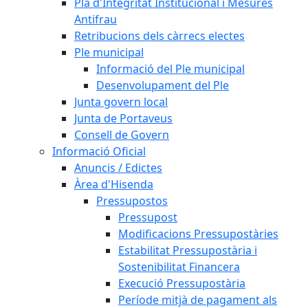
Pla d'Integritat Institucional i Mesures
Antifrau
Retribucions dels càrrecs electes
Ple municipal
Informació del Ple municipal
Desenvolupament del Ple
Junta govern local
Junta de Portaveus
Consell de Govern
Informació Oficial
Anuncis / Edictes
Àrea d'Hisenda
Pressupostos
Pressupost
Modificacions Pressupostàries
Estabilitat Pressupostària i
Sostenibilitat Financera
Execució Pressupostària
Període mitjà de pagament als