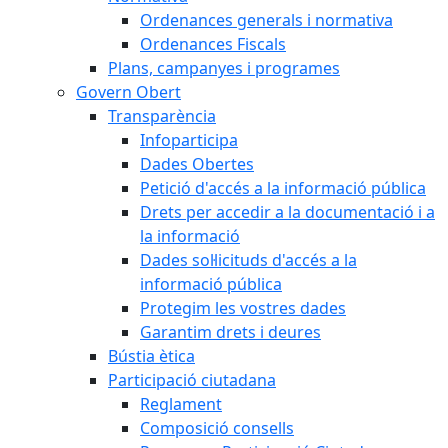
Ordenances generals i normativa
Ordenances Fiscals
Plans, campanyes i programes
Govern Obert
Transparència
Infoparticipa
Dades Obertes
Petició d'accés a la informació pública
Drets per accedir a la documentació i a
la informació
Dades sol·licituds d'accés a la
informació pública
Protegim les vostres dades
Garantim drets i deures
Bústia ètica
Participació ciutadana
Reglament
Composició consells