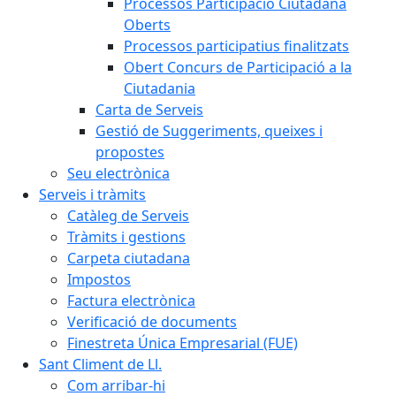
Processos Participació Ciutadana
Oberts
Processos participatius finalitzats
Obert Concurs de Participació a la
Ciutadania
Carta de Serveis
Gestió de Suggeriments, queixes i
propostes
Seu electrònica
Serveis i tràmits
Catàleg de Serveis
Tràmits i gestions
Carpeta ciutadana
Impostos
Factura electrònica
Verificació de documents
Finestreta Única Empresarial (FUE)
Sant Climent de Ll.
Com arribar-hi