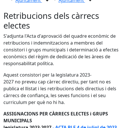
Ajuntament
Ajuntament
Retribucions dels càrrecs
electes
S'adjunta l'Acta d'aprovació del quadre econòmic de
retribucions i indemnitzacions a membres del
consistori i grups municipals i determinació a efectes
econòmics del règim de dedicació de les àrees de
responsabilitat política.
Aquest consistori per la legislatura 2023-
2027 no preveu cap càrrec directiu, per tant no es
publica el llistat i les retribucions dels directius i dels
càrrecs de confiança, les seves funcions i el seu
curriculum per què no hi ha.
ASSIGNACIONS PER CÀRRECS ELECTES i GRUPS
MUNICIPALS
legislatura 2023-2027
- ACTA PLE 4 de juliol de 2023