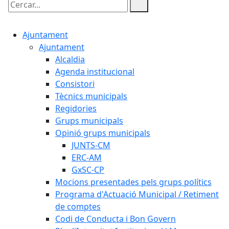
Cercar:
Ajuntament
Ajuntament
Alcaldia
Agenda institucional
Consistori
Tècnics municipals
Regidories
Grups municipals
Opinió grups municipals
JUNTS-CM
ERC-AM
GxSC-CP
Mocions presentades pels grups polítics
Programa d'Actuació Municipal / Retiment
de comptes
Codi de Conducta i Bon Govern