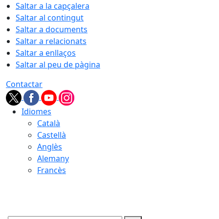
Saltar a la capçalera
Saltar al contingut
Saltar a documents
Saltar a relacionats
Saltar a enllaços
Saltar al peu de pàgina
Contactar
Idiomes
Català
Castellà
Anglès
Alemany
Francès
08.08.2026 | 11:34