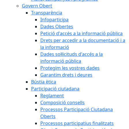
Govern Obert
Transparència
Infoparticipa
Dades Obertes
Petició d'accés a la informació pública
Drets per accedir a la documentació i a
la informació
Dades sol·licituds d'accés a la
informació pública
Protegim les vostres dades
Garantim drets i deures
Bústia ètica
Participació ciutadana
Reglament
Composició consells
Processos Participació Ciutadana
Oberts
Processos participatius finalitzats