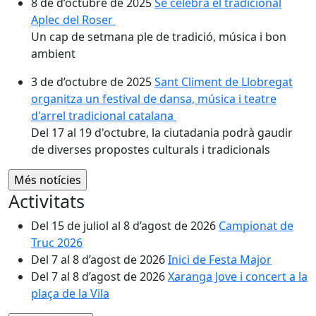
8 de d’octubre de 2025
Se celebra el tradicional
Aplec del Roser
Un cap de setmana ple de tradició, música i bon
ambient
3 de d’octubre de 2025
Sant Climent de Llobregat
organitza un festival de dansa, música i teatre
d'arrel tradicional catalana
Del 17 al 19 d'octubre, la ciutadania podrà gaudir
de diverses propostes culturals i tradicionals
Activitats
Del 15 de juliol al 8 d’agost de 2026
Campionat de
Truc 2026
Del 7 al 8 d’agost de 2026
Inici de Festa Major
Del 7 al 8 d’agost de 2026
Xaranga Jove i concert a la
plaça de la Vila