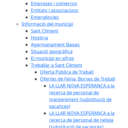
Empreses i comerços
Entitats i associacions
Emergències
Informació del municipi
Sant Climent
Història
Agermanament Baixas
Situació geogràfica
El municipi en xifres
Treballar a Sant Climent
Oferta Pública de Treball
Ofertes de Feina, Borses de Treball
LA LLAR NOVA ESPERANÇA a la
recerca de personal de
manteniment (substitució de
vacances)
LA LLAR NOVA ESPERANÇA a la
recerca de personal de neteja
(substitució de vacances)