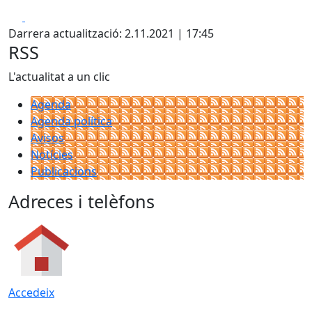
Facebook
X
Darrera actualització: 2.11.2021 | 17:45
RSS
L'actualitat a un clic
Agenda
Agenda política
Avisos
Notícies
Publicacions
Adreces i telèfons
Accedeix