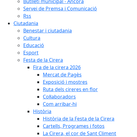
Butlletí municipal - Àncora
Servei de Premsa i Comunicació
Rss
Ciutadania
Benestar i ciutadania
Cultura
Educació
Esport
Festa de la Cirera
Fira de la cirera 2026
Mercat de Pagès
Exposició i mostres
Ruta dels cireres en flor
Col·laboradors
Com arribar-hi
Història
Història de la Festa de la Cirera
Cartells, Programes i fotos
La Cirera, el cor de Sant Climent