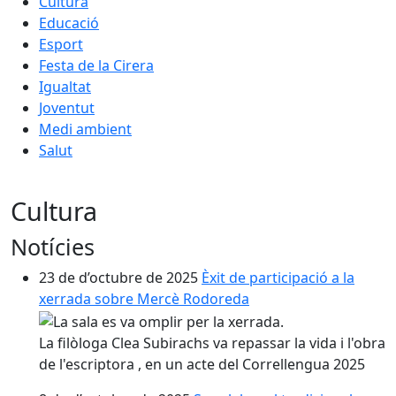
Cultura
Educació
Esport
Festa de la Cirera
Igualtat
Joventut
Medi ambient
Salut
Cultura
Notícies
23 de d’octubre de 2025
Èxit de participació a la
xerrada sobre Mercè Rodoreda
La
filòloga
Clea
Subirachs va
repassar
la vida i
l'obra
de
l'escriptora
, en un
acte
del
Correllengua
2025