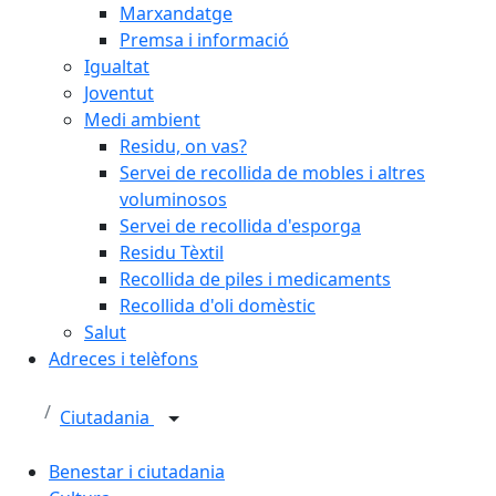
Marxandatge
Premsa i informació
Igualtat
Joventut
Medi ambient
Residu, on vas?
Servei de recollida de mobles i altres
voluminosos
Servei de recollida d'esporga
Residu Tèxtil
Recollida de piles i medicaments
Recollida d'oli domèstic
Salut
Adreces i telèfons
Ciutadania
Benestar i ciutadania