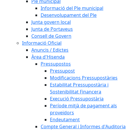
Ple municipal
Informació del Ple municipal
Desenvolupament del Ple
Junta govern local
Junta de Portaveus
Consell de Govern
Informació Oficial
Anuncis / Edictes
Àrea d'Hisenda
Pressupostos
Pressupost
Modificacions Pressupostàries
Estabilitat Pressupostària i
Sostenibilitat Financera
Execució Pressupostària
Període mitjà de pagament als
proveïdors
Endeutament
Compte General i Informes d'Auditoria