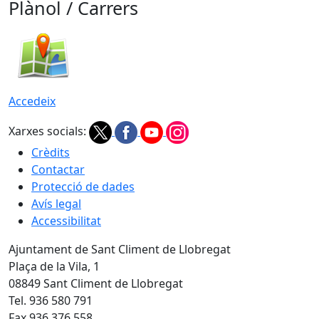
Plànol / Carrers
Accedeix
Xarxes socials:
Crèdits
Contactar
Protecció de dades
Avís legal
Accessibilitat
Ajuntament de Sant Climent de Llobregat
Plaça de la Vila, 1
08849 Sant Climent de Llobregat
Tel. 936 580 791
Fax 936 376 558