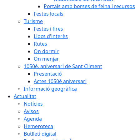
Portals amb borses de feina i recursos
Festes locals
Turisme
Festes i fires
Llocs d'interès
Rutes
On dormir
On menjar
1050è. aniversari de Sant Climent
Presentació
Actes 1050è aniversari
Informació geogràfica
Actualitat
Notícies
Avisos
Agenda
Hemeroteca
Butlletí digital