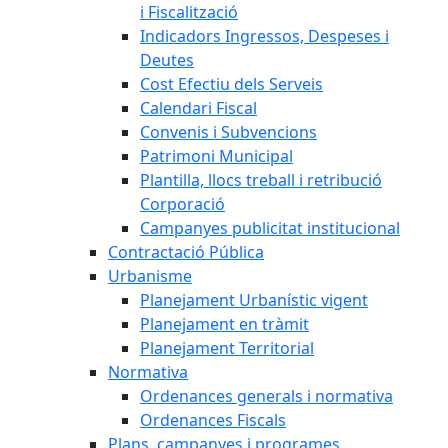
i Fiscalització
Indicadors Ingressos, Despeses i
Deutes
Cost Efectiu dels Serveis
Calendari Fiscal
Convenis i Subvencions
Patrimoni Municipal
Plantilla, llocs treball i retribució
Corporació
Campanyes publicitat institucional
Contractació Pública
Urbanisme
Planejament Urbanístic vigent
Planejament en tràmit
Planejament Territorial
Normativa
Ordenances generals i normativa
Ordenances Fiscals
Plans, campanyes i programes