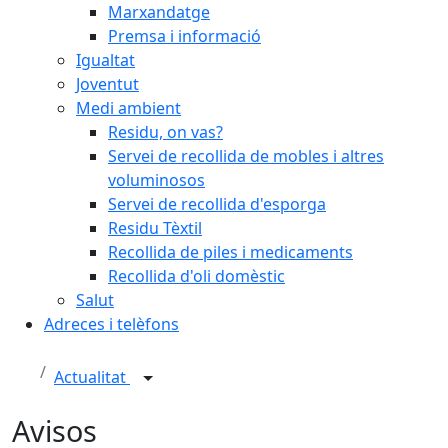
Marxandatge
Premsa i informació
Igualtat
Joventut
Medi ambient
Residu, on vas?
Servei de recollida de mobles i altres
voluminosos
Servei de recollida d'esporga
Residu Tèxtil
Recollida de piles i medicaments
Recollida d'oli domèstic
Salut
Adreces i telèfons
Actualitat
Avisos