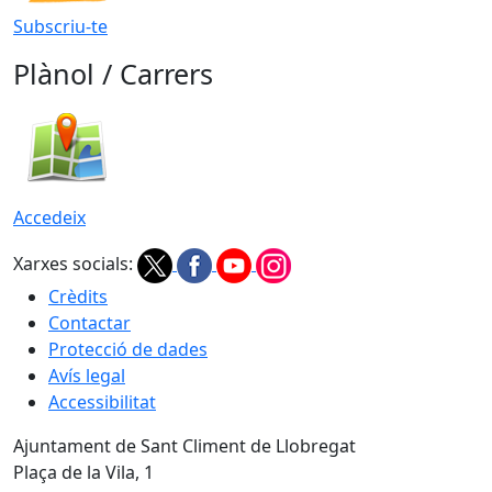
Subscriu-te
Plànol / Carrers
Accedeix
Xarxes socials:
Crèdits
Contactar
Protecció de dades
Avís legal
Accessibilitat
Ajuntament de Sant Climent de Llobregat
Plaça de la Vila, 1