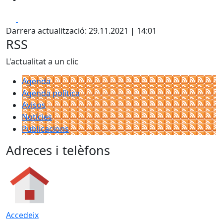
Facebook
X
Darrera actualització: 29.11.2021 | 14:01
RSS
L'actualitat a un clic
Agenda
Agenda política
Avisos
Notícies
Publicacions
Adreces i telèfons
Accedeix