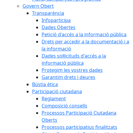
Govern Obert
Transparència
Infoparticipa
Dades Obertes
Petició d'accés a la informació pública
Drets per accedir a la documentació i a
la informació
Dades sol·licituds d'accés a la
informació pública
Protegim les vostres dades
Garantim drets i deures
Bústia ètica
Participació ciutadana
Reglament
Composició consells
Processos Participació Ciutadana
Oberts
Processos participatius finalitzats