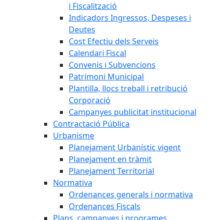
i Fiscalització
Indicadors Ingressos, Despeses i
Deutes
Cost Efectiu dels Serveis
Calendari Fiscal
Convenis i Subvencions
Patrimoni Municipal
Plantilla, llocs treball i retribució
Corporació
Campanyes publicitat institucional
Contractació Pública
Urbanisme
Planejament Urbanístic vigent
Planejament en tràmit
Planejament Territorial
Normativa
Ordenances generals i normativa
Ordenances Fiscals
Plans, campanyes i programes