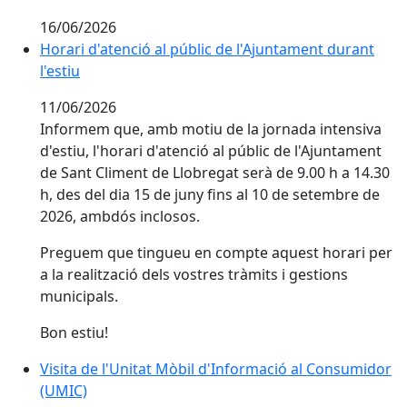
16/06/2026
Horari d'atenció al públic de l'Ajuntament durant l'est
Horari d'atenció al públic de l'Ajuntament durant
l'estiu
11/06/2026
Informem que, amb motiu de la jornada intensiva
d'estiu, l'horari d'atenció al públic de l'Ajuntament
de Sant Climent de Llobregat serà de 9.00 h a 14.30
h, des del dia 15 de juny fins al 10 de setembre de
2026, ambdós inclosos.
Preguem que tingueu en compte aquest horari per
a la realització dels vostres tràmits i gestions
municipals.
Bon estiu!
Visita de l'Unitat Mòbil d'Informació al Consumidor (
Visita de l'Unitat Mòbil d'Informació al Consumidor
(UMIC)