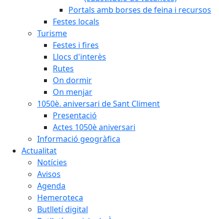
Portals amb borses de feina i recursos
Festes locals
Turisme
Festes i fires
Llocs d'interès
Rutes
On dormir
On menjar
1050è. aniversari de Sant Climent
Presentació
Actes 1050è aniversari
Informació geogràfica
Actualitat
Notícies
Avisos
Agenda
Hemeroteca
Butlletí digital