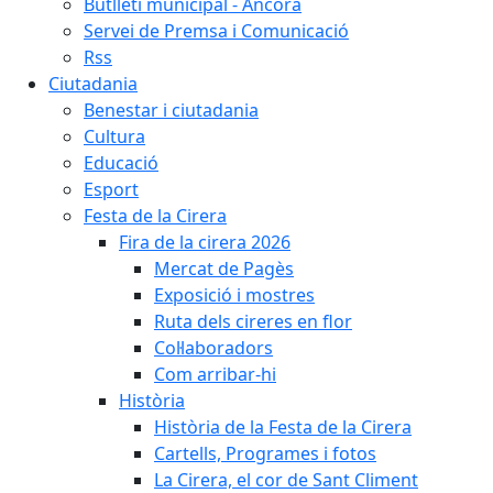
Butlletí municipal - Àncora
Servei de Premsa i Comunicació
Rss
Ciutadania
Benestar i ciutadania
Cultura
Educació
Esport
Festa de la Cirera
Fira de la cirera 2026
Mercat de Pagès
Exposició i mostres
Ruta dels cireres en flor
Col·laboradors
Com arribar-hi
Història
Història de la Festa de la Cirera
Cartells, Programes i fotos
La Cirera, el cor de Sant Climent