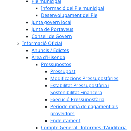
Ple municipal
Informació del Ple municipal
Desenvolupament del Ple
Junta govern local
Junta de Portaveus
Consell de Govern
Informació Oficial
Anuncis / Edictes
Àrea d'Hisenda
Pressupostos
Pressupost
Modificacions Pressupostàries
Estabilitat Pressupostària i
Sostenibilitat Financera
Execució Pressupostària
Període mitjà de pagament als
proveïdors
Endeutament
Compte General i Informes d'Auditoria