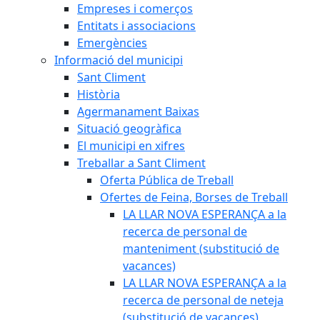
Empreses i comerços
Entitats i associacions
Emergències
Informació del municipi
Sant Climent
Història
Agermanament Baixas
Situació geogràfica
El municipi en xifres
Treballar a Sant Climent
Oferta Pública de Treball
Ofertes de Feina, Borses de Treball
LA LLAR NOVA ESPERANÇA a la
recerca de personal de
manteniment (substitució de
vacances)
LA LLAR NOVA ESPERANÇA a la
recerca de personal de neteja
(substitució de vacances)