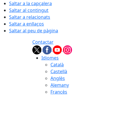
Saltar a la capçalera
Saltar al contingut
Saltar a relacionats
Saltar a enllaços
Saltar al peu de pàgina
Contactar
Idiomes
Català
Castellà
Anglès
Alemany
Francès
07.08.2026 | 10:41