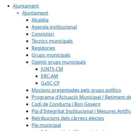
Ajuntament
Ajuntament
Alcaldia
Agenda institucional
Consistori
Tècnics municipals
Regidories
Grups municipals
Opinió grups municipals
JUNTS-CM
ERC-AM
GxSC-CP
Mocions presentades pels grups polítics
Programa d'Actuació Municipal / Retiment 
Codi de Conducta i Bon Govern
Pla d'Integritat Institucional i Mesures Antif
Retribucions dels càrrecs electes
Ple municipal