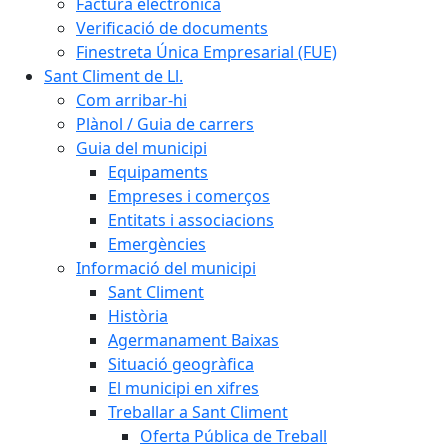
Factura electrònica
Verificació de documents
Finestreta Única Empresarial (FUE)
Sant Climent de Ll.
Com arribar-hi
Plànol / Guia de carrers
Guia del municipi
Equipaments
Empreses i comerços
Entitats i associacions
Emergències
Informació del municipi
Sant Climent
Història
Agermanament Baixas
Situació geogràfica
El municipi en xifres
Treballar a Sant Climent
Oferta Pública de Treball