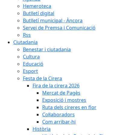
Hemeroteca
Butlletí digital
Butlletí municipal - Àncora
Servei de Premsa i Comunicació
Rss
Ciutadania
Benestar i ciutadania
Cultura
Educació
Esport
Festa de la Cirera
Fira de la cirera 2026
Mercat de Pagès
Exposició i mostres
Ruta dels cireres en flor
Col·laboradors
Com arribar-hi
Història