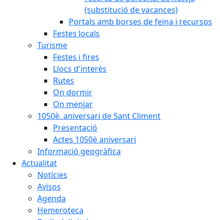
(substitució de vacances)
Portals amb borses de feina i recursos
Festes locals
Turisme
Festes i fires
Llocs d'interès
Rutes
On dormir
On menjar
1050è. aniversari de Sant Climent
Presentació
Actes 1050è aniversari
Informació geogràfica
Actualitat
Notícies
Avisos
Agenda
Hemeroteca