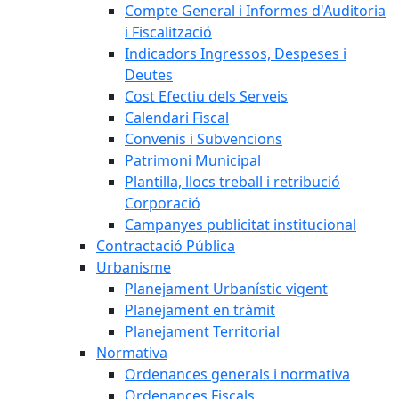
Compte General i Informes d'Auditoria
i Fiscalització
Indicadors Ingressos, Despeses i
Deutes
Cost Efectiu dels Serveis
Calendari Fiscal
Convenis i Subvencions
Patrimoni Municipal
Plantilla, llocs treball i retribució
Corporació
Campanyes publicitat institucional
Contractació Pública
Urbanisme
Planejament Urbanístic vigent
Planejament en tràmit
Planejament Territorial
Normativa
Ordenances generals i normativa
Ordenances Fiscals