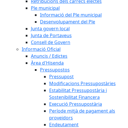
Retribucions dels càrrecs electes
Ple municipal
Informació del Ple municipal
Desenvolupament del Ple
Junta govern local
Junta de Portaveus
Consell de Govern
Informació Oficial
Anuncis / Edictes
Àrea d'Hisenda
Pressupostos
Pressupost
Modificacions Pressupostàries
Estabilitat Pressupostària i
Sostenibilitat Financera
Execució Pressupostària
Període mitjà de pagament als
proveïdors
Endeutament