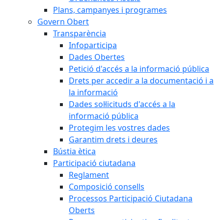
Plans, campanyes i programes
Govern Obert
Transparència
Infoparticipa
Dades Obertes
Petició d'accés a la informació pública
Drets per accedir a la documentació i a
la informació
Dades sol·licituds d'accés a la
informació pública
Protegim les vostres dades
Garantim drets i deures
Bústia ètica
Participació ciutadana
Reglament
Composició consells
Processos Participació Ciutadana
Oberts