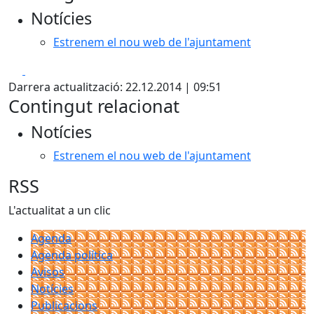
Notícies
Estrenem el nou web de l'ajuntament
Facebook
X
Darrera actualització: 22.12.2014 | 09:51
Contingut relacionat
Notícies
Estrenem el nou web de l'ajuntament
RSS
L'actualitat a un clic
Agenda
Agenda política
Avisos
Notícies
Publicacions