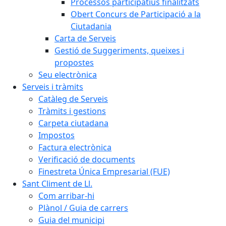
Processos participatius finalitzats
Obert Concurs de Participació a la
Ciutadania
Carta de Serveis
Gestió de Suggeriments, queixes i
propostes
Seu electrònica
Serveis i tràmits
Catàleg de Serveis
Tràmits i gestions
Carpeta ciutadana
Impostos
Factura electrònica
Verificació de documents
Finestreta Única Empresarial (FUE)
Sant Climent de Ll.
Com arribar-hi
Plànol / Guia de carrers
Guia del municipi