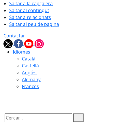
Saltar a la capçalera
Saltar al contingut
Saltar a relacionats
Saltar al peu de pàgina
Contactar
Idiomes
Català
Castellà
Anglès
Alemany
Francès
06.08.2026 | 16:55
Cercar: