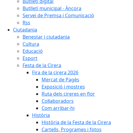
Butlletí digital
Butlletí municipal - Àncora
Servei de Premsa i Comunicació
Rss
Ciutadania
Benestar i ciutadania
Cultura
Educació
Esport
Festa de la Cirera
Fira de la cirera 2026
Mercat de Pagès
Exposició i mostres
Ruta dels cireres en flor
Col·laboradors
Com arribar-hi
Història
Història de la Festa de la Cirera
Cartells, Programes i fotos