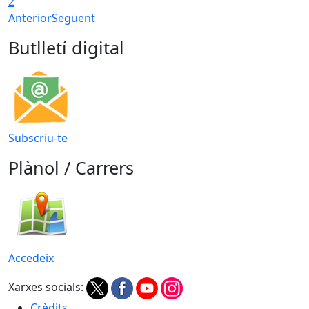
2
Anterior
Següent
Butlletí digital
Subscriu-te
Plànol / Carrers
Accedeix
Xarxes socials:
Crèdits