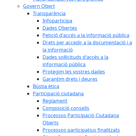
Govern Obert
Transparència
Infoparticipa
Dades Obertes
Petició d'accés a la informació pública
Drets per accedir a la documentació i a
la informació
Dades sol·licituds d'accés a la
informació pública
Protegim les vostres dades
Garantim drets i deures
Bústia ètica
Participació ciutadana
Reglament
Composició consells
Processos Participació Ciutadana
Oberts
Processos participatius finalitzats