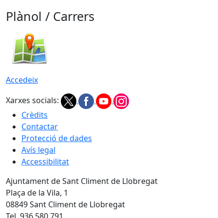
Plànol / Carrers
Accedeix
Xarxes socials:
Crèdits
Contactar
Protecció de dades
Avís legal
Accessibilitat
Ajuntament de Sant Climent de Llobregat
Plaça de la Vila, 1
08849 Sant Climent de Llobregat
Tel. 936 580 791