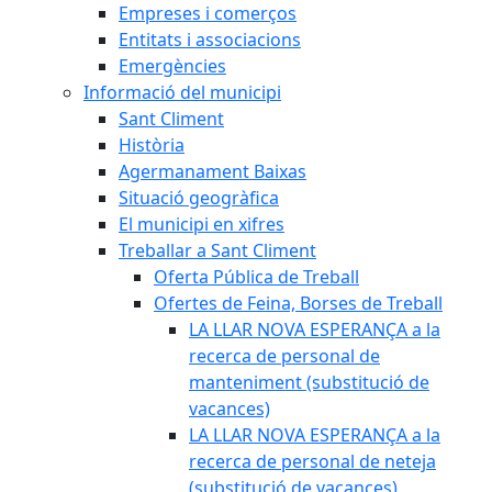
Empreses i comerços
Entitats i associacions
Emergències
Informació del municipi
Sant Climent
Història
Agermanament Baixas
Situació geogràfica
El municipi en xifres
Treballar a Sant Climent
Oferta Pública de Treball
Ofertes de Feina, Borses de Treball
LA LLAR NOVA ESPERANÇA a la
recerca de personal de
manteniment (substitució de
vacances)
LA LLAR NOVA ESPERANÇA a la
recerca de personal de neteja
(substitució de vacances)