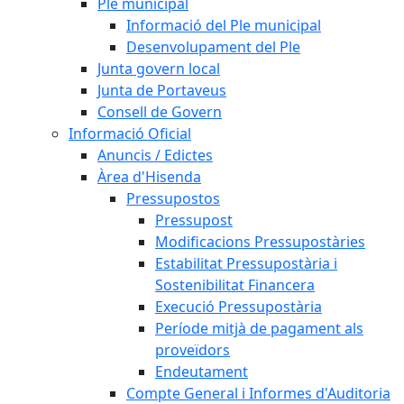
Ple municipal
Informació del Ple municipal
Desenvolupament del Ple
Junta govern local
Junta de Portaveus
Consell de Govern
Informació Oficial
Anuncis / Edictes
Àrea d'Hisenda
Pressupostos
Pressupost
Modificacions Pressupostàries
Estabilitat Pressupostària i
Sostenibilitat Financera
Execució Pressupostària
Període mitjà de pagament als
proveïdors
Endeutament
Compte General i Informes d'Auditoria