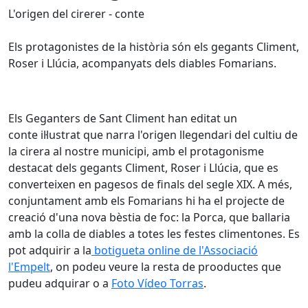
L'origen del cirerer - conte
Els protagonistes de la història són els gegants Climent,
Roser i Llúcia, acompanyats dels diables Fomarians.
Els Geganters de Sant Climent han editat un
conte il·lustrat que narra l'origen llegendari del cultiu de
la cirera al nostre municipi, amb el protagonisme
destacat dels gegants Climent, Roser i Llúcia, que es
converteixen en pagesos de finals del segle XIX. A més,
conjuntament amb els Fomarians hi ha el projecte de
creació d'una nova bèstia de foc: la Porca, que ballaria
amb la colla de diables a totes les festes climentones. Es
pot adquirir a la
botigueta online de l'Associació
l'Empelt
, on podeu veure la resta de prooductes que
pudeu adquirar o a
Foto Vídeo Torras
.