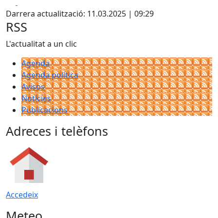
Facebook
X
Darrera actualització: 11.03.2025 | 09:29
RSS
L'actualitat a un clic
Agenda
Agenda política
Avisos
Notícies
Publicacions
Adreces i telèfons
Accedeix
Meteo