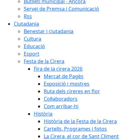
Butlletí municipal - Àncora
Servei de Premsa i Comunicació
Rss
Ciutadania
Benestar i ciutadania
Cultura
Educació
Esport
Festa de la Cirera
Fira de la cirera 2026
Mercat de Pagès
Exposició i mostres
Ruta dels cireres en flor
Col·laboradors
Com arribar-hi
Història
Història de la Festa de la Cirera
Cartells, Programes i fotos
La Cirera, el cor de Sant Climent