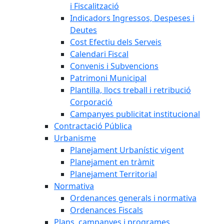
i Fiscalització
Indicadors Ingressos, Despeses i
Deutes
Cost Efectiu dels Serveis
Calendari Fiscal
Convenis i Subvencions
Patrimoni Municipal
Plantilla, llocs treball i retribució
Corporació
Campanyes publicitat institucional
Contractació Pública
Urbanisme
Planejament Urbanístic vigent
Planejament en tràmit
Planejament Territorial
Normativa
Ordenances generals i normativa
Ordenances Fiscals
Plans, campanyes i programes