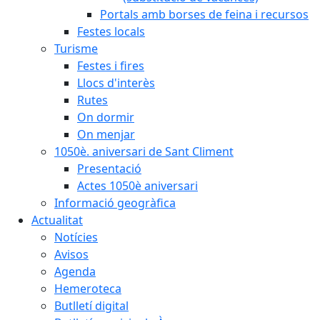
Portals amb borses de feina i recursos
Festes locals
Turisme
Festes i fires
Llocs d'interès
Rutes
On dormir
On menjar
1050è. aniversari de Sant Climent
Presentació
Actes 1050è aniversari
Informació geogràfica
Actualitat
Notícies
Avisos
Agenda
Hemeroteca
Butlletí digital