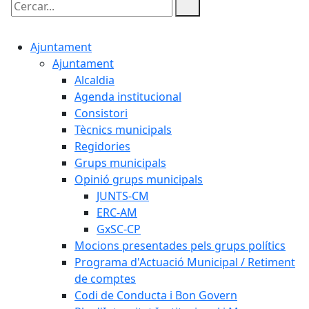
Cercar:
Ajuntament
Ajuntament
Alcaldia
Agenda institucional
Consistori
Tècnics municipals
Regidories
Grups municipals
Opinió grups municipals
JUNTS-CM
ERC-AM
GxSC-CP
Mocions presentades pels grups polítics
Programa d'Actuació Municipal / Retiment
de comptes
Codi de Conducta i Bon Govern