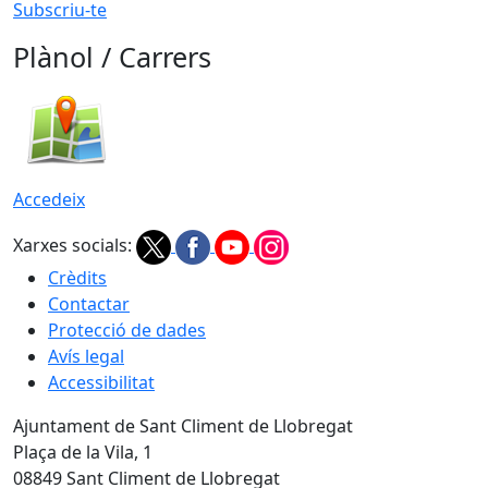
Subscriu-te
Plànol / Carrers
Accedeix
Xarxes socials:
Crèdits
Contactar
Protecció de dades
Avís legal
Accessibilitat
Ajuntament de Sant Climent de Llobregat
Plaça de la Vila, 1
08849 Sant Climent de Llobregat