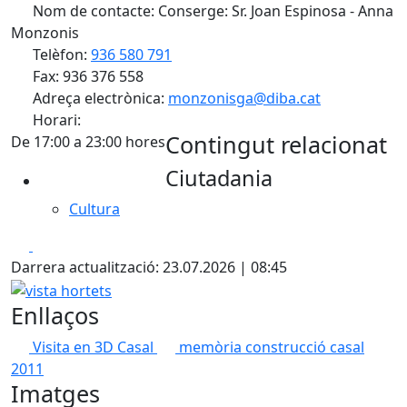
Nom de contacte: Conserge: Sr. Joan Espinosa - Anna
Monzonis
Telèfon:
936 580 791
Fax: 936 376 558
Adreça electrònica:
monzonisga@diba.cat
Horari:
Contingut relacionat
De 17:00 a 23:00 hores
Ciutadania
Cultura
Facebook
X
Darrera actualització: 23.07.2026 | 08:45
vista hortets
Enllaços
Visita en 3D Casal
memòria construcció casal
2011
Imatges