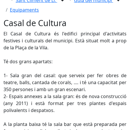
Sant Climent de Ll.
Guia del municipi
Equipaments
Casal de Cultura
El Casal de Cultura és l'edifici principal d'activitats
festives i culturals del municipi. Està situat molt a prop
de la Plaça de la Vila.
Té dos grans apartats:
1- Sala gran del casal: que serveix per fer obres de
teatre, balls, cantada de corals, .... i té una capacitat per
350 persones i amb un gran escenari.
2- Espais annexes a la sala gran: és de nova construcció
(any 2011) i està format per tres plantes d'espais
polivalents i despatxos.
A la planta baixa té la sala bar que està preparada per