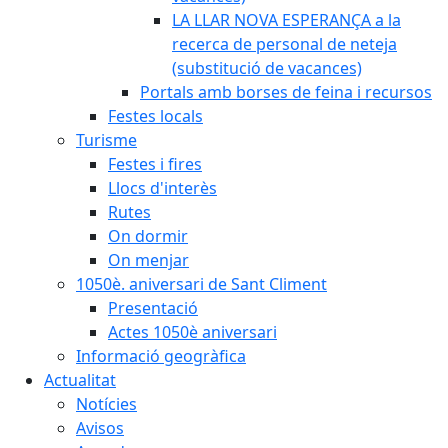
LA LLAR NOVA ESPERANÇA a la
recerca de personal de neteja
(substitució de vacances)
Portals amb borses de feina i recursos
Festes locals
Turisme
Festes i fires
Llocs d'interès
Rutes
On dormir
On menjar
1050è. aniversari de Sant Climent
Presentació
Actes 1050è aniversari
Informació geogràfica
Actualitat
Notícies
Avisos