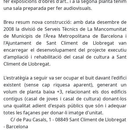
fer exposicions d'obres d'art.. i a la segona planta tenim
una sala preparada per fer audiovisuals.
Breu resum nova construcció: amb data desembre de
2008 la divisió de Serveis Tècnics de La Mancomunitat
de Municipis de l'Àrea Metropolitana de Barcelona i
l'Ajuntament de Sant Climent de Llobregat van
encarregar el desenvolupament del projecte executiu
d'ampliació i rehabilitació del casal de cultura a Sant
Climent de Llobregat.
L'estratègia a seguir va ser ocupar el buit davant l'edifici
existent (sense cap riquesa aparent), generant un
volum de planta baixa +3, relacionant els dos edificis
contigus (casal de joves i casal de cultura) donant-los
una qualitat adient d'espais públics que són i adequar
totes les façanes per donar-li imatge d'unitat.
C/ de Pau Casals, 1 - 08849 Sant Climent de Llobregat
- Barcelona