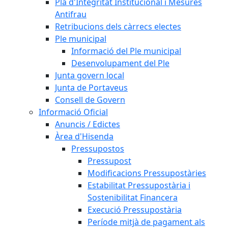
Pla d'Integritat Institucional i Mesures
Antifrau
Retribucions dels càrrecs electes
Ple municipal
Informació del Ple municipal
Desenvolupament del Ple
Junta govern local
Junta de Portaveus
Consell de Govern
Informació Oficial
Anuncis / Edictes
Àrea d'Hisenda
Pressupostos
Pressupost
Modificacions Pressupostàries
Estabilitat Pressupostària i
Sostenibilitat Financera
Execució Pressupostària
Període mitjà de pagament als