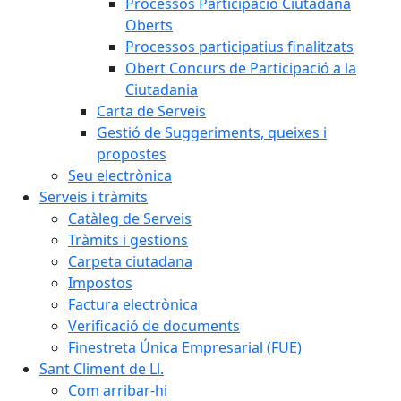
Processos Participació Ciutadana
Oberts
Processos participatius finalitzats
Obert Concurs de Participació a la
Ciutadania
Carta de Serveis
Gestió de Suggeriments, queixes i
propostes
Seu electrònica
Serveis i tràmits
Catàleg de Serveis
Tràmits i gestions
Carpeta ciutadana
Impostos
Factura electrònica
Verificació de documents
Finestreta Única Empresarial (FUE)
Sant Climent de Ll.
Com arribar-hi