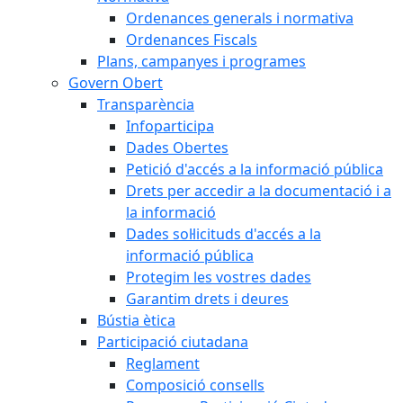
Ordenances generals i normativa
Ordenances Fiscals
Plans, campanyes i programes
Govern Obert
Transparència
Infoparticipa
Dades Obertes
Petició d'accés a la informació pública
Drets per accedir a la documentació i a
la informació
Dades sol·licituds d'accés a la
informació pública
Protegim les vostres dades
Garantim drets i deures
Bústia ètica
Participació ciutadana
Reglament
Composició consells