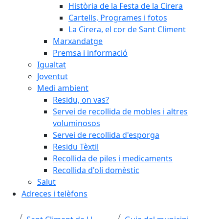
Història de la Festa de la Cirera
Cartells, Programes i fotos
La Cirera, el cor de Sant Climent
Marxandatge
Premsa i informació
Igualtat
Joventut
Medi ambient
Residu, on vas?
Servei de recollida de mobles i altres
voluminosos
Servei de recollida d'esporga
Residu Tèxtil
Recollida de piles i medicaments
Recollida d'oli domèstic
Salut
Adreces i telèfons