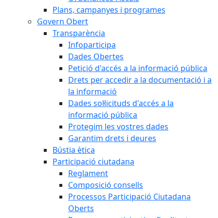
Plans, campanyes i programes
Govern Obert
Transparència
Infoparticipa
Dades Obertes
Petició d'accés a la informació pública
Drets per accedir a la documentació i a
la informació
Dades sol·licituds d'accés a la
informació pública
Protegim les vostres dades
Garantim drets i deures
Bústia ètica
Participació ciutadana
Reglament
Composició consells
Processos Participació Ciutadana
Oberts