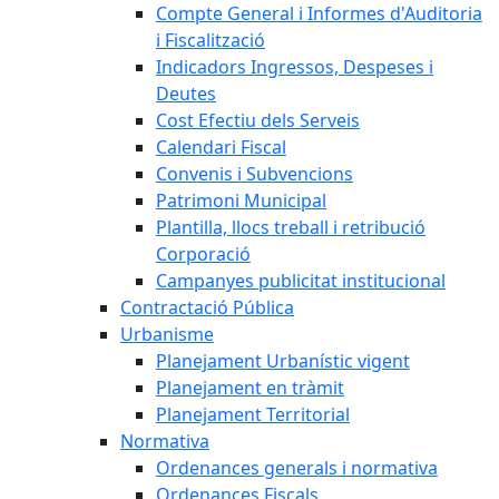
Compte General i Informes d'Auditoria
i Fiscalització
Indicadors Ingressos, Despeses i
Deutes
Cost Efectiu dels Serveis
Calendari Fiscal
Convenis i Subvencions
Patrimoni Municipal
Plantilla, llocs treball i retribució
Corporació
Campanyes publicitat institucional
Contractació Pública
Urbanisme
Planejament Urbanístic vigent
Planejament en tràmit
Planejament Territorial
Normativa
Ordenances generals i normativa
Ordenances Fiscals