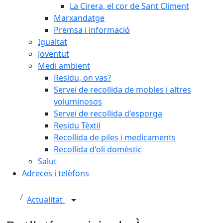
La Cirera, el cor de Sant Climent
Marxandatge
Premsa i informació
Igualtat
Joventut
Medi ambient
Residu, on vas?
Servei de recollida de mobles i altres
voluminosos
Servei de recollida d'esporga
Residu Tèxtil
Recollida de piles i medicaments
Recollida d'oli domèstic
Salut
Adreces i telèfons
Actualitat