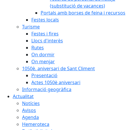
(substitució de vacances)
Portals amb borses de feina i recursos
Festes locals
Turisme
Festes i fires
Llocs d'interès
Rutes
On dormir
On menjar
1050è. aniversari de Sant Climent
Presentació
Actes 1050è aniversari
Informació geogràfica
Actualitat
Notícies
Avisos
Agenda
Hemeroteca