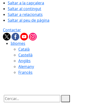
Saltar a la capçalera
Saltar al contingut
Saltar a relacionats
Saltar al peu de pàgina
Contactar
Idiomes
Català
Castellà
Anglès
Alemany
Francès
08.08.2026 | 03:03
Cercar: