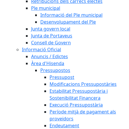
Retribucions dels càrrecs electes
Ple municipal
Informació del Ple municipal
Desenvolupament del Ple
Junta govern local
Junta de Portaveus
Consell de Govern
Informació Oficial
Anuncis / Edictes
Àrea d'Hisenda
Pressupostos
Pressupost
Modificacions Pressupostàries
Estabilitat Pressupostària i
Sostenibilitat Financera
Execució Pressupostària
Període mitjà de pagament als
proveïdors
Endeutament