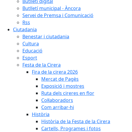
Butlletí digital
Butlletí municipal - Àncora
Servei de Premsa i Comunicació
Rss
Ciutadania
Benestar i ciutadania
Cultura
Educació
Esport
Festa de la Cirera
Fira de la cirera 2026
Mercat de Pagès
Exposició i mostres
Ruta dels cireres en flor
Col·laboradors
Com arribar-hi
Història
Història de la Festa de la Cirera
Cartells, Programes i fotos