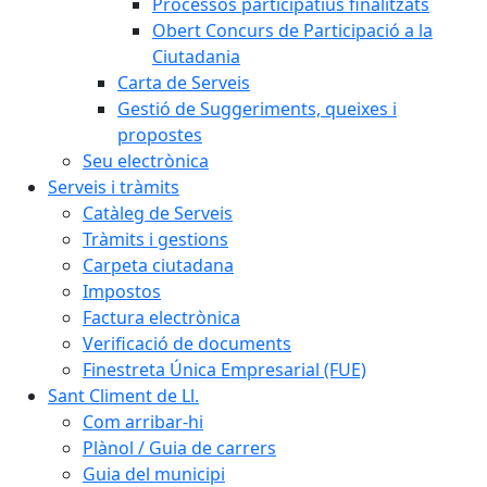
Processos participatius finalitzats
Obert Concurs de Participació a la
Ciutadania
Carta de Serveis
Gestió de Suggeriments, queixes i
propostes
Seu electrònica
Serveis i tràmits
Catàleg de Serveis
Tràmits i gestions
Carpeta ciutadana
Impostos
Factura electrònica
Verificació de documents
Finestreta Única Empresarial (FUE)
Sant Climent de Ll.
Com arribar-hi
Plànol / Guia de carrers
Guia del municipi