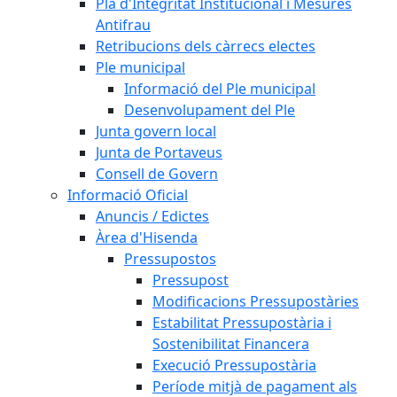
Pla d'Integritat Institucional i Mesures
Antifrau
Retribucions dels càrrecs electes
Ple municipal
Informació del Ple municipal
Desenvolupament del Ple
Junta govern local
Junta de Portaveus
Consell de Govern
Informació Oficial
Anuncis / Edictes
Àrea d'Hisenda
Pressupostos
Pressupost
Modificacions Pressupostàries
Estabilitat Pressupostària i
Sostenibilitat Financera
Execució Pressupostària
Període mitjà de pagament als