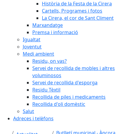
Història de la Festa de la Cirera
Cartells, Programes i fotos
La Cirera, el cor de Sant Climent
Marxandatge
Premsa i informació
Igualtat
Joventut
Medi ambient
Residu, on vas?
Servei de recollida de mobles i altres
voluminosos
Servei de recollida d'esporga
Residu Tèxtil
Recollida de piles i medicaments
Recollida d'oli domèstic
Salut
Adreces i telèfons
Butlletí municipal - Àncora