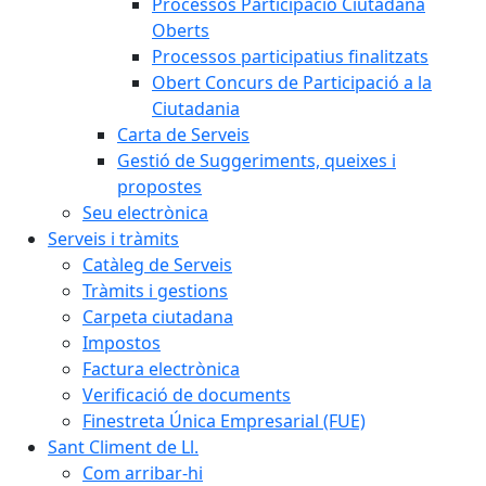
Processos Participació Ciutadana
Oberts
Processos participatius finalitzats
Obert Concurs de Participació a la
Ciutadania
Carta de Serveis
Gestió de Suggeriments, queixes i
propostes
Seu electrònica
Serveis i tràmits
Catàleg de Serveis
Tràmits i gestions
Carpeta ciutadana
Impostos
Factura electrònica
Verificació de documents
Finestreta Única Empresarial (FUE)
Sant Climent de Ll.
Com arribar-hi