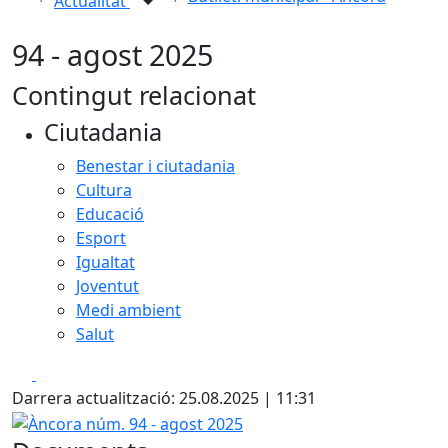
Actualitat
94 - agost 2025
Contingut relacionat
Ciutadania
Benestar i ciutadania
Cultura
Educació
Esport
Igualtat
Joventut
Medi ambient
Salut
Facebook
X
Darrera actualització: 25.08.2025 | 11:31
Àncora núm. 94 - agost 2025