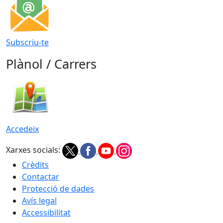
Subscriu-te
Plànol / Carrers
Accedeix
Xarxes socials:
Crèdits
Contactar
Protecció de dades
Avís legal
Accessibilitat