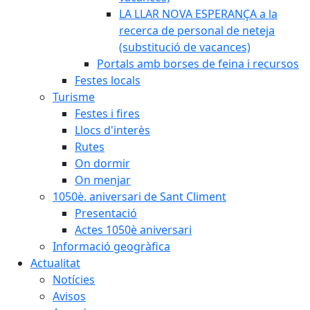
LA LLAR NOVA ESPERANÇA a la
recerca de personal de neteja
(substitució de vacances)
Portals amb borses de feina i recursos
Festes locals
Turisme
Festes i fires
Llocs d'interès
Rutes
On dormir
On menjar
1050è. aniversari de Sant Climent
Presentació
Actes 1050è aniversari
Informació geogràfica
Actualitat
Notícies
Avisos