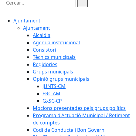
Cercar:
Ajuntament
Ajuntament
Alcaldia
Agenda institucional
Consistori
Tècnics municipals
Regidories
Grups municipals
Opinió grups municipals
JUNTS-CM
ERC-AM
GxSC-CP
Mocions presentades pels grups polítics
Programa d'Actuació Municipal / Retiment
de comptes
Codi de Conducta i Bon Govern