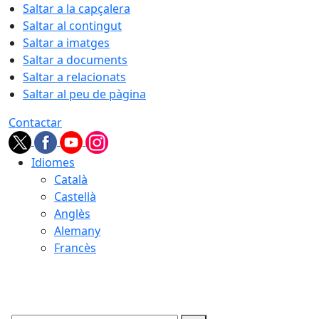
Saltar a la capçalera
Saltar al contingut
Saltar a imatges
Saltar a documents
Saltar a relacionats
Saltar al peu de pàgina
Contactar
Idiomes
Català
Castellà
Anglès
Alemany
Francès
08.08.2026 | 23:56