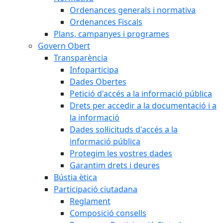
Ordenances generals i normativa
Ordenances Fiscals
Plans, campanyes i programes
Govern Obert
Transparència
Infoparticipa
Dades Obertes
Petició d'accés a la informació pública
Drets per accedir a la documentació i a
la informació
Dades sol·licituds d'accés a la
informació pública
Protegim les vostres dades
Garantim drets i deures
Bústia ètica
Participació ciutadana
Reglament
Composició consells