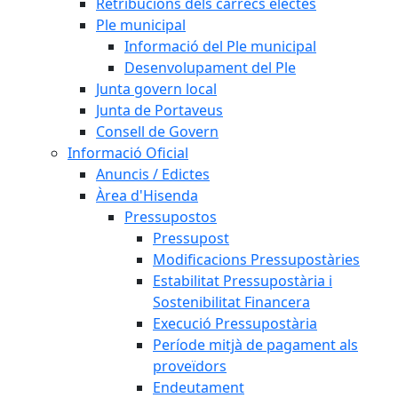
Retribucions dels càrrecs electes
Ple municipal
Informació del Ple municipal
Desenvolupament del Ple
Junta govern local
Junta de Portaveus
Consell de Govern
Informació Oficial
Anuncis / Edictes
Àrea d'Hisenda
Pressupostos
Pressupost
Modificacions Pressupostàries
Estabilitat Pressupostària i
Sostenibilitat Financera
Execució Pressupostària
Període mitjà de pagament als
proveïdors
Endeutament