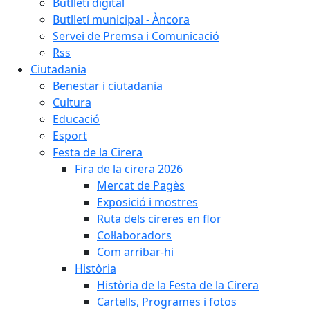
Butlletí digital
Butlletí municipal - Àncora
Servei de Premsa i Comunicació
Rss
Ciutadania
Benestar i ciutadania
Cultura
Educació
Esport
Festa de la Cirera
Fira de la cirera 2026
Mercat de Pagès
Exposició i mostres
Ruta dels cireres en flor
Col·laboradors
Com arribar-hi
Història
Història de la Festa de la Cirera
Cartells, Programes i fotos