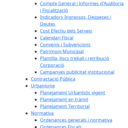
Compte General i Informes d'Auditoria
i Fiscalització
Indicadors Ingressos, Despeses i
Deutes
Cost Efectiu dels Serveis
Calendari Fiscal
Convenis i Subvencions
Patrimoni Municipal
Plantilla, llocs treball i retribució
Corporació
Campanyes publicitat institucional
Contractació Pública
Urbanisme
Planejament Urbanístic vigent
Planejament en tràmit
Planejament Territorial
Normativa
Ordenances generals i normativa
Ordenances Fiscals