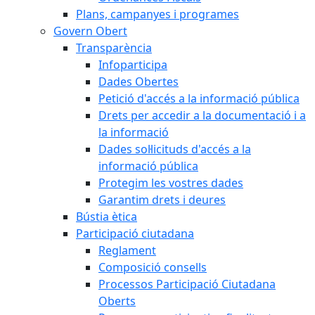
Plans, campanyes i programes
Govern Obert
Transparència
Infoparticipa
Dades Obertes
Petició d'accés a la informació pública
Drets per accedir a la documentació i a
la informació
Dades sol·licituds d'accés a la
informació pública
Protegim les vostres dades
Garantim drets i deures
Bústia ètica
Participació ciutadana
Reglament
Composició consells
Processos Participació Ciutadana
Oberts