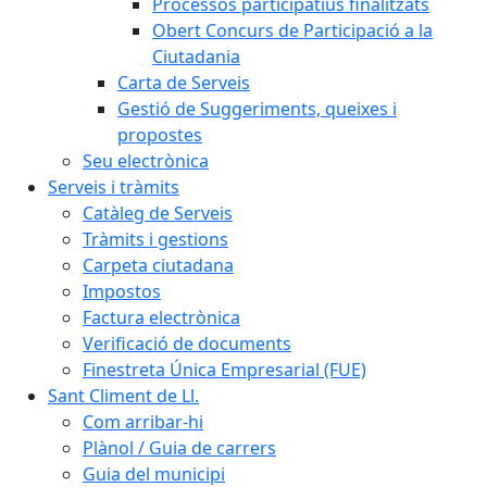
Processos participatius finalitzats
Obert Concurs de Participació a la
Ciutadania
Carta de Serveis
Gestió de Suggeriments, queixes i
propostes
Seu electrònica
Serveis i tràmits
Catàleg de Serveis
Tràmits i gestions
Carpeta ciutadana
Impostos
Factura electrònica
Verificació de documents
Finestreta Única Empresarial (FUE)
Sant Climent de Ll.
Com arribar-hi
Plànol / Guia de carrers
Guia del municipi