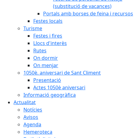
(substitució de vacances)
Portals amb borses de feina i recursos
Festes locals
Turisme
Festes i fires
Llocs d'interès
Rutes
On dormir
On menjar
1050è. aniversari de Sant Climent
Presentació
Actes 1050è aniversari
Informació geogràfica
Actualitat
Notícies
Avisos
Agenda
Hemeroteca