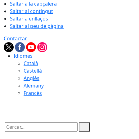
Saltar a la capçalera
Saltar al contingut
Saltar a enllaços
Saltar al peu de pàgina
Contactar
Idiomes
Català
Castellà
Anglès
Alemany
Francès
10.08.2026 | 06:07
Cercar: