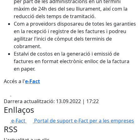
per part de les administracions en un termini
màxim de 24h des del seu lliurament, així com la
reducció dels temps de tramitació.
Com a proveïdors disposareu de totes les garanties
en la recepció i registre de les factures i podreu
agilitzar l'inici de còmput dels terminis de
cobrament.
Estalvi de costos en la generació i emissió de
factures en format electrònic enlloc de la factura
en paper.
Accés a l'
e-Fact
Facebook
X
Darrera actualització: 13.09.2022 | 17:22
Enllaços
e-Fact
Portal de suport e-Fact per a les empreses
RSS