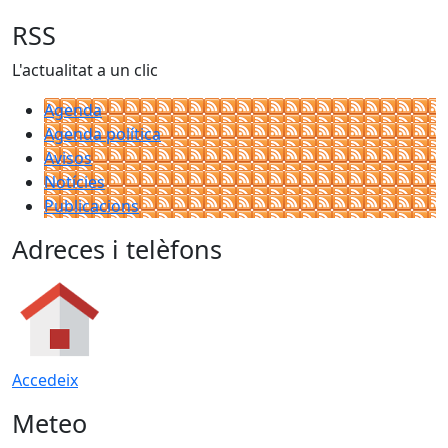
RSS
L'actualitat a un clic
Agenda
Agenda política
Avisos
Notícies
Publicacions
Adreces i telèfons
Accedeix
Meteo