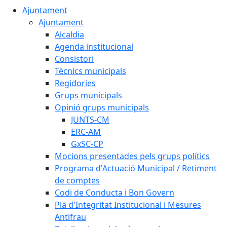
Ajuntament
Ajuntament
Alcaldia
Agenda institucional
Consistori
Tècnics municipals
Regidories
Grups municipals
Opinió grups municipals
JUNTS-CM
ERC-AM
GxSC-CP
Mocions presentades pels grups polítics
Programa d'Actuació Municipal / Retiment
de comptes
Codi de Conducta i Bon Govern
Pla d'Integritat Institucional i Mesures
Antifrau