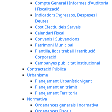
Compte General i Informes d'Auditoria
i Fiscalització
Indicadors Ingressos, Despeses i
Deutes
Cost Efectiu dels Serveis
Calendari Fiscal
Convenis i Subvencions
Patrimoni Municipal
Plantilla, llocs treball i retribució
Corporació
Campanyes publicitat institucional
Contractació Pública
Urbanisme
Planejament Urbanístic vigent
Planejament en tràmit
Planejament Territorial
Normativa
Ordenances generals i normativa
Ordenances Fiscals