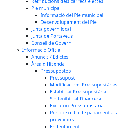
Retribucions dels càrrecs electes
Ple municipal
Informació del Ple municipal
Desenvolupament del Ple
Junta govern local
Junta de Portaveus
Consell de Govern
Informació Oficial
Anuncis / Edictes
Àrea d'Hisenda
Pressupostos
Pressupost
Modificacions Pressupostàries
Estabilitat Pressupostària i
Sostenibilitat Financera
Execució Pressupostària
Període mitjà de pagament als
proveïdors
Endeutament