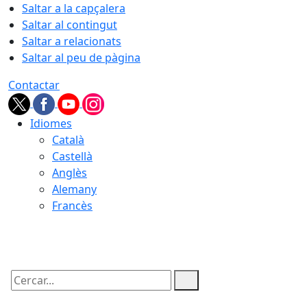
Saltar a la capçalera
Saltar al contingut
Saltar a relacionats
Saltar al peu de pàgina
Contactar
Idiomes
Català
Castellà
Anglès
Alemany
Francès
08.08.2026 | 15:56
Cercar: