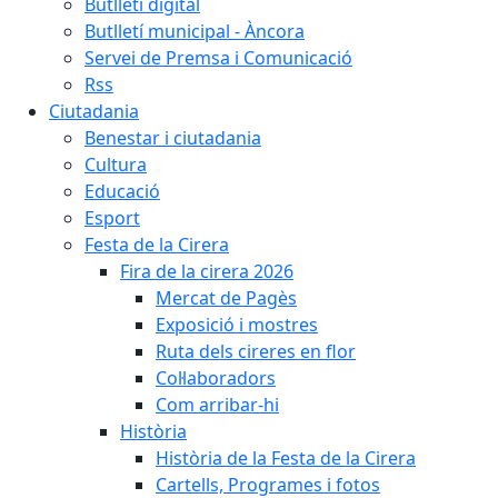
Butlletí digital
Butlletí municipal - Àncora
Servei de Premsa i Comunicació
Rss
Ciutadania
Benestar i ciutadania
Cultura
Educació
Esport
Festa de la Cirera
Fira de la cirera 2026
Mercat de Pagès
Exposició i mostres
Ruta dels cireres en flor
Col·laboradors
Com arribar-hi
Història
Història de la Festa de la Cirera
Cartells, Programes i fotos