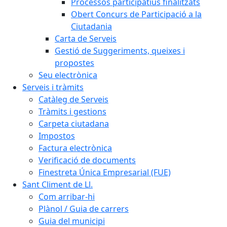
Processos participatius finalitzats
Obert Concurs de Participació a la
Ciutadania
Carta de Serveis
Gestió de Suggeriments, queixes i
propostes
Seu electrònica
Serveis i tràmits
Catàleg de Serveis
Tràmits i gestions
Carpeta ciutadana
Impostos
Factura electrònica
Verificació de documents
Finestreta Única Empresarial (FUE)
Sant Climent de Ll.
Com arribar-hi
Plànol / Guia de carrers
Guia del municipi