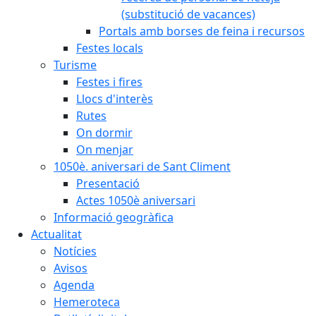
(substitució de vacances)
Portals amb borses de feina i recursos
Festes locals
Turisme
Festes i fires
Llocs d'interès
Rutes
On dormir
On menjar
1050è. aniversari de Sant Climent
Presentació
Actes 1050è aniversari
Informació geogràfica
Actualitat
Notícies
Avisos
Agenda
Hemeroteca