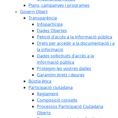
Plans, campanyes i programes
Govern Obert
Transparència
Infoparticipa
Dades Obertes
Petició d'accés a la informació pública
Drets per accedir a la documentació i a
la informació
Dades sol·licituds d'accés a la
informació pública
Protegim les vostres dades
Garantim drets i deures
Bústia ètica
Participació ciutadana
Reglament
Composició consells
Processos Participació Ciutadana
Oberts