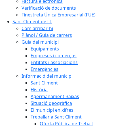
Factura electrònica
Verificació de documents
Finestreta Única Empresarial (FUE)
Sant Climent de Ll.
Com arribar-hi
Plànol / Guia de carrers
Guia del municipi
Equipaments
Empreses i comerços
Entitats i associacions
Emergències
Informació del municipi
Sant Climent
Història
Agermanament Baixas
Situació geogràfica
El municipi en xifres
Treballar a Sant Climent
Oferta Pública de Treball