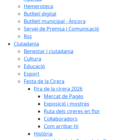
Hemeroteca
Butlletí digital
Butlletí municipal - Àncora
Servei de Premsa i Comunicació
Rss
Ciutadania
Benestar i ciutadania
Cultura
Educació
Esport
Festa de la Cirera
Fira de la cirera 2026
Mercat de Pagès
Exposició i mostres
Ruta dels cireres en flor
Col·laboradors
Com arribar-hi
Història