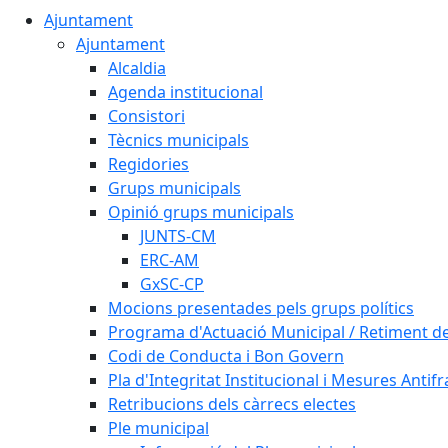
Ajuntament
Ajuntament
Alcaldia
Agenda institucional
Consistori
Tècnics municipals
Regidories
Grups municipals
Opinió grups municipals
JUNTS-CM
ERC-AM
GxSC-CP
Mocions presentades pels grups polítics
Programa d'Actuació Municipal / Retiment 
Codi de Conducta i Bon Govern
Pla d'Integritat Institucional i Mesures Antif
Retribucions dels càrrecs electes
Ple municipal