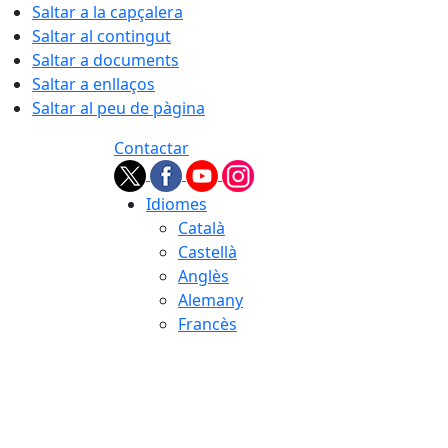
Saltar a la capçalera
Saltar al contingut
Saltar a documents
Saltar a enllaços
Saltar al peu de pàgina
Contactar
Idiomes
Català
Castellà
Anglès
Alemany
Francès
07.08.2026 | 13:46