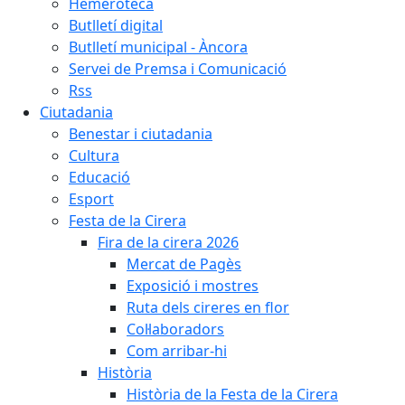
Hemeroteca
Butlletí digital
Butlletí municipal - Àncora
Servei de Premsa i Comunicació
Rss
Ciutadania
Benestar i ciutadania
Cultura
Educació
Esport
Festa de la Cirera
Fira de la cirera 2026
Mercat de Pagès
Exposició i mostres
Ruta dels cireres en flor
Col·laboradors
Com arribar-hi
Història
Història de la Festa de la Cirera