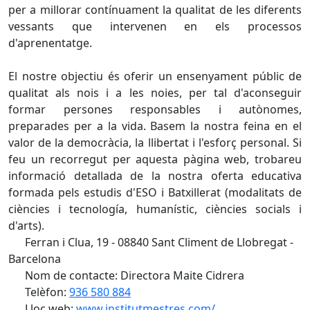
per a millorar contínuament la qualitat de les diferents
vessants que intervenen en els processos
d'aprenentatge.
El nostre objectiu és oferir un ensenyament públic de
qualitat als nois i a les noies, per tal d'aconseguir
formar persones responsables i autònomes,
preparades per a la vida. Basem la nostra feina en el
valor de la democràcia, la llibertat i l'esforç personal. Si
feu un recorregut per aquesta pàgina web, trobareu
informació detallada de la nostra oferta educativa
formada pels estudis d'ESO i Batxillerat (modalitats de
ciències i tecnología, humanístic, ciències socials i
d'arts).
Ferran i Clua, 19 - 08840 Sant Climent de Llobregat -
Barcelona
Nom de contacte: Directora Maite Cidrera
Telèfon:
936 580 884
Lloc web:
www.institutmestres.com/