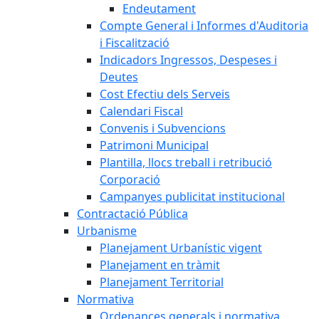
Endeutament
Compte General i Informes d'Auditoria
i Fiscalització
Indicadors Ingressos, Despeses i
Deutes
Cost Efectiu dels Serveis
Calendari Fiscal
Convenis i Subvencions
Patrimoni Municipal
Plantilla, llocs treball i retribució
Corporació
Campanyes publicitat institucional
Contractació Pública
Urbanisme
Planejament Urbanístic vigent
Planejament en tràmit
Planejament Territorial
Normativa
Ordenances generals i normativa