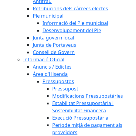
Antifrau
Retribucions dels càrrecs electes
Ple municipal
Informació del Ple municipal
Desenvolupament del Ple
Junta govern local
Junta de Portaveus
Consell de Govern
Informació Oficial
Anuncis / Edictes
Àrea d'Hisenda
Pressupostos
Pressupost
Modificacions Pressupostàries
Estabilitat Pressupostària i
Sostenibilitat Financera
Execució Pressupostària
Període mitjà de pagament als
proveïdors