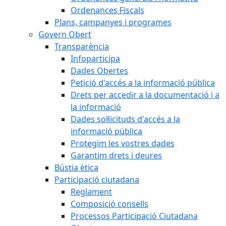
Ordenances Fiscals
Plans, campanyes i programes
Govern Obert
Transparència
Infoparticipa
Dades Obertes
Petició d'accés a la informació pública
Drets per accedir a la documentació i a
la informació
Dades sol·licituds d'accés a la
informació pública
Protegim les vostres dades
Garantim drets i deures
Bústia ètica
Participació ciutadana
Reglament
Composició consells
Processos Participació Ciutadana