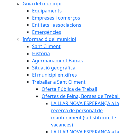
Guia del municipi
Equipaments
Empreses i comerços
Entitats i associacions
Emergències
Informació del municipi
Sant Climent
Història
Agermanament Baixas
Situació geogràfica
El municipi en xifres
Treballar a Sant Climent
Oferta Pública de Treball
Ofertes de Feina, Borses de Treball
LA LLAR NOVA ESPERANÇA a la
recerca de personal de
manteniment (substitució de
vacances)
LA LLAR NOVA ESPERANÇA a la