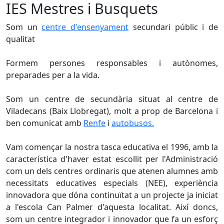
IES Mestres i Busquets
Som un
centre d'ensenyament
secundari públic i de
qualitat
Formem persones responsables i autònomes,
preparades per a la vida.
Som un centre de secundària situat al centre de
Viladecans (Baix Llobregat), molt a prop de Barcelona i
ben comunicat amb
Renfe
i
autobusos.
Vam començar la nostra tasca educativa el 1996, amb la
característica d'haver estat escollit per l'Administració
com un dels centres ordinaris que atenen alumnes amb
necessitats educatives especials (NEE), experiència
innovadora que dóna continuïtat a un projecte ja iniciat
a l'escola Can Palmer d'aquesta localitat. Així doncs,
som un centre integrador i innovador que fa un esforç