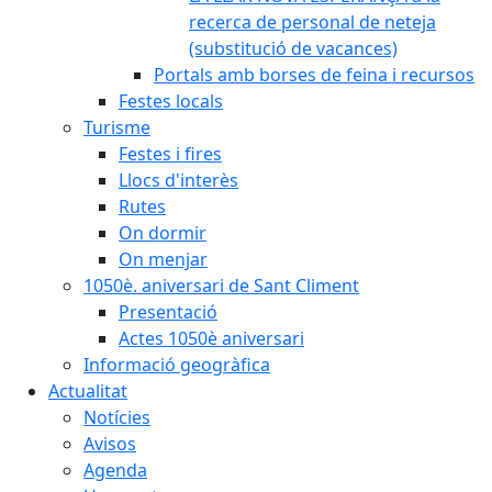
recerca de personal de neteja
(substitució de vacances)
Portals amb borses de feina i recursos
Festes locals
Turisme
Festes i fires
Llocs d'interès
Rutes
On dormir
On menjar
1050è. aniversari de Sant Climent
Presentació
Actes 1050è aniversari
Informació geogràfica
Actualitat
Notícies
Avisos
Agenda