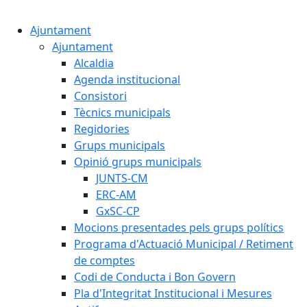
Cercar:
Ajuntament
Ajuntament
Alcaldia
Agenda institucional
Consistori
Tècnics municipals
Regidories
Grups municipals
Opinió grups municipals
JUNTS-CM
ERC-AM
GxSC-CP
Mocions presentades pels grups polítics
Programa d'Actuació Municipal / Retiment
de comptes
Codi de Conducta i Bon Govern
Pla d'Integritat Institucional i Mesures