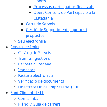
Oberts
Processos participatius finalitzats
Obert Concurs de Participació a la
Ciutadania
Carta de Serveis
Gestió de Suggeriments, queixes i
propostes
Seu electrònica
Serveis i tràmits
Catàleg de Serveis
Tràmits i gestions
Carpeta ciutadana
Impostos
Factura electrònica
Verificació de documents
Finestreta Única Empresarial (FUE)
Sant Climent de Ll.
Com arribar-hi
Plànol / Guia de carrers