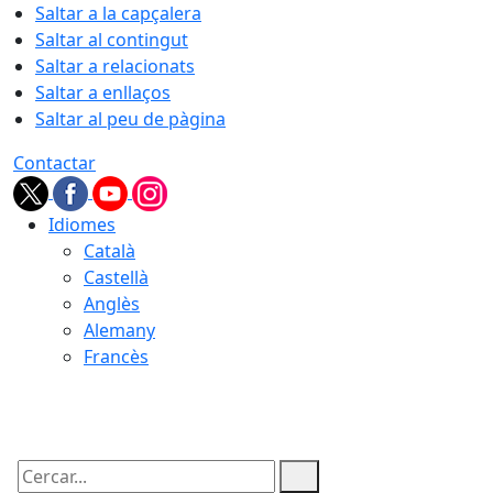
Saltar a la capçalera
Saltar al contingut
Saltar a relacionats
Saltar a enllaços
Saltar al peu de pàgina
Contactar
Idiomes
Català
Castellà
Anglès
Alemany
Francès
06.08.2026 | 13:30