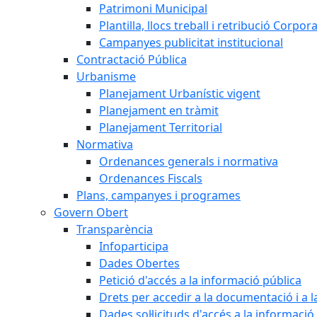
Patrimoni Municipal
Plantilla, llocs treball i retribució Corpor
Campanyes publicitat institucional
Contractació Pública
Urbanisme
Planejament Urbanístic vigent
Planejament en tràmit
Planejament Territorial
Normativa
Ordenances generals i normativa
Ordenances Fiscals
Plans, campanyes i programes
Govern Obert
Transparència
Infoparticipa
Dades Obertes
Petició d'accés a la informació pública
Drets per accedir a la documentació i a 
Dades sol·licituds d'accés a la informació