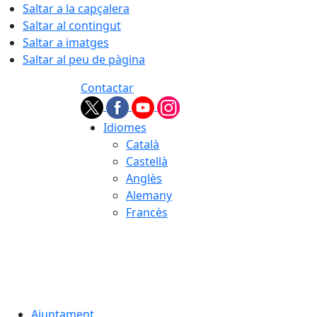
Saltar a la capçalera
Saltar al contingut
Saltar a imatges
Saltar al peu de pàgina
Contactar
Idiomes
Català
Castellà
Anglès
Alemany
Francès
07.08.2026 | 13:04
Ajuntament