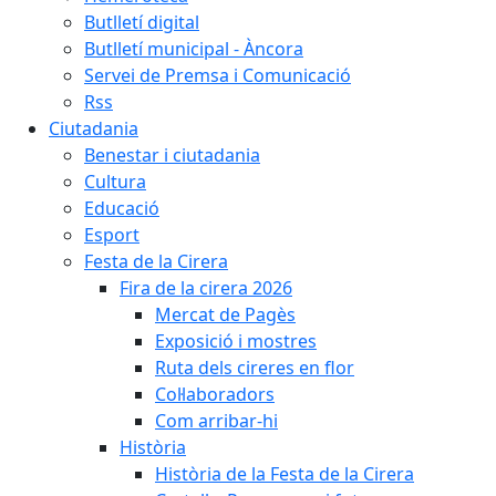
Butlletí digital
Butlletí municipal - Àncora
Servei de Premsa i Comunicació
Rss
Ciutadania
Benestar i ciutadania
Cultura
Educació
Esport
Festa de la Cirera
Fira de la cirera 2026
Mercat de Pagès
Exposició i mostres
Ruta dels cireres en flor
Col·laboradors
Com arribar-hi
Història
Història de la Festa de la Cirera