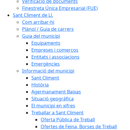
Verificació de documents
Finestreta Única Empresarial (FUE)
Sant Climent de Ll.
Com arribar-hi
Plànol / Guia de carrers
Guia del municipi
Equipaments
Empreses i comerços
Entitats i associacions
Emergències
Informació del municipi
Sant Climent
Història
Agermanament Baixas
Situació geogràfica
El municipi en xifres
Treballar a Sant Climent
Oferta Pública de Treball
Ofertes de Feina, Borses de Treball