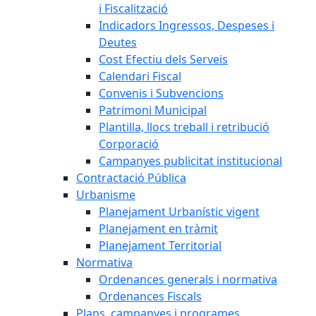
i Fiscalització
Indicadors Ingressos, Despeses i
Deutes
Cost Efectiu dels Serveis
Calendari Fiscal
Convenis i Subvencions
Patrimoni Municipal
Plantilla, llocs treball i retribució
Corporació
Campanyes publicitat institucional
Contractació Pública
Urbanisme
Planejament Urbanístic vigent
Planejament en tràmit
Planejament Territorial
Normativa
Ordenances generals i normativa
Ordenances Fiscals
Plans, campanyes i programes