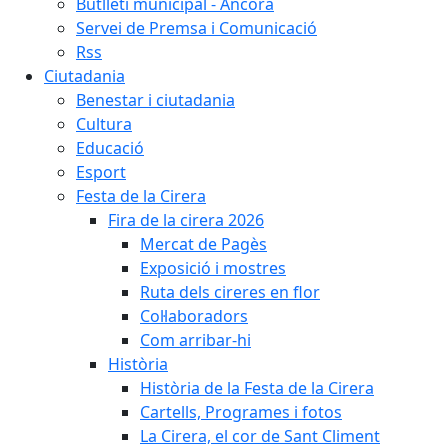
Butlletí municipal - Àncora
Servei de Premsa i Comunicació
Rss
Ciutadania
Benestar i ciutadania
Cultura
Educació
Esport
Festa de la Cirera
Fira de la cirera 2026
Mercat de Pagès
Exposició i mostres
Ruta dels cireres en flor
Col·laboradors
Com arribar-hi
Història
Història de la Festa de la Cirera
Cartells, Programes i fotos
La Cirera, el cor de Sant Climent