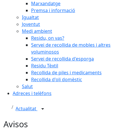
Marxandatge
Premsa i informació
Igualtat
Joventut
Medi ambient
Residu, on vas?
Servei de recollida de mobles i altres
voluminosos
Servei de recollida d'esporga
Residu Tèxtil
Recollida de piles i medicaments
Recollida d'oli domèstic
Salut
Adreces i telèfons
Actualitat
Avisos