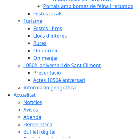
Portals amb borses de feina i recursos
Festes locals
Turisme
Festes i fires
Llocs d'interès
Rutes
On dormir
On menjar
1050è. aniversari de Sant Climent
Presentació
Actes 1050è aniversari
Informació geogràfica
Actualitat
Notícies
Avisos
Agenda
Hemeroteca
Butlletí digital