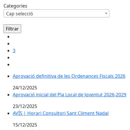
Categories
Cap selecció
3
Aprovació definitiva de les Ordenances Fiscals 2026
Aprovació definitiva de les Ordenances Fiscals 2026
24/12/2025
Aprovació inicial del Pla Local de Joventut 2026-2029
Aprovació inicial del Pla Local de Joventut 2026-2029
23/12/2025
AVÍS | Horari Consultori Sant Climent Nadal
AVÍS | Horari Consultori Sant Climent Nadal
15/12/2025