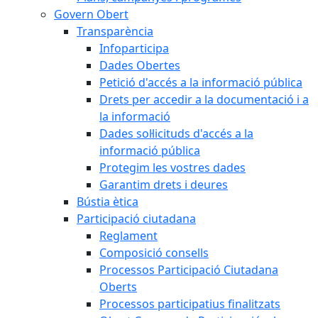
Govern Obert
Transparència
Infoparticipa
Dades Obertes
Petició d'accés a la informació pública
Drets per accedir a la documentació i a
la informació
Dades sol·licituds d'accés a la
informació pública
Protegim les vostres dades
Garantim drets i deures
Bústia ètica
Participació ciutadana
Reglament
Composició consells
Processos Participació Ciutadana
Oberts
Processos participatius finalitzats