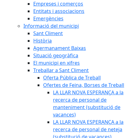
Empreses i comerços
Entitats i associacions
Emergències
Informació del municipi
Sant Climent
Història
Agermanament Baixas
Situació geogràfica
El municipi en xifres
Treballar a Sant Climent
Oferta Pública de Treball
Ofertes de Feina, Borses de Treball
LA LLAR NOVA ESPERANÇA a la
recerca de personal de
manteniment (substitució de
vacances)
LA LLAR NOVA ESPERANÇA a la
recerca de personal de neteja
(substitució de vacances)