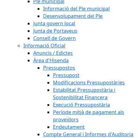
Ple municipal
Informació del Ple municipal
Desenvolupament del Ple
Junta govern local
Junta de Portaveus
Consell de Govern
Informació Oficial
Anuncis / Edictes
Àrea d'Hisenda
Pressupostos
Pressupost
Modificacions Pressupostàries
Estabilitat Pressupostària i
Sostenibilitat Financera
Execució Pressupostària
Període mitjà de pagament als
proveïdors
Endeutament
Compte General i Informes d'Auditoria