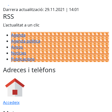
Facebook
X
Darrera actualització: 29.11.2021 | 14:01
RSS
L'actualitat a un clic
Agenda
Agenda política
Avisos
Notícies
Publicacions
Adreces i telèfons
Accedeix