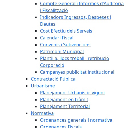
Compte General i Informes d'Auditoria
i Fiscalització
Indicadors Ingressos, Despeses i
Deutes
Cost Efectiu dels Serveis
Calendari Fiscal
Convenis i Subvencions
Patrimoni Municipal
Plantilla, llocs treball i retribució
Corporació
Campanyes publicitat institucional
Contractació Pública
Urbanisme
Planejament Urbanístic vigent
Planejament en tràmit
Planejament Territorial
Normativa
Ordenances generals i normativa
Ordenances Fiscals