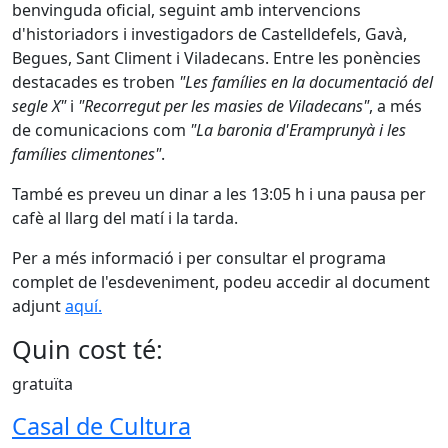
benvinguda oficial, seguint amb intervencions
d'historiadors i investigadors de Castelldefels, Gavà,
Begues, Sant Climent i Viladecans. Entre les ponències
destacades es troben
"Les famílies en la documentació del
segle X"
i
"Recorregut per les masies de Viladecans"
, a més
de comunicacions com
"La baronia d'Eramprunyà i les
famílies climentones"
.
També es preveu un dinar a les 13:05 h i una pausa per
cafè al llarg del matí i la tarda.
Per a més informació i per consultar el programa
complet de l'esdeveniment, podeu accedir al document
adjunt
aquí
.
Quin cost té:
gratuïta
Casal de Cultura