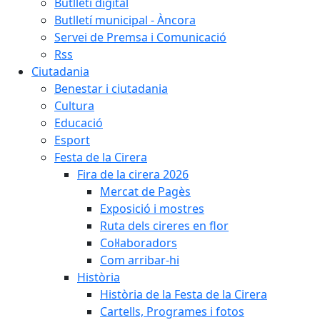
Butlletí digital
Butlletí municipal - Àncora
Servei de Premsa i Comunicació
Rss
Ciutadania
Benestar i ciutadania
Cultura
Educació
Esport
Festa de la Cirera
Fira de la cirera 2026
Mercat de Pagès
Exposició i mostres
Ruta dels cireres en flor
Col·laboradors
Com arribar-hi
Història
Història de la Festa de la Cirera
Cartells, Programes i fotos