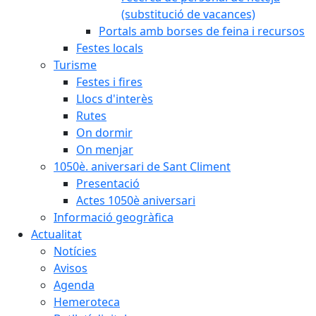
(substitució de vacances)
Portals amb borses de feina i recursos
Festes locals
Turisme
Festes i fires
Llocs d'interès
Rutes
On dormir
On menjar
1050è. aniversari de Sant Climent
Presentació
Actes 1050è aniversari
Informació geogràfica
Actualitat
Notícies
Avisos
Agenda
Hemeroteca