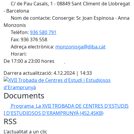
C/ de Pau Casals, 1 - 08849 Sant Climent de Llobregat
- Barcelona
Nom de contacte: Conserge: Sr. Joan Espinosa - Anna
Monzonis
Telèfon:
936 580 791
Fax: 936 376 558
Adreça electrònica:
monzonisga@diba.cat
Horari:
Facebook
X
De 17:00 a 23:00 hores
Darrera actualització: 4.12.2024 | 14:33
XVII Trobada de Centres d'Estudi i Estudiosos d'Erampru
Documents
Programa_La XVII TROBADA DE CENTRES D'ESTUDIS
I D'ESTUDIOSOS D'ERAMPRUNYÀ
(452.45KB)
RSS
L'actualitat a un clic