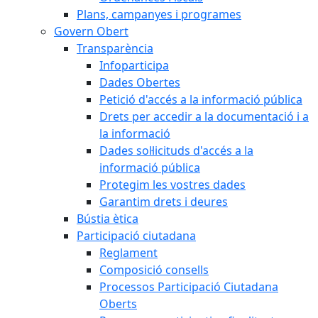
Plans, campanyes i programes
Govern Obert
Transparència
Infoparticipa
Dades Obertes
Petició d'accés a la informació pública
Drets per accedir a la documentació i a
la informació
Dades sol·licituds d'accés a la
informació pública
Protegim les vostres dades
Garantim drets i deures
Bústia ètica
Participació ciutadana
Reglament
Composició consells
Processos Participació Ciutadana
Oberts