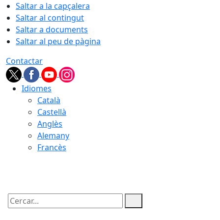
Saltar a la capçalera
Saltar al contingut
Saltar a documents
Saltar al peu de pàgina
Contactar
Idiomes
Català
Castellà
Anglès
Alemany
Francès
06.08.2026 | 10:31
Cercar: