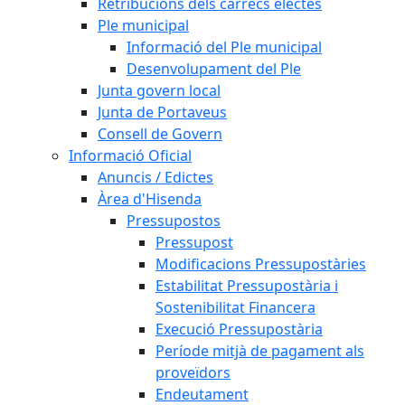
Retribucions dels càrrecs electes
Ple municipal
Informació del Ple municipal
Desenvolupament del Ple
Junta govern local
Junta de Portaveus
Consell de Govern
Informació Oficial
Anuncis / Edictes
Àrea d'Hisenda
Pressupostos
Pressupost
Modificacions Pressupostàries
Estabilitat Pressupostària i
Sostenibilitat Financera
Execució Pressupostària
Període mitjà de pagament als
proveïdors
Endeutament