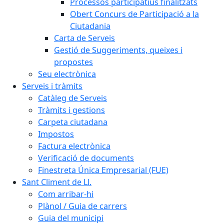
Processos participatius finalitzats
Obert Concurs de Participació a la
Ciutadania
Carta de Serveis
Gestió de Suggeriments, queixes i
propostes
Seu electrònica
Serveis i tràmits
Catàleg de Serveis
Tràmits i gestions
Carpeta ciutadana
Impostos
Factura electrònica
Verificació de documents
Finestreta Única Empresarial (FUE)
Sant Climent de Ll.
Com arribar-hi
Plànol / Guia de carrers
Guia del municipi