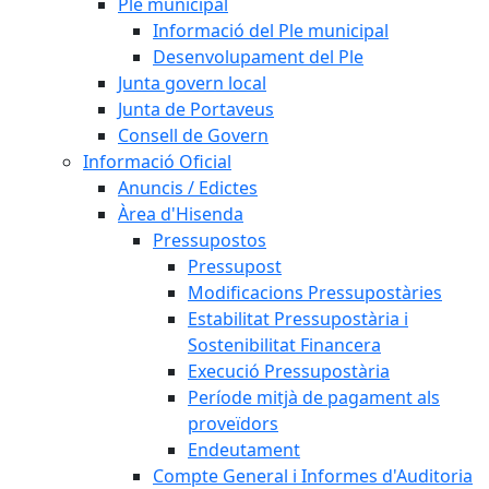
Ple municipal
Informació del Ple municipal
Desenvolupament del Ple
Junta govern local
Junta de Portaveus
Consell de Govern
Informació Oficial
Anuncis / Edictes
Àrea d'Hisenda
Pressupostos
Pressupost
Modificacions Pressupostàries
Estabilitat Pressupostària i
Sostenibilitat Financera
Execució Pressupostària
Període mitjà de pagament als
proveïdors
Endeutament
Compte General i Informes d'Auditoria