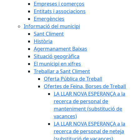
Empreses i comerços
Entitats i associacions
Emergències
Informació del municipi
Sant Climent
Història
Agermanament Baixas
Situació geogràfica
El municipi en xifres
Treballar a Sant Climent
Oferta Pública de Treball
Ofertes de Feina, Borses de Treball
LA LLAR NOVA ESPERANÇA a la
recerca de personal de
manteniment (substitució de
vacances)
LA LLAR NOVA ESPERANÇA a la
recerca de personal de neteja
(substitució de vacances)