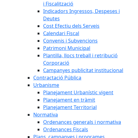
i Fiscalització
Indicadors Ingressos, Despeses i
Deutes
Cost Efectiu dels Serveis
Calendari Fiscal
Convenis i Subvencions
Patrimoni Municipal
Plantilla, llocs treball i retribució
Corporació
Campanyes publicitat institucional
Contractació Pública
Urbanisme
Planejament Urbanístic vigent
Planejament en tràmit
Planejament Territorial
Normativa
Ordenances generals i normativa
Ordenances Fiscals
Plans, campanyes i programes