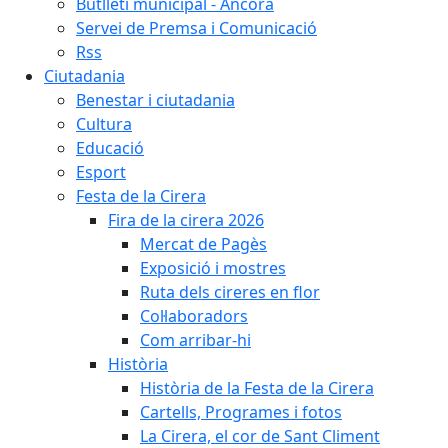
Butlletí municipal - Àncora
Servei de Premsa i Comunicació
Rss
Ciutadania
Benestar i ciutadania
Cultura
Educació
Esport
Festa de la Cirera
Fira de la cirera 2026
Mercat de Pagès
Exposició i mostres
Ruta dels cireres en flor
Col·laboradors
Com arribar-hi
Història
Història de la Festa de la Cirera
Cartells, Programes i fotos
La Cirera, el cor de Sant Climent