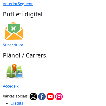
Anterior
Següent
Butlletí digital
Subscriu-te
Plànol / Carrers
Accedeix
Xarxes socials:
Crèdits