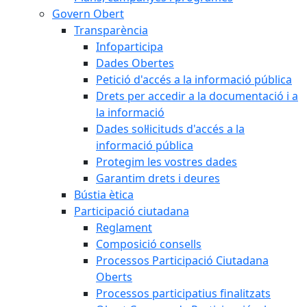
Govern Obert
Transparència
Infoparticipa
Dades Obertes
Petició d'accés a la informació pública
Drets per accedir a la documentació i a
la informació
Dades sol·licituds d'accés a la
informació pública
Protegim les vostres dades
Garantim drets i deures
Bústia ètica
Participació ciutadana
Reglament
Composició consells
Processos Participació Ciutadana
Oberts
Processos participatius finalitzats