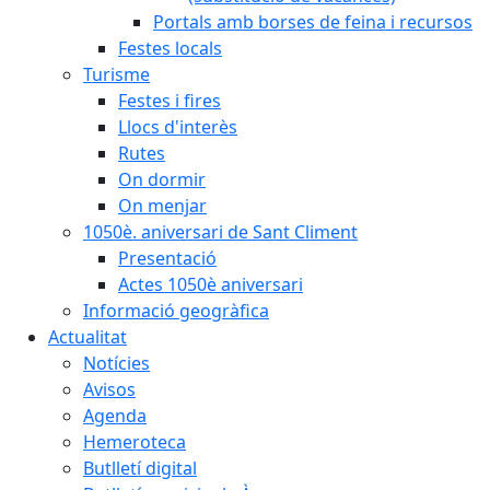
Portals amb borses de feina i recursos
Festes locals
Turisme
Festes i fires
Llocs d'interès
Rutes
On dormir
On menjar
1050è. aniversari de Sant Climent
Presentació
Actes 1050è aniversari
Informació geogràfica
Actualitat
Notícies
Avisos
Agenda
Hemeroteca
Butlletí digital