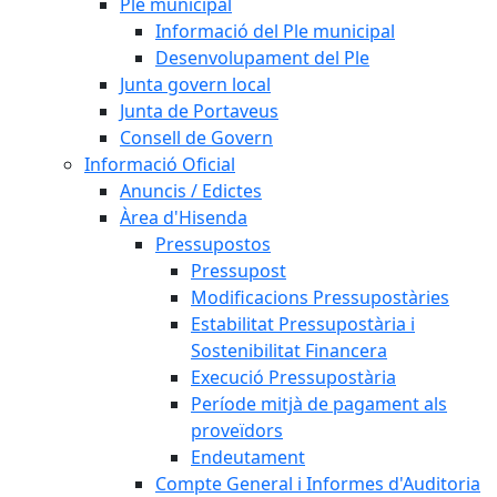
Ple municipal
Informació del Ple municipal
Desenvolupament del Ple
Junta govern local
Junta de Portaveus
Consell de Govern
Informació Oficial
Anuncis / Edictes
Àrea d'Hisenda
Pressupostos
Pressupost
Modificacions Pressupostàries
Estabilitat Pressupostària i
Sostenibilitat Financera
Execució Pressupostària
Període mitjà de pagament als
proveïdors
Endeutament
Compte General i Informes d'Auditoria