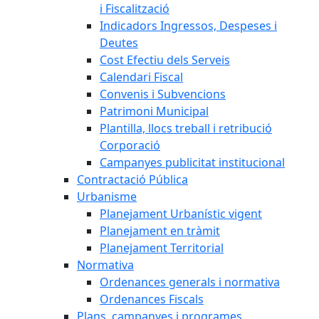
i Fiscalització
Indicadors Ingressos, Despeses i
Deutes
Cost Efectiu dels Serveis
Calendari Fiscal
Convenis i Subvencions
Patrimoni Municipal
Plantilla, llocs treball i retribució
Corporació
Campanyes publicitat institucional
Contractació Pública
Urbanisme
Planejament Urbanístic vigent
Planejament en tràmit
Planejament Territorial
Normativa
Ordenances generals i normativa
Ordenances Fiscals
Plans, campanyes i programes