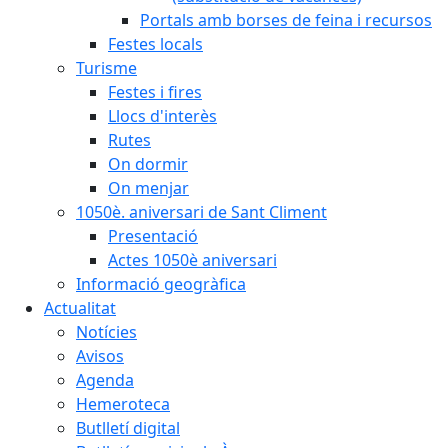
Portals amb borses de feina i recursos
Festes locals
Turisme
Festes i fires
Llocs d'interès
Rutes
On dormir
On menjar
1050è. aniversari de Sant Climent
Presentació
Actes 1050è aniversari
Informació geogràfica
Actualitat
Notícies
Avisos
Agenda
Hemeroteca
Butlletí digital