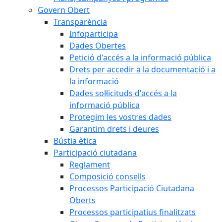
Govern Obert
Transparència
Infoparticipa
Dades Obertes
Petició d'accés a la informació pública
Drets per accedir a la documentació i a
la informació
Dades sol·licituds d'accés a la
informació pública
Protegim les vostres dades
Garantim drets i deures
Bústia ètica
Participació ciutadana
Reglament
Composició consells
Processos Participació Ciutadana
Oberts
Processos participatius finalitzats