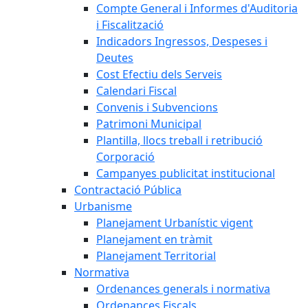
Compte General i Informes d'Auditoria
i Fiscalització
Indicadors Ingressos, Despeses i
Deutes
Cost Efectiu dels Serveis
Calendari Fiscal
Convenis i Subvencions
Patrimoni Municipal
Plantilla, llocs treball i retribució
Corporació
Campanyes publicitat institucional
Contractació Pública
Urbanisme
Planejament Urbanístic vigent
Planejament en tràmit
Planejament Territorial
Normativa
Ordenances generals i normativa
Ordenances Fiscals