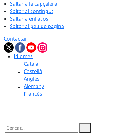
Saltar a la capçalera
Saltar al contingut
Saltar a enllaços
Saltar al peu de pàgina
Contactar
Idiomes
Català
Castellà
Anglès
Alemany
Francès
06.08.2026 | 21:24
Cercar: