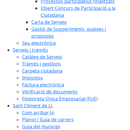
Processos participatius finalitzats
Obert Concurs de Participació a la
Ciutadania
Carta de Serveis
Gestió de Suggeriments, queixes i
propostes
Seu electrònica
Serveis i tràmits
Catàleg de Serveis
Tràmits i gestions
Carpeta ciutadana
Impostos
Factura electrònica
Verificació de documents
Finestreta Única Empresarial (FUE)
Sant Climent de Ll.
Com arribar-hi
Plànol / Guia de carrers
Guia del municipi