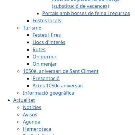
(substitució de vacances)
Portals amb borses de feina i recursos
Festes locals
Turisme
Festes i fires
Llocs d'interès
Rutes
On dormir
On menjar
1050è. aniversari de Sant Climent
Presentació
Actes 1050è aniversari
Informació geogràfica
Actualitat
Notícies
Avisos
Agenda
Hemeroteca