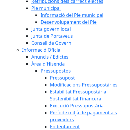
Retribucions dels càrrecs electes
Ple municipal
Informació del Ple municipal
Desenvolupament del Ple
Junta govern local
Junta de Portaveus
Consell de Govern
Informació Oficial
Anuncis / Edictes
Àrea d'Hisenda
Pressupostos
Pressupost
Modificacions Pressupostàries
Estabilitat Pressupostària i
Sostenibilitat Financera
Execució Pressupostària
Període mitjà de pagament als
proveïdors
Endeutament