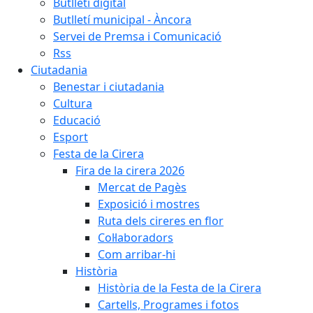
Butlletí digital
Butlletí municipal - Àncora
Servei de Premsa i Comunicació
Rss
Ciutadania
Benestar i ciutadania
Cultura
Educació
Esport
Festa de la Cirera
Fira de la cirera 2026
Mercat de Pagès
Exposició i mostres
Ruta dels cireres en flor
Col·laboradors
Com arribar-hi
Història
Història de la Festa de la Cirera
Cartells, Programes i fotos