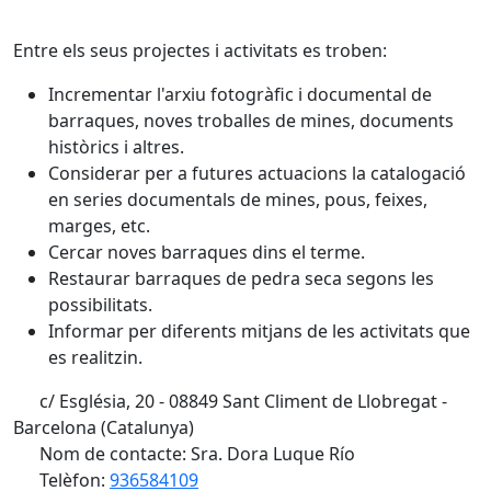
Entre els seus projectes i activitats es troben:
Incrementar l'arxiu fotogràfic i documental de
barraques, noves troballes de mines, documents
històrics i altres.
Considerar per a futures actuacions la catalogació
en series documentals de mines, pous, feixes,
marges, etc.
Cercar noves barraques dins el terme.
Restaurar barraques de pedra seca segons les
possibilitats.
Informar per diferents mitjans de les activitats que
es realitzin.
c/ Església, 20 - 08849 Sant Climent de Llobregat -
Barcelona (Catalunya)
Nom de contacte: Sra. Dora Luque Río
Telèfon:
936584109