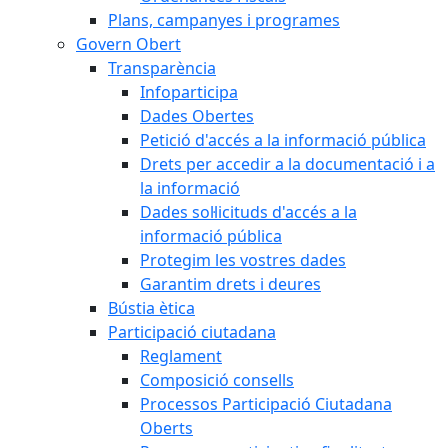
Plans, campanyes i programes
Govern Obert
Transparència
Infoparticipa
Dades Obertes
Petició d'accés a la informació pública
Drets per accedir a la documentació i a
la informació
Dades sol·licituds d'accés a la
informació pública
Protegim les vostres dades
Garantim drets i deures
Bústia ètica
Participació ciutadana
Reglament
Composició consells
Processos Participació Ciutadana
Oberts