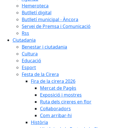
Hemeroteca
Butlletí digital
Butlletí municipal - Àncora
Servei de Premsa i Comunicació
Rss
Ciutadania
Benestar i ciutadania
Cultura
Educació
Esport
Festa de la Cirera
Fira de la cirera 2026
Mercat de Pagès
Exposició i mostres
Ruta dels cireres en flor
Col·laboradors
Com arribar-hi
Història