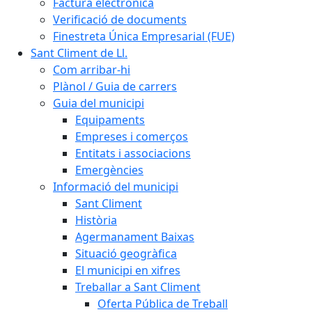
Factura electrònica
Verificació de documents
Finestreta Única Empresarial (FUE)
Sant Climent de Ll.
Com arribar-hi
Plànol / Guia de carrers
Guia del municipi
Equipaments
Empreses i comerços
Entitats i associacions
Emergències
Informació del municipi
Sant Climent
Història
Agermanament Baixas
Situació geogràfica
El municipi en xifres
Treballar a Sant Climent
Oferta Pública de Treball