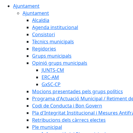
Ajuntament
Ajuntament
Alcaldia
Agenda institucional
Consistori
Tècnics municipals
Regidories
Grups municipals
Opinió grups municipals
JUNTS-CM
ERC-AM
GxSC-CP
Mocions presentades pels grups polítics
Programa d'Actuació Municipal / Retiment 
Codi de Conducta i Bon Govern
Pla d'Integritat Institucional i Mesures Antif
Retribucions dels càrrecs electes
Ple municipal