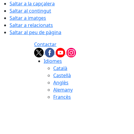
Saltar a la capçalera
Saltar al contingut
Saltar a imatges
Saltar a relacionats
Saltar al peu de pàgina
Contactar
Idiomes
Català
Castellà
Anglès
Alemany
Francès
06.08.2026 | 04:43