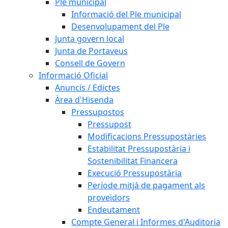
Ple municipal
Informació del Ple municipal
Desenvolupament del Ple
Junta govern local
Junta de Portaveus
Consell de Govern
Informació Oficial
Anuncis / Edictes
Àrea d'Hisenda
Pressupostos
Pressupost
Modificacions Pressupostàries
Estabilitat Pressupostària i
Sostenibilitat Financera
Execució Pressupostària
Període mitjà de pagament als
proveïdors
Endeutament
Compte General i Informes d'Auditoria