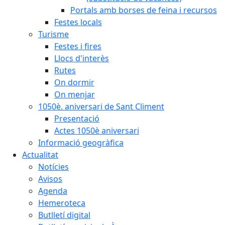
Portals amb borses de feina i recursos
Festes locals
Turisme
Festes i fires
Llocs d'interès
Rutes
On dormir
On menjar
1050è. aniversari de Sant Climent
Presentació
Actes 1050è aniversari
Informació geogràfica
Actualitat
Notícies
Avisos
Agenda
Hemeroteca
Butlletí digital