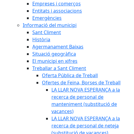
Empreses i comerços
Entitats i associacions
Emergències
Informació del municipi
Sant Climent
Història
Agermanament Baixas
Situació geogràfica
El municipi en xifres
Treballar a Sant Climent
Oferta Pública de Treball
Ofertes de Feina, Borses de Treball
LA LLAR NOVA ESPERANÇA a la
recerca de personal de
manteniment (substitució de
vacances)
LA LLAR NOVA ESPERANÇA a la
recerca de personal de neteja
(substitució de vacances)