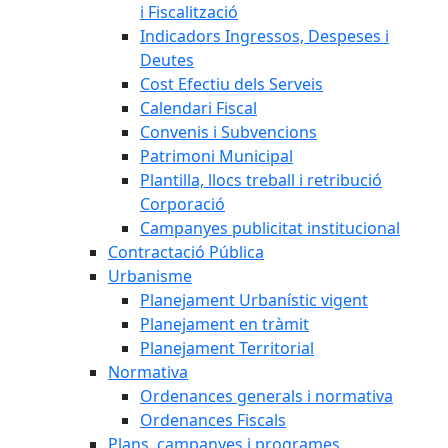
i Fiscalització
Indicadors Ingressos, Despeses i
Deutes
Cost Efectiu dels Serveis
Calendari Fiscal
Convenis i Subvencions
Patrimoni Municipal
Plantilla, llocs treball i retribució
Corporació
Campanyes publicitat institucional
Contractació Pública
Urbanisme
Planejament Urbanístic vigent
Planejament en tràmit
Planejament Territorial
Normativa
Ordenances generals i normativa
Ordenances Fiscals
Plans, campanyes i programes