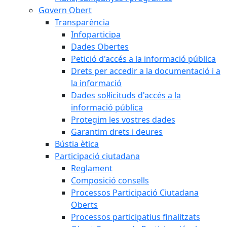
Govern Obert
Transparència
Infoparticipa
Dades Obertes
Petició d'accés a la informació pública
Drets per accedir a la documentació i a
la informació
Dades sol·licituds d'accés a la
informació pública
Protegim les vostres dades
Garantim drets i deures
Bústia ètica
Participació ciutadana
Reglament
Composició consells
Processos Participació Ciutadana
Oberts
Processos participatius finalitzats