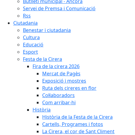
Butlletí municipal - Àncora
Servei de Premsa i Comunicació
Rss
Ciutadania
Benestar i ciutadania
Cultura
Educació
Esport
Festa de la Cirera
Fira de la cirera 2026
Mercat de Pagès
Exposició i mostres
Ruta dels cireres en flor
Col·laboradors
Com arribar-hi
Història
Història de la Festa de la Cirera
Cartells, Programes i fotos
La Cirera, el cor de Sant Climent