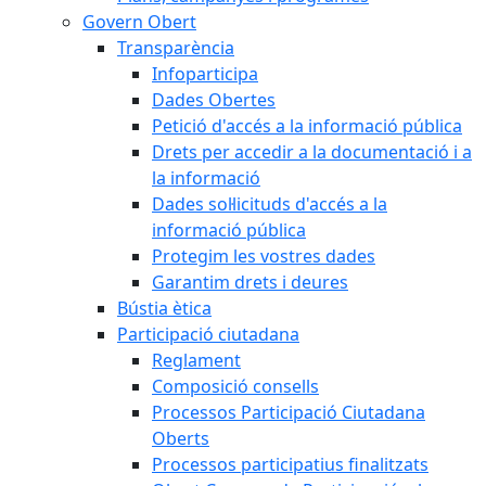
Govern Obert
Transparència
Infoparticipa
Dades Obertes
Petició d'accés a la informació pública
Drets per accedir a la documentació i a
la informació
Dades sol·licituds d'accés a la
informació pública
Protegim les vostres dades
Garantim drets i deures
Bústia ètica
Participació ciutadana
Reglament
Composició consells
Processos Participació Ciutadana
Oberts
Processos participatius finalitzats