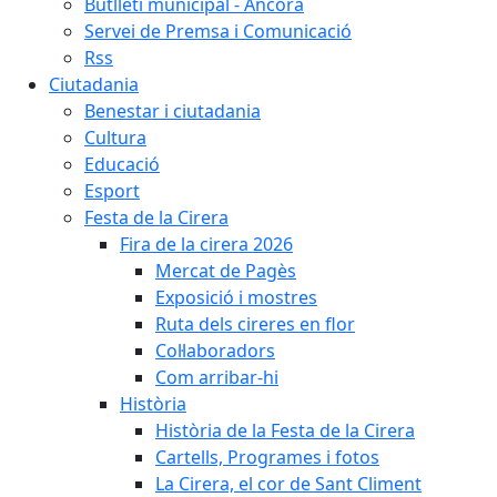
Butlletí municipal - Àncora
Servei de Premsa i Comunicació
Rss
Ciutadania
Benestar i ciutadania
Cultura
Educació
Esport
Festa de la Cirera
Fira de la cirera 2026
Mercat de Pagès
Exposició i mostres
Ruta dels cireres en flor
Col·laboradors
Com arribar-hi
Història
Història de la Festa de la Cirera
Cartells, Programes i fotos
La Cirera, el cor de Sant Climent