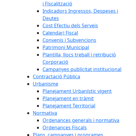
i Fiscalització
Indicadors Ingressos, Despeses i
Deutes
Cost Efectiu dels Serveis
Calendari Fiscal
Convenis i Subvencions
Patrimoni Municipal
Plantilla, llocs treball i retribució
Corporació
Campanyes publicitat institucional
Contractació Pública
Urbanisme
Planejament Urbanístic vigent
Planejament en tràmit
Planejament Territorial
Normativa
Ordenances generals i normativa
Ordenances Fiscals
Plans, campanyes i programes