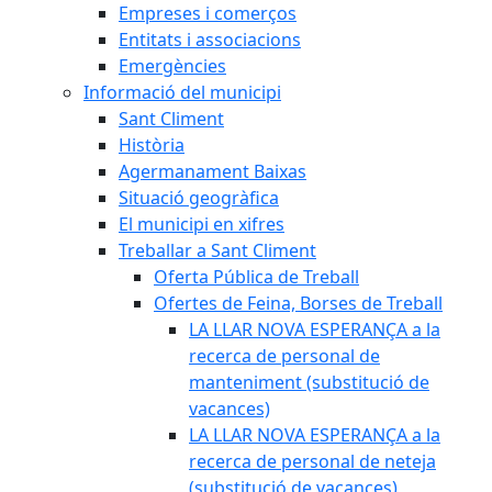
Empreses i comerços
Entitats i associacions
Emergències
Informació del municipi
Sant Climent
Història
Agermanament Baixas
Situació geogràfica
El municipi en xifres
Treballar a Sant Climent
Oferta Pública de Treball
Ofertes de Feina, Borses de Treball
LA LLAR NOVA ESPERANÇA a la
recerca de personal de
manteniment (substitució de
vacances)
LA LLAR NOVA ESPERANÇA a la
recerca de personal de neteja
(substitució de vacances)