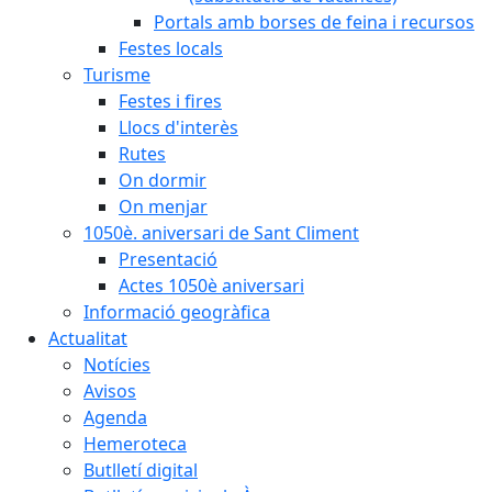
Portals amb borses de feina i recursos
Festes locals
Turisme
Festes i fires
Llocs d'interès
Rutes
On dormir
On menjar
1050è. aniversari de Sant Climent
Presentació
Actes 1050è aniversari
Informació geogràfica
Actualitat
Notícies
Avisos
Agenda
Hemeroteca
Butlletí digital