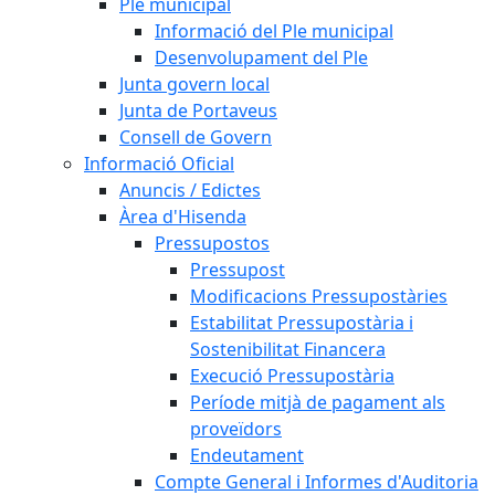
Ple municipal
Informació del Ple municipal
Desenvolupament del Ple
Junta govern local
Junta de Portaveus
Consell de Govern
Informació Oficial
Anuncis / Edictes
Àrea d'Hisenda
Pressupostos
Pressupost
Modificacions Pressupostàries
Estabilitat Pressupostària i
Sostenibilitat Financera
Execució Pressupostària
Període mitjà de pagament als
proveïdors
Endeutament
Compte General i Informes d'Auditoria