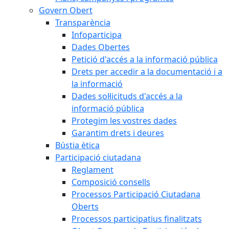
Govern Obert
Transparència
Infoparticipa
Dades Obertes
Petició d'accés a la informació pública
Drets per accedir a la documentació i a
la informació
Dades sol·licituds d'accés a la
informació pública
Protegim les vostres dades
Garantim drets i deures
Bústia ètica
Participació ciutadana
Reglament
Composició consells
Processos Participació Ciutadana
Oberts
Processos participatius finalitzats