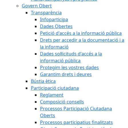
Govern Obert
Transparència
Infoparticipa
Dades Obertes
Petició d'accés a la informació pública
Drets per accedir a la documentació i a
la informació
Dades sol·licituds d'accés a la
informació pública
Protegim les vostres dades
Garantim drets i deures
Bústia ètica
Participació ciutadana
Reglament
Composició consells
Processos Participació Ciutadana
Oberts
Processos participatius finalitzats