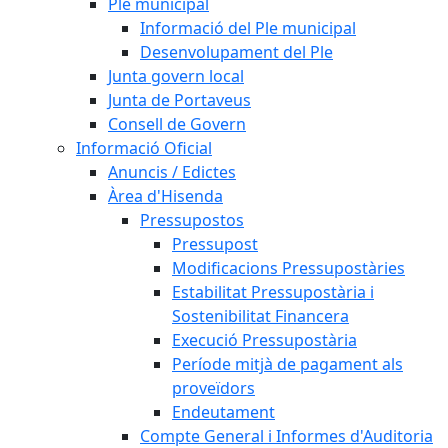
Ple municipal
Informació del Ple municipal
Desenvolupament del Ple
Junta govern local
Junta de Portaveus
Consell de Govern
Informació Oficial
Anuncis / Edictes
Àrea d'Hisenda
Pressupostos
Pressupost
Modificacions Pressupostàries
Estabilitat Pressupostària i
Sostenibilitat Financera
Execució Pressupostària
Període mitjà de pagament als
proveïdors
Endeutament
Compte General i Informes d'Auditoria