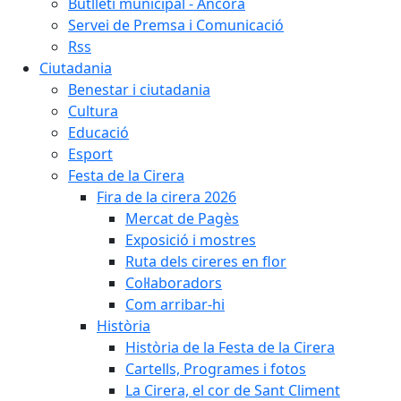
Butlletí municipal - Àncora
Servei de Premsa i Comunicació
Rss
Ciutadania
Benestar i ciutadania
Cultura
Educació
Esport
Festa de la Cirera
Fira de la cirera 2026
Mercat de Pagès
Exposició i mostres
Ruta dels cireres en flor
Col·laboradors
Com arribar-hi
Història
Història de la Festa de la Cirera
Cartells, Programes i fotos
La Cirera, el cor de Sant Climent