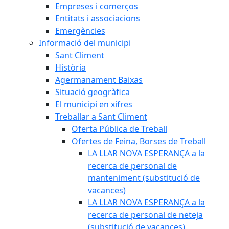
Empreses i comerços
Entitats i associacions
Emergències
Informació del municipi
Sant Climent
Història
Agermanament Baixas
Situació geogràfica
El municipi en xifres
Treballar a Sant Climent
Oferta Pública de Treball
Ofertes de Feina, Borses de Treball
LA LLAR NOVA ESPERANÇA a la
recerca de personal de
manteniment (substitució de
vacances)
LA LLAR NOVA ESPERANÇA a la
recerca de personal de neteja
(substitució de vacances)