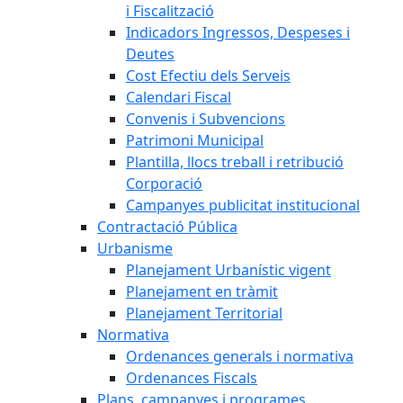
i Fiscalització
Indicadors Ingressos, Despeses i
Deutes
Cost Efectiu dels Serveis
Calendari Fiscal
Convenis i Subvencions
Patrimoni Municipal
Plantilla, llocs treball i retribució
Corporació
Campanyes publicitat institucional
Contractació Pública
Urbanisme
Planejament Urbanístic vigent
Planejament en tràmit
Planejament Territorial
Normativa
Ordenances generals i normativa
Ordenances Fiscals
Plans, campanyes i programes