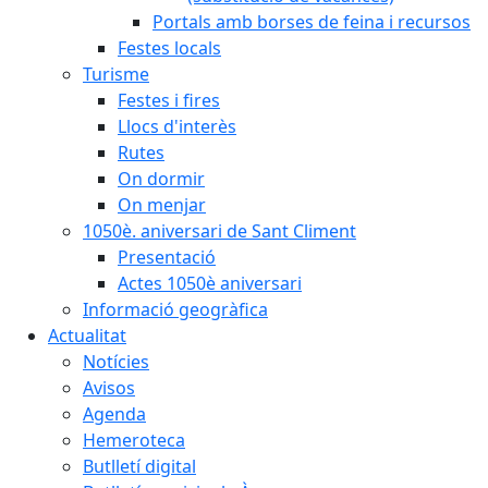
Portals amb borses de feina i recursos
Festes locals
Turisme
Festes i fires
Llocs d'interès
Rutes
On dormir
On menjar
1050è. aniversari de Sant Climent
Presentació
Actes 1050è aniversari
Informació geogràfica
Actualitat
Notícies
Avisos
Agenda
Hemeroteca
Butlletí digital