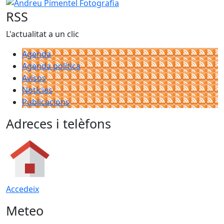
Andreu Pimentel Fotografia
RSS
L'actualitat a un clic
Agenda
Agenda política
Avisos
Notícies
Publicacions
Adreces i telèfons
Accedeix
Meteo