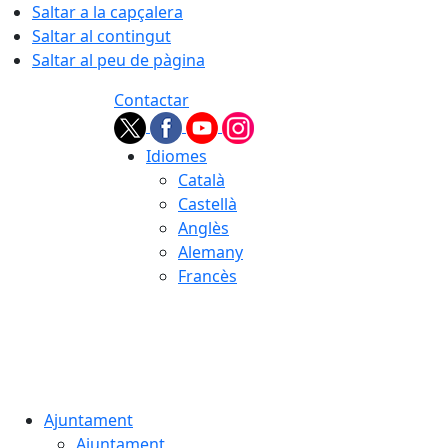
Saltar a la capçalera
Saltar al contingut
Saltar al peu de pàgina
Contactar
Idiomes
Català
Castellà
Anglès
Alemany
Francès
06.08.2026 | 16:26
Ajuntament
Ajuntament