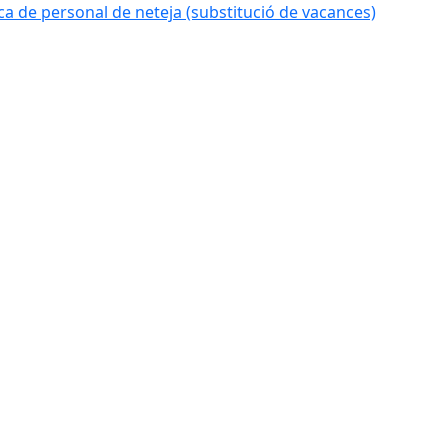
 de personal de neteja (substitució de vacances)