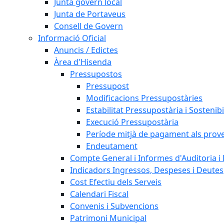
Junta govern local
Junta de Portaveus
Consell de Govern
Informació Oficial
Anuncis / Edictes
Àrea d'Hisenda
Pressupostos
Pressupost
Modificacions Pressupostàries
Estabilitat Pressupostària i Sostenibi
Execució Pressupostària
Període mitjà de pagament als prov
Endeutament
Compte General i Informes d'Auditoria i F
Indicadors Ingressos, Despeses i Deutes
Cost Efectiu dels Serveis
Calendari Fiscal
Convenis i Subvencions
Patrimoni Municipal