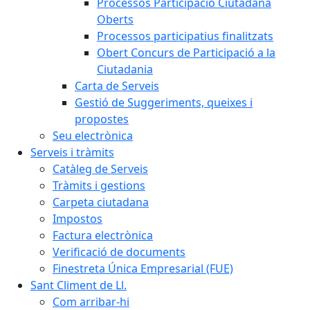
Processos Participació Ciutadana
Oberts
Processos participatius finalitzats
Obert Concurs de Participació a la
Ciutadania
Carta de Serveis
Gestió de Suggeriments, queixes i
propostes
Seu electrònica
Serveis i tràmits
Catàleg de Serveis
Tràmits i gestions
Carpeta ciutadana
Impostos
Factura electrònica
Verificació de documents
Finestreta Única Empresarial (FUE)
Sant Climent de Ll.
Com arribar-hi