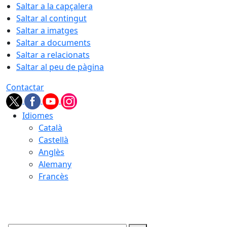
Saltar a la capçalera
Saltar al contingut
Saltar a imatges
Saltar a documents
Saltar a relacionats
Saltar al peu de pàgina
Contactar
Idiomes
Català
Castellà
Anglès
Alemany
Francès
06.08.2026 | 23:06