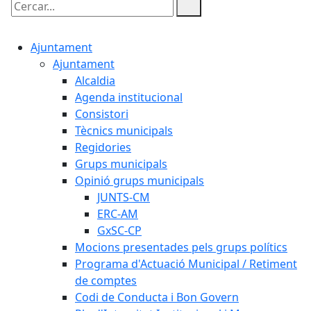
Cercar:
Ajuntament
Ajuntament
Alcaldia
Agenda institucional
Consistori
Tècnics municipals
Regidories
Grups municipals
Opinió grups municipals
JUNTS-CM
ERC-AM
GxSC-CP
Mocions presentades pels grups polítics
Programa d'Actuació Municipal / Retiment
de comptes
Codi de Conducta i Bon Govern