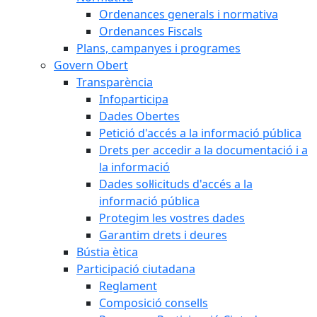
Ordenances generals i normativa
Ordenances Fiscals
Plans, campanyes i programes
Govern Obert
Transparència
Infoparticipa
Dades Obertes
Petició d'accés a la informació pública
Drets per accedir a la documentació i a
la informació
Dades sol·licituds d'accés a la
informació pública
Protegim les vostres dades
Garantim drets i deures
Bústia ètica
Participació ciutadana
Reglament
Composició consells