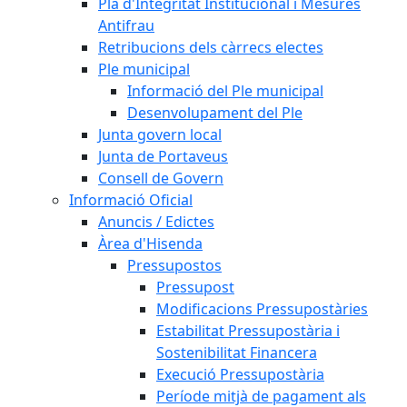
Pla d'Integritat Institucional i Mesures
Antifrau
Retribucions dels càrrecs electes
Ple municipal
Informació del Ple municipal
Desenvolupament del Ple
Junta govern local
Junta de Portaveus
Consell de Govern
Informació Oficial
Anuncis / Edictes
Àrea d'Hisenda
Pressupostos
Pressupost
Modificacions Pressupostàries
Estabilitat Pressupostària i
Sostenibilitat Financera
Execució Pressupostària
Període mitjà de pagament als