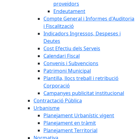
proveïdors
Endeutament
Compte General i Informes d'Auditoria
i Fiscalització
Indicadors Ingressos, Despeses i
Deutes
Cost Efectiu dels Serveis
Calendari Fiscal
Convenis i Subvencions
Patrimoni Municipal
Plantilla, llocs treball i retribució
Corporació
Campanyes publicitat institucional
Contractació Pública
Urbanisme
Planejament Urbanístic vigent
Planejament en tràmit
Planejament Territorial
Normativa