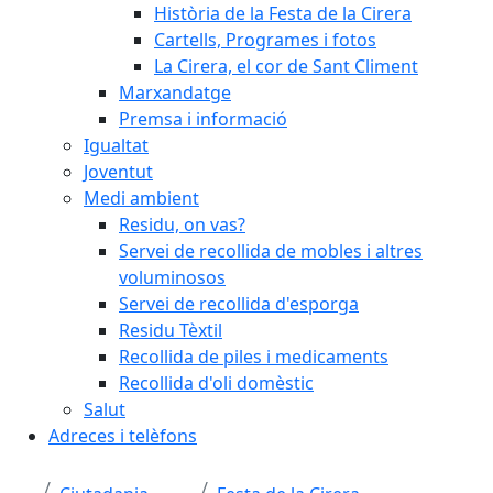
Història de la Festa de la Cirera
Cartells, Programes i fotos
La Cirera, el cor de Sant Climent
Marxandatge
Premsa i informació
Igualtat
Joventut
Medi ambient
Residu, on vas?
Servei de recollida de mobles i altres
voluminosos
Servei de recollida d'esporga
Residu Tèxtil
Recollida de piles i medicaments
Recollida d'oli domèstic
Salut
Adreces i telèfons