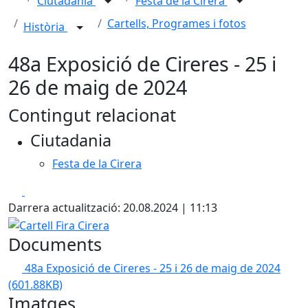
Ciutadania
Festa de la Cirera
Cartells, Programes i fotos
Història
48a Exposició de Cireres - 25 i
26 de maig de 2024
Contingut relacionat
Ciutadania
Festa de la Cirera
Facebook
X
Darrera actualització: 20.08.2024 | 11:13
Cartell Fira Cirera
Documents
48a Exposició de Cireres - 25 i 26 de maig de 2024
(601.88KB)
Imatges