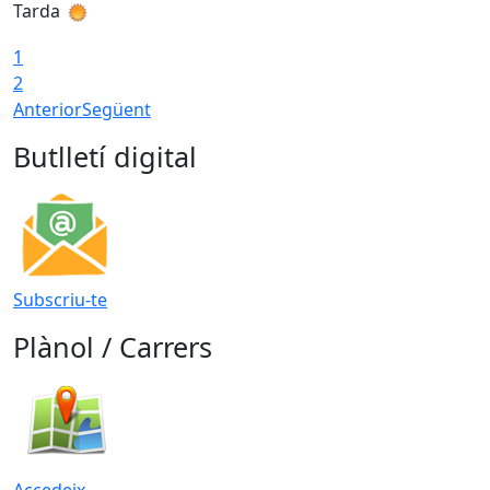
Tarda
1
2
Anterior
Següent
Butlletí digital
Subscriu-te
Plànol / Carrers