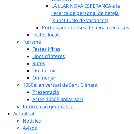
LA LLAR NOVA ESPERANÇA a la
recerca de personal de neteja
(substitució de vacances)
Portals amb borses de feina i recursos
Festes locals
Turisme
Festes i fires
Llocs d'interès
Rutes
On dormir
On menjar
1050è. aniversari de Sant Climent
Presentació
Actes 1050è aniversari
Informació geogràfica
Actualitat
Notícies
Avisos