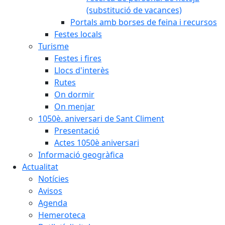
(substitució de vacances)
Portals amb borses de feina i recursos
Festes locals
Turisme
Festes i fires
Llocs d'interès
Rutes
On dormir
On menjar
1050è. aniversari de Sant Climent
Presentació
Actes 1050è aniversari
Informació geogràfica
Actualitat
Notícies
Avisos
Agenda
Hemeroteca