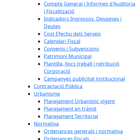
Compte General i Informes d'Auditoria
i Fiscalització
Indicadors Ingressos, Despeses i
Deutes
Cost Efectiu dels Serveis
Calendari Fiscal
Convenis i Subvencions
Patrimoni Municipal
Plantilla, llocs treball i retribució
Corporació
Campanyes publicitat institucional
Contractació Pública
Urbanisme
Planejament Urbanístic vigent
Planejament en tràmit
Planejament Territorial
Normativa
Ordenances generals i normativa
Ordenances Fiscals