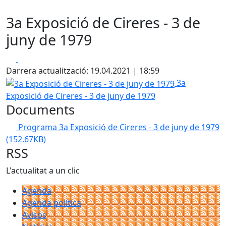
3a Exposició de Cireres - 3 de
juny de 1979
Facebook
X
Darrera actualització: 19.04.2021 | 18:59
3a Exposició de Cireres - 3 de juny de 1979
3a
Exposició de Cireres - 3 de juny de 1979
Documents
Programa 3a Exposició de Cireres - 3 de juny de 1979
(152.67KB)
RSS
L'actualitat a un clic
Agenda
Agenda política
Avisos