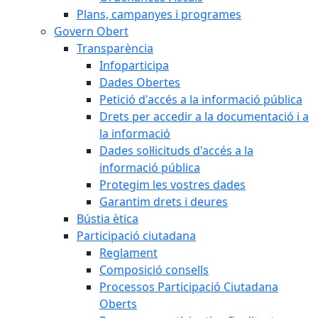
Plans, campanyes i programes
Govern Obert
Transparència
Infoparticipa
Dades Obertes
Petició d'accés a la informació pública
Drets per accedir a la documentació i a
la informació
Dades sol·licituds d'accés a la
informació pública
Protegim les vostres dades
Garantim drets i deures
Bústia ètica
Participació ciutadana
Reglament
Composició consells
Processos Participació Ciutadana
Oberts