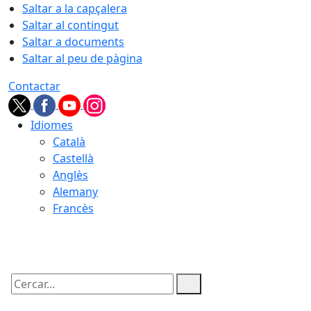
Saltar a la capçalera
Saltar al contingut
Saltar a documents
Saltar al peu de pàgina
Contactar
Idiomes
Català
Castellà
Anglès
Alemany
Francès
08.08.2026 | 04:08
Cercar: