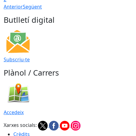
Anterior
Següent
Butlletí digital
Subscriu-te
Plànol / Carrers
Accedeix
Xarxes socials:
Crèdits