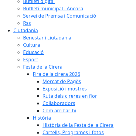
Butlletí digital
Butlletí municipal - Àncora
Servei de Premsa i Comunicació
Rss
Ciutadania
Benestar i ciutadania
Cultura
Educació
Esport
Festa de la Cirera
Fira de la cirera 2026
Mercat de Pagès
Exposició i mostres
Ruta dels cireres en flor
Col·laboradors
Com arribar-hi
Història
Història de la Festa de la Cirera
Cartells, Programes i fotos