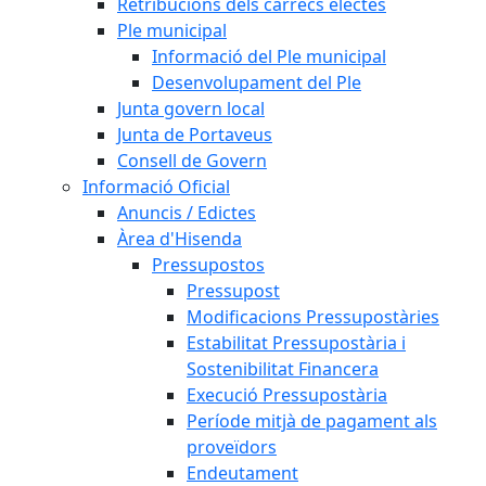
Retribucions dels càrrecs electes
Ple municipal
Informació del Ple municipal
Desenvolupament del Ple
Junta govern local
Junta de Portaveus
Consell de Govern
Informació Oficial
Anuncis / Edictes
Àrea d'Hisenda
Pressupostos
Pressupost
Modificacions Pressupostàries
Estabilitat Pressupostària i
Sostenibilitat Financera
Execució Pressupostària
Període mitjà de pagament als
proveïdors
Endeutament