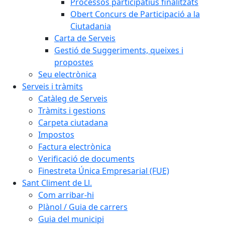
Processos participatius finalitzats
Obert Concurs de Participació a la
Ciutadania
Carta de Serveis
Gestió de Suggeriments, queixes i
propostes
Seu electrònica
Serveis i tràmits
Catàleg de Serveis
Tràmits i gestions
Carpeta ciutadana
Impostos
Factura electrònica
Verificació de documents
Finestreta Única Empresarial (FUE)
Sant Climent de Ll.
Com arribar-hi
Plànol / Guia de carrers
Guia del municipi