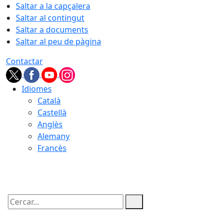
Saltar a la capçalera
Saltar al contingut
Saltar a documents
Saltar al peu de pàgina
Contactar
Idiomes
Català
Castellà
Anglès
Alemany
Francès
09.08.2026 | 02:14
Cercar: