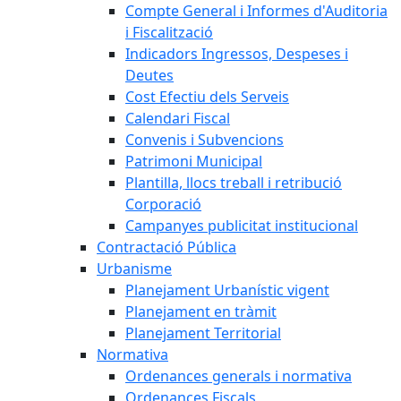
Compte General i Informes d'Auditoria
i Fiscalització
Indicadors Ingressos, Despeses i
Deutes
Cost Efectiu dels Serveis
Calendari Fiscal
Convenis i Subvencions
Patrimoni Municipal
Plantilla, llocs treball i retribució
Corporació
Campanyes publicitat institucional
Contractació Pública
Urbanisme
Planejament Urbanístic vigent
Planejament en tràmit
Planejament Territorial
Normativa
Ordenances generals i normativa
Ordenances Fiscals