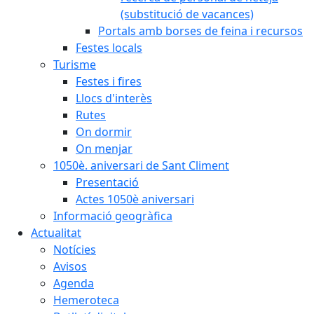
(substitució de vacances)
Portals amb borses de feina i recursos
Festes locals
Turisme
Festes i fires
Llocs d'interès
Rutes
On dormir
On menjar
1050è. aniversari de Sant Climent
Presentació
Actes 1050è aniversari
Informació geogràfica
Actualitat
Notícies
Avisos
Agenda
Hemeroteca