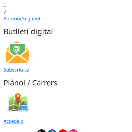
1
2
Anterior
Següent
Butlletí digital
Subscriu-te
Plànol / Carrers
Accedeix