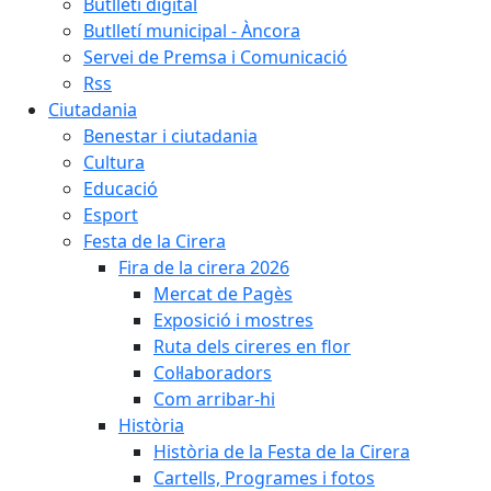
Butlletí digital
Butlletí municipal - Àncora
Servei de Premsa i Comunicació
Rss
Ciutadania
Benestar i ciutadania
Cultura
Educació
Esport
Festa de la Cirera
Fira de la cirera 2026
Mercat de Pagès
Exposició i mostres
Ruta dels cireres en flor
Col·laboradors
Com arribar-hi
Història
Història de la Festa de la Cirera
Cartells, Programes i fotos