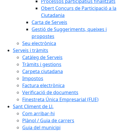
Processos participatius finalitzats
Obert Concurs de Participació a la
Ciutadania
Carta de Serveis
Gestió de Suggeriments, queixes i
propostes
Seu electrònica
Serveis i tràmits
Catàleg de Serveis
Tràmits i gestions
Carpeta ciutadana
Impostos
Factura electrònica
Verificació de documents
Finestreta Única Empresarial (FUE)
Sant Climent de Ll.
Com arribar-hi
Plànol / Guia de carrers
Guia del municipi