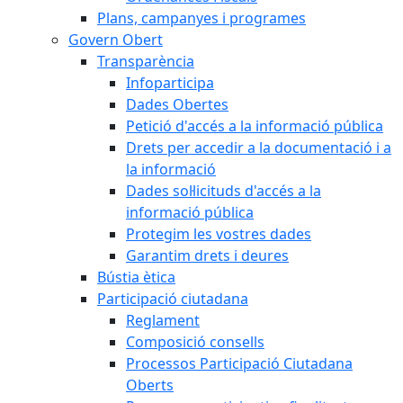
Plans, campanyes i programes
Govern Obert
Transparència
Infoparticipa
Dades Obertes
Petició d'accés a la informació pública
Drets per accedir a la documentació i a
la informació
Dades sol·licituds d'accés a la
informació pública
Protegim les vostres dades
Garantim drets i deures
Bústia ètica
Participació ciutadana
Reglament
Composició consells
Processos Participació Ciutadana
Oberts