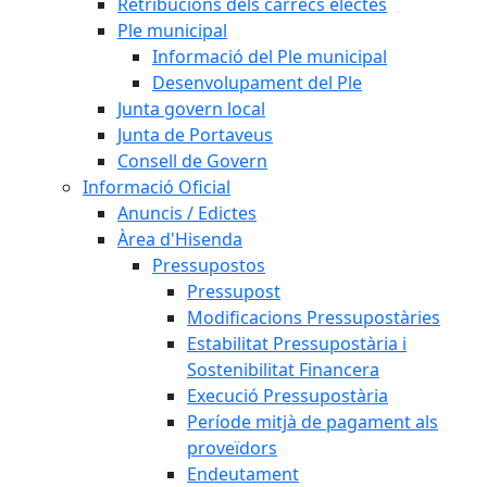
Retribucions dels càrrecs electes
Ple municipal
Informació del Ple municipal
Desenvolupament del Ple
Junta govern local
Junta de Portaveus
Consell de Govern
Informació Oficial
Anuncis / Edictes
Àrea d'Hisenda
Pressupostos
Pressupost
Modificacions Pressupostàries
Estabilitat Pressupostària i
Sostenibilitat Financera
Execució Pressupostària
Període mitjà de pagament als
proveïdors
Endeutament