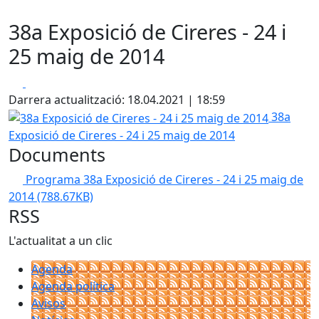
38a Exposició de Cireres - 24 i
25 maig de 2014
Facebook
X
Darrera actualització: 18.04.2021 | 18:59
38a Exposició de Cireres - 24 i 25 maig de 2014
38a
Exposició de Cireres - 24 i 25 maig de 2014
Documents
Programa 38a Exposició de Cireres - 24 i 25 maig de
2014
(788.67KB)
RSS
L'actualitat a un clic
Agenda
Agenda política
Avisos