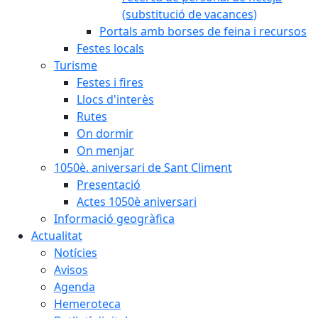
(substitució de vacances)
Portals amb borses de feina i recursos
Festes locals
Turisme
Festes i fires
Llocs d'interès
Rutes
On dormir
On menjar
1050è. aniversari de Sant Climent
Presentació
Actes 1050è aniversari
Informació geogràfica
Actualitat
Notícies
Avisos
Agenda
Hemeroteca