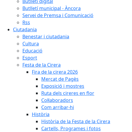
Butlletí digital
Butlletí municipal - Àncora
Servei de Premsa i Comunicació
Rss
Ciutadania
Benestar i ciutadania
Cultura
Educació
Esport
Festa de la Cirera
Fira de la cirera 2026
Mercat de Pagès
Exposició i mostres
Ruta dels cireres en flor
Col·laboradors
Com arribar-hi
Història
Història de la Festa de la Cirera
Cartells, Programes i fotos