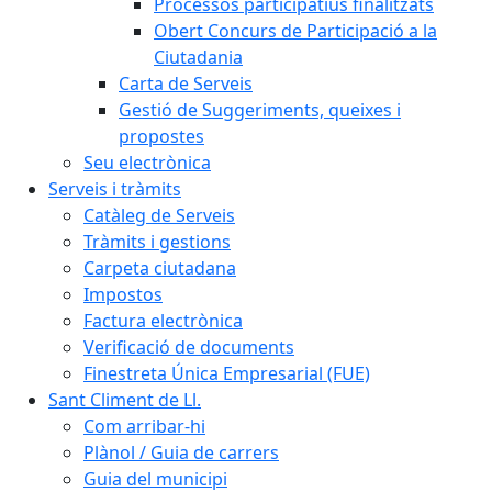
Processos participatius finalitzats
Obert Concurs de Participació a la
Ciutadania
Carta de Serveis
Gestió de Suggeriments, queixes i
propostes
Seu electrònica
Serveis i tràmits
Catàleg de Serveis
Tràmits i gestions
Carpeta ciutadana
Impostos
Factura electrònica
Verificació de documents
Finestreta Única Empresarial (FUE)
Sant Climent de Ll.
Com arribar-hi
Plànol / Guia de carrers
Guia del municipi