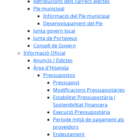
Retribucions dels càrrecs electes
Ple municipal
Informació del Ple municipal
Desenvolupament del Ple
Junta govern local
Junta de Portaveus
Consell de Govern
Informació Oficial
Anuncis / Edictes
Àrea d'Hisenda
Pressupostos
Pressupost
Modificacions Pressupostàries
Estabilitat Pressupostària i
Sostenibilitat Financera
Execució Pressupostària
Període mitjà de pagament als
proveïdors
Endeutament