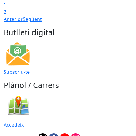
1
2
Anterior
Següent
Butlletí digital
Subscriu-te
Plànol / Carrers
Accedeix