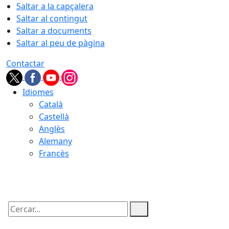
Saltar a la capçalera
Saltar al contingut
Saltar a documents
Saltar al peu de pàgina
Contactar
Idiomes
Català
Castellà
Anglès
Alemany
Francès
09.08.2026 | 03:21
Cercar: