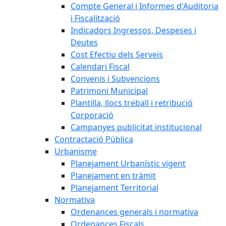
Compte General i Informes d'Auditoria
i Fiscalització
Indicadors Ingressos, Despeses i
Deutes
Cost Efectiu dels Serveis
Calendari Fiscal
Convenis i Subvencions
Patrimoni Municipal
Plantilla, llocs treball i retribució
Corporació
Campanyes publicitat institucional
Contractació Pública
Urbanisme
Planejament Urbanístic vigent
Planejament en tràmit
Planejament Territorial
Normativa
Ordenances generals i normativa
Ordenances Fiscals