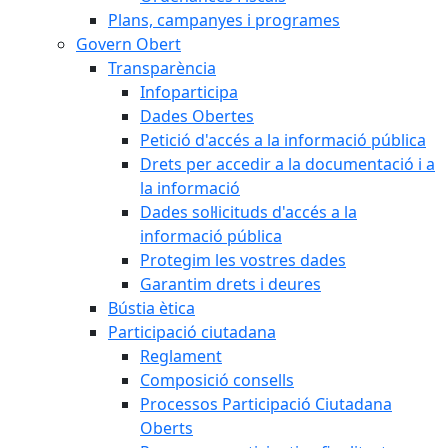
Plans, campanyes i programes
Govern Obert
Transparència
Infoparticipa
Dades Obertes
Petició d'accés a la informació pública
Drets per accedir a la documentació i a
la informació
Dades sol·licituds d'accés a la
informació pública
Protegim les vostres dades
Garantim drets i deures
Bústia ètica
Participació ciutadana
Reglament
Composició consells
Processos Participació Ciutadana
Oberts