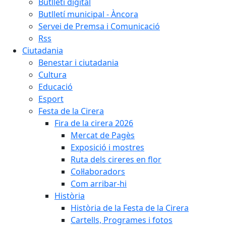
Butlletí digital
Butlletí municipal - Àncora
Servei de Premsa i Comunicació
Rss
Ciutadania
Benestar i ciutadania
Cultura
Educació
Esport
Festa de la Cirera
Fira de la cirera 2026
Mercat de Pagès
Exposició i mostres
Ruta dels cireres en flor
Col·laboradors
Com arribar-hi
Història
Història de la Festa de la Cirera
Cartells, Programes i fotos