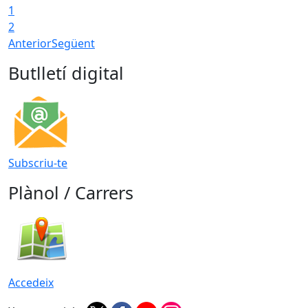
1
2
Anterior
Següent
Butlletí digital
Subscriu-te
Plànol / Carrers
Accedeix