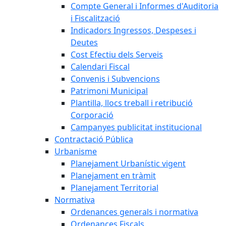
Compte General i Informes d'Auditoria
i Fiscalització
Indicadors Ingressos, Despeses i
Deutes
Cost Efectiu dels Serveis
Calendari Fiscal
Convenis i Subvencions
Patrimoni Municipal
Plantilla, llocs treball i retribució
Corporació
Campanyes publicitat institucional
Contractació Pública
Urbanisme
Planejament Urbanístic vigent
Planejament en tràmit
Planejament Territorial
Normativa
Ordenances generals i normativa
Ordenances Fiscals