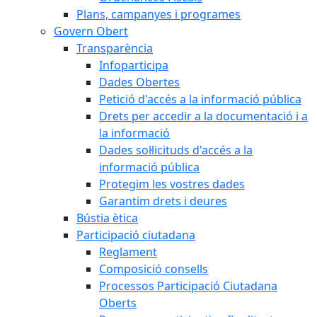
Plans, campanyes i programes
Govern Obert
Transparència
Infoparticipa
Dades Obertes
Petició d'accés a la informació pública
Drets per accedir a la documentació i a
la informació
Dades sol·licituds d'accés a la
informació pública
Protegim les vostres dades
Garantim drets i deures
Bústia ètica
Participació ciutadana
Reglament
Composició consells
Processos Participació Ciutadana
Oberts