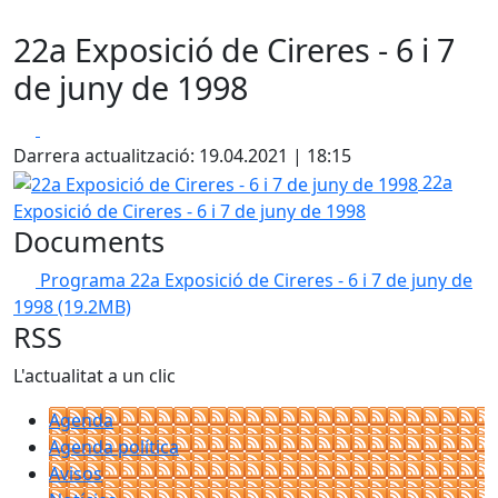
22a Exposició de Cireres - 6 i 7
de juny de 1998
Facebook
X
Darrera actualització: 19.04.2021 | 18:15
22a Exposició de Cireres - 6 i 7 de juny de 1998
22a
Exposició de Cireres - 6 i 7 de juny de 1998
Documents
Programa 22a Exposició de Cireres - 6 i 7 de juny de
1998
(19.2MB)
RSS
L'actualitat a un clic
Agenda
Agenda política
Avisos