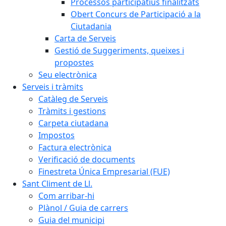
Processos participatius finalitzats
Obert Concurs de Participació a la
Ciutadania
Carta de Serveis
Gestió de Suggeriments, queixes i
propostes
Seu electrònica
Serveis i tràmits
Catàleg de Serveis
Tràmits i gestions
Carpeta ciutadana
Impostos
Factura electrònica
Verificació de documents
Finestreta Única Empresarial (FUE)
Sant Climent de Ll.
Com arribar-hi
Plànol / Guia de carrers
Guia del municipi