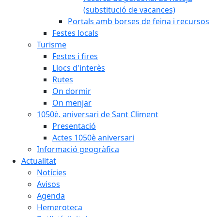
(substitució de vacances)
Portals amb borses de feina i recursos
Festes locals
Turisme
Festes i fires
Llocs d'interès
Rutes
On dormir
On menjar
1050è. aniversari de Sant Climent
Presentació
Actes 1050è aniversari
Informació geogràfica
Actualitat
Notícies
Avisos
Agenda
Hemeroteca