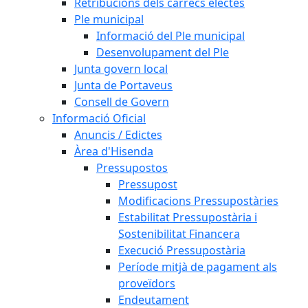
Retribucions dels càrrecs electes
Ple municipal
Informació del Ple municipal
Desenvolupament del Ple
Junta govern local
Junta de Portaveus
Consell de Govern
Informació Oficial
Anuncis / Edictes
Àrea d'Hisenda
Pressupostos
Pressupost
Modificacions Pressupostàries
Estabilitat Pressupostària i
Sostenibilitat Financera
Execució Pressupostària
Període mitjà de pagament als
proveïdors
Endeutament