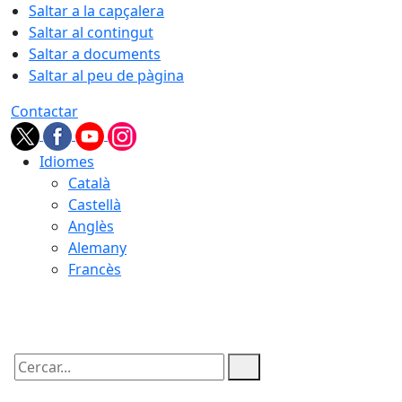
Saltar a la capçalera
Saltar al contingut
Saltar a documents
Saltar al peu de pàgina
Contactar
Idiomes
Català
Castellà
Anglès
Alemany
Francès
08.08.2026 | 17:25
Cercar: