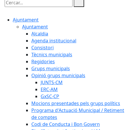
Cercar:
Ajuntament
Ajuntament
Alcaldia
Agenda institucional
Consistori
Tècnics municipals
Regidories
Grups municipals
Opinió grups municipals
JUNTS-CM
ERC-AM
GxSC-CP
Mocions presentades pels grups polítics
Programa d'Actuació Municipal / Retiment
de comptes
Codi de Conducta i Bon Govern