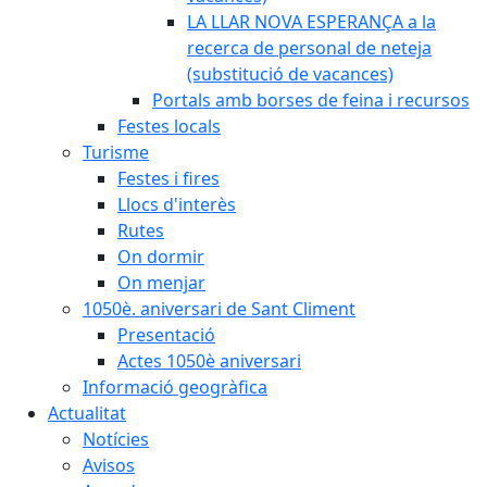
LA LLAR NOVA ESPERANÇA a la
recerca de personal de neteja
(substitució de vacances)
Portals amb borses de feina i recursos
Festes locals
Turisme
Festes i fires
Llocs d'interès
Rutes
On dormir
On menjar
1050è. aniversari de Sant Climent
Presentació
Actes 1050è aniversari
Informació geogràfica
Actualitat
Notícies
Avisos