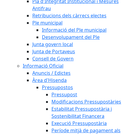
Pla d'Integritat Institucional i Mesures
Antifrau
Retribucions dels càrrecs electes
Ple municipal
Informació del Ple municipal
Desenvolupament del Ple
Junta govern local
Junta de Portaveus
Consell de Govern
Informació Oficial
Anuncis / Edictes
Àrea d'Hisenda
Pressupostos
Pressupost
Modificacions Pressupostàries
Estabilitat Pressupostària i
Sostenibilitat Financera
Execució Pressupostària
Període mitjà de pagament als