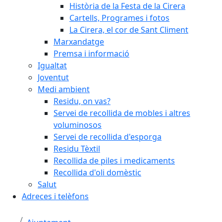
Història de la Festa de la Cirera
Cartells, Programes i fotos
La Cirera, el cor de Sant Climent
Marxandatge
Premsa i informació
Igualtat
Joventut
Medi ambient
Residu, on vas?
Servei de recollida de mobles i altres
voluminosos
Servei de recollida d'esporga
Residu Tèxtil
Recollida de piles i medicaments
Recollida d'oli domèstic
Salut
Adreces i telèfons