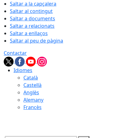
Saltar a la capçalera
Saltar al contingut
Saltar a documents
Saltar a relacionats
Saltar a enllaços
Saltar al peu de pàgina
Contactar
Idiomes
Català
Castellà
Anglès
Alemany
Francès
08.08.2026 | 06:12