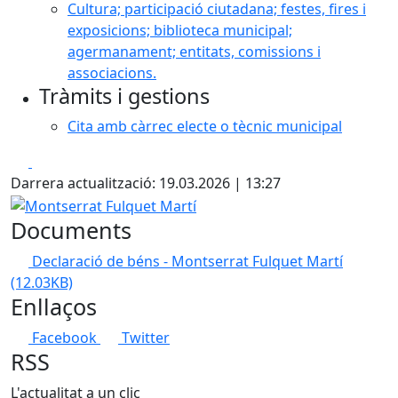
Cultura; participació ciutadana; festes, fires i
exposicions; biblioteca municipal;
agermanament; entitats, comissions i
associacions.
Tràmits i gestions
Cita amb càrrec electe o tècnic municipal
Facebook
X
Darrera actualització: 19.03.2026 | 13:27
Montserrat Fulquet Martí
Documents
Declaració de béns - Montserrat Fulquet Martí
(12.03KB)
Enllaços
Facebook
Twitter
RSS
L'actualitat a un clic