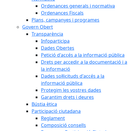
Ordenances generals i normativa
Ordenances Fiscals
Plans, campanyes i programes
Govern Obert
Transparència
Infoparticipa
Dades Obertes
Petició d'accés a la informació pública
Drets per accedir a la documentació i a
la informació
Dades sol·licituds d'accés a la
informació pública
Protegim les vostres dades
Garantim drets i deures
Bústia ètica
Participació ciutadana
Reglament
Composició consells