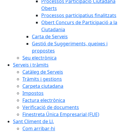
Processos Participació Ciutadana
Oberts
Processos participatius finalitzats
Obert Concurs de Participació a la
Ciutadania
Carta de Serveis
Gestió de Suggeriments, queixes i
propostes
Seu electrònica
Serveis i tràmits
Catàleg de Serveis
Tràmits i gestions
Carpeta ciutadana
Impostos
Factura electrònica
Verificació de documents
Finestreta Única Empresarial (FUE)
Sant Climent de Ll.
Com arribar-hi