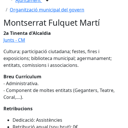
Ajuntament
Organització municipal del govern
Montserrat Fulquet Martí
2a Tinenta d'Alcaldia
Junts - CM
Cultura; participació ciutadana; festes, fires i
exposicions; biblioteca municipal; agermanament;
entitats, comissions i associacions.
Breu Currículum
- Administrativa.
- Component de moltes entitats (Geganters, Teatre,
Coral,....).
Retribucions
Dedicació: Assistències
Retribució anual (sou brut): 0€