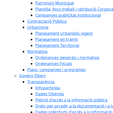
Patrimoni Municipal
Plantilla, llocs treball i retribució Corpor
Campanyes publicitat institucional
Contractació Pública
Urbanisme
Planejament Urbanístic vigent
Planejament en tràmit
Planejament Territorial
Normativa
Ordenances generals i normativa
Ordenances Fiscals
Plans, campanyes i programes
Govern Obert
Transparència
Infoparticipa
Dades Obertes
Petició d'accés a la informació pública
Drets per accedir a la documentació i a 
Dades sol·licituds d'accés a la informació