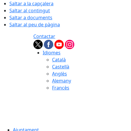
Saltar a la capçalera
Saltar al contingut
Saltar a documents
Saltar al peu de pàgina
Contactar
Idiomes
Català
Castellà
Anglès
Alemany
Francès
05.08.2026 | 22:29
Ajuntament