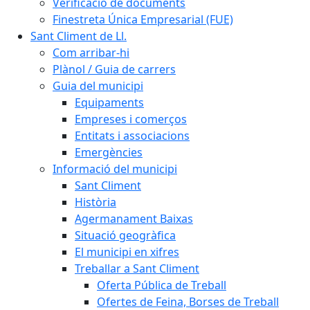
Verificació de documents
Finestreta Única Empresarial (FUE)
Sant Climent de Ll.
Com arribar-hi
Plànol / Guia de carrers
Guia del municipi
Equipaments
Empreses i comerços
Entitats i associacions
Emergències
Informació del municipi
Sant Climent
Història
Agermanament Baixas
Situació geogràfica
El municipi en xifres
Treballar a Sant Climent
Oferta Pública de Treball
Ofertes de Feina, Borses de Treball