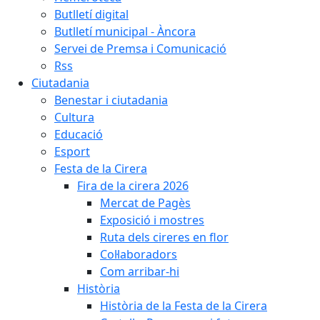
Butlletí digital
Butlletí municipal - Àncora
Servei de Premsa i Comunicació
Rss
Ciutadania
Benestar i ciutadania
Cultura
Educació
Esport
Festa de la Cirera
Fira de la cirera 2026
Mercat de Pagès
Exposició i mostres
Ruta dels cireres en flor
Col·laboradors
Com arribar-hi
Història
Història de la Festa de la Cirera