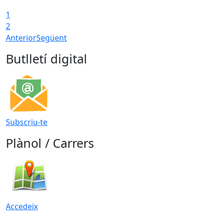
1
2
Anterior
Següent
Butlletí digital
Subscriu-te
Plànol / Carrers
Accedeix