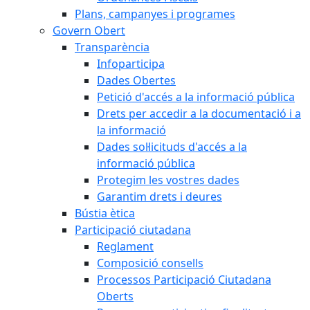
Plans, campanyes i programes
Govern Obert
Transparència
Infoparticipa
Dades Obertes
Petició d'accés a la informació pública
Drets per accedir a la documentació i a
la informació
Dades sol·licituds d'accés a la
informació pública
Protegim les vostres dades
Garantim drets i deures
Bústia ètica
Participació ciutadana
Reglament
Composició consells
Processos Participació Ciutadana
Oberts