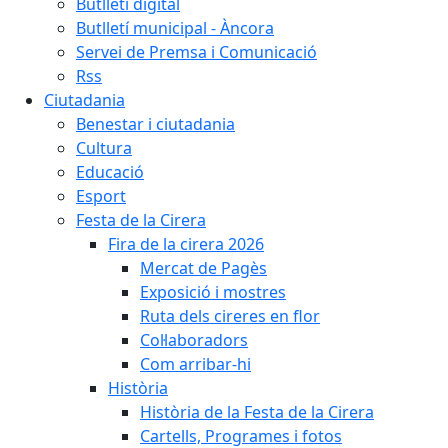
Butlletí digital
Butlletí municipal - Àncora
Servei de Premsa i Comunicació
Rss
Ciutadania
Benestar i ciutadania
Cultura
Educació
Esport
Festa de la Cirera
Fira de la cirera 2026
Mercat de Pagès
Exposició i mostres
Ruta dels cireres en flor
Col·laboradors
Com arribar-hi
Història
Història de la Festa de la Cirera
Cartells, Programes i fotos