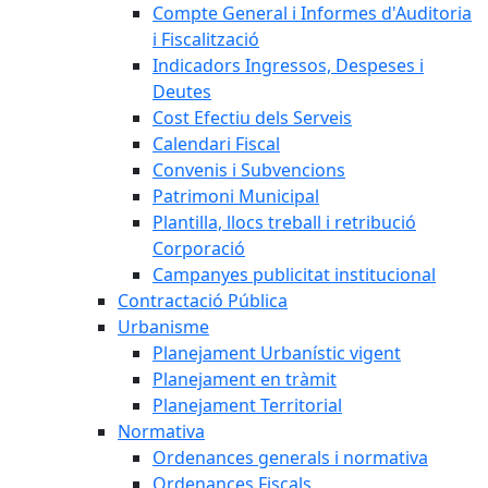
Compte General i Informes d'Auditoria
i Fiscalització
Indicadors Ingressos, Despeses i
Deutes
Cost Efectiu dels Serveis
Calendari Fiscal
Convenis i Subvencions
Patrimoni Municipal
Plantilla, llocs treball i retribució
Corporació
Campanyes publicitat institucional
Contractació Pública
Urbanisme
Planejament Urbanístic vigent
Planejament en tràmit
Planejament Territorial
Normativa
Ordenances generals i normativa
Ordenances Fiscals