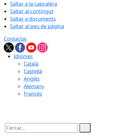
Saltar a la capçalera
Saltar al contingut
Saltar a documents
Saltar al peu de pàgina
Contactar
Idiomes
Català
Castellà
Anglès
Alemany
Francès
08.08.2026 | 06:01
Cercar: