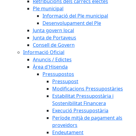
Retribucions dels càrrecs electes
Ple municipal
Informació del Ple municipal
Desenvolupament del Ple
Junta govern local
Junta de Portaveus
Consell de Govern
Informació Oficial
Anuncis / Edictes
Àrea d'Hisenda
Pressupostos
Pressupost
Modificacions Pressupostàries
Estabilitat Pressupostària i
Sostenibilitat Financera
Execució Pressupostària
Període mitjà de pagament als
proveïdors
Endeutament