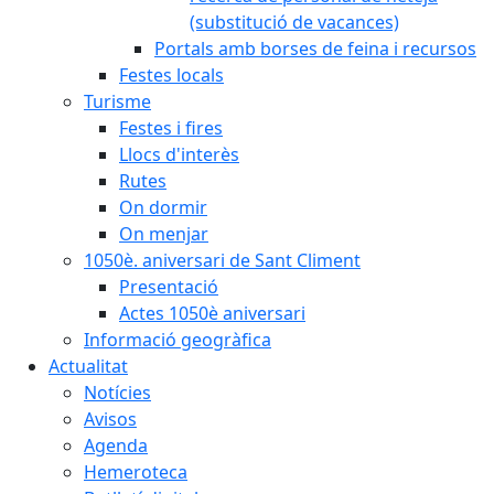
(substitució de vacances)
Portals amb borses de feina i recursos
Festes locals
Turisme
Festes i fires
Llocs d'interès
Rutes
On dormir
On menjar
1050è. aniversari de Sant Climent
Presentació
Actes 1050è aniversari
Informació geogràfica
Actualitat
Notícies
Avisos
Agenda
Hemeroteca