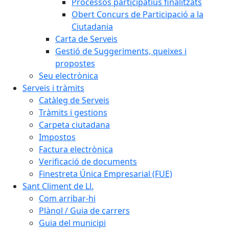
Processos participatius finalitzats
Obert Concurs de Participació a la
Ciutadania
Carta de Serveis
Gestió de Suggeriments, queixes i
propostes
Seu electrònica
Serveis i tràmits
Catàleg de Serveis
Tràmits i gestions
Carpeta ciutadana
Impostos
Factura electrònica
Verificació de documents
Finestreta Única Empresarial (FUE)
Sant Climent de Ll.
Com arribar-hi
Plànol / Guia de carrers
Guia del municipi