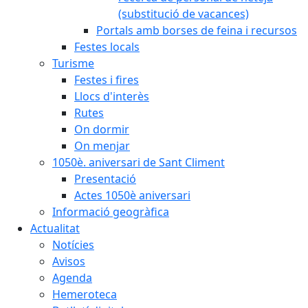
(substitució de vacances)
Portals amb borses de feina i recursos
Festes locals
Turisme
Festes i fires
Llocs d'interès
Rutes
On dormir
On menjar
1050è. aniversari de Sant Climent
Presentació
Actes 1050è aniversari
Informació geogràfica
Actualitat
Notícies
Avisos
Agenda
Hemeroteca