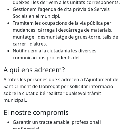
queixes i les derivem a les unitats corresponents.
Gestionem l'agenda de cita prèvia de Serveis
Socials en el municipi.
Tramitem les ocupacions de la via pública per
mudances, càrrega i descàrrega de materials,
muntatge i desmuntatge de grues-torre, talls de
carrer i d'altres.
Notifiquem a la ciutadania les diverses
comunicacions procedents del
A qui ens adrecem?
A totes les persones que s'adrecen a l'Ajuntament de
Sant Climent de Llobregat per sol·licitar informació
sobre la ciutat o bé realitzar qualsevol tràmit
municipal..
El nostre compromís
Garantir un tracte amable, professional i