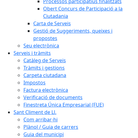
Processos participatius finalitzats
Obert Concurs de Participació a la
Ciutadania
Carta de Serveis
Gestió de Suggeriments, queixes i
propostes
Seu electrònica
Serveis i tràmits
Catàleg de Serveis
Tràmits i gestions
Carpeta ciutadana
Impostos
Factura electrònica
Verificació de documents
Finestreta Única Empresarial (FUE)
Sant Climent de Ll.
Com arribar-hi
Plànol / Guia de carrers
Guia del municipi