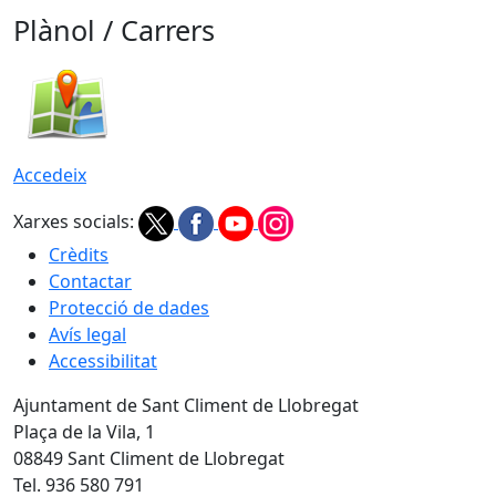
Plànol / Carrers
Accedeix
Xarxes socials:
Crèdits
Contactar
Protecció de dades
Avís legal
Accessibilitat
Ajuntament de Sant Climent de Llobregat
Plaça de la Vila, 1
08849 Sant Climent de Llobregat
Tel. 936 580 791