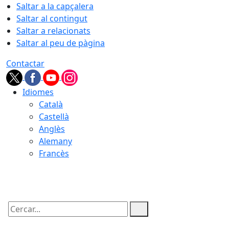
Saltar a la capçalera
Saltar al contingut
Saltar a relacionats
Saltar al peu de pàgina
Contactar
Idiomes
Català
Castellà
Anglès
Alemany
Francès
09.08.2026 | 05:10
Cercar: