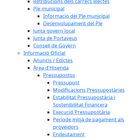
Retribucions dels càrrecs electes
Ple municipal
Informació del Ple municipal
Desenvolupament del Ple
Junta govern local
Junta de Portaveus
Consell de Govern
Informació Oficial
Anuncis / Edictes
Àrea d'Hisenda
Pressupostos
Pressupost
Modificacions Pressupostàries
Estabilitat Pressupostària i
Sostenibilitat Financera
Execució Pressupostària
Període mitjà de pagament als
proveïdors
Endeutament