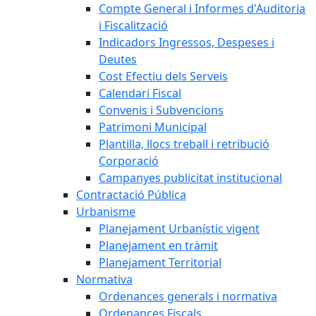
Compte General i Informes d'Auditoria
i Fiscalització
Indicadors Ingressos, Despeses i
Deutes
Cost Efectiu dels Serveis
Calendari Fiscal
Convenis i Subvencions
Patrimoni Municipal
Plantilla, llocs treball i retribució
Corporació
Campanyes publicitat institucional
Contractació Pública
Urbanisme
Planejament Urbanístic vigent
Planejament en tràmit
Planejament Territorial
Normativa
Ordenances generals i normativa
Ordenances Fiscals