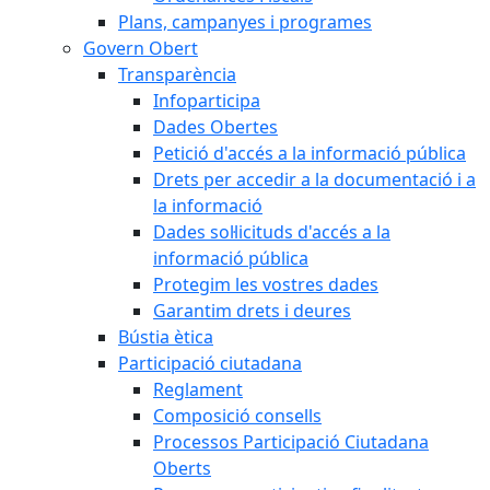
Plans, campanyes i programes
Govern Obert
Transparència
Infoparticipa
Dades Obertes
Petició d'accés a la informació pública
Drets per accedir a la documentació i a
la informació
Dades sol·licituds d'accés a la
informació pública
Protegim les vostres dades
Garantim drets i deures
Bústia ètica
Participació ciutadana
Reglament
Composició consells
Processos Participació Ciutadana
Oberts