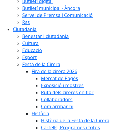
Butlletí digital
Butlletí municipal - Àncora
Servei de Premsa i Comunicació
Rss
Ciutadania
Benestar i ciutadania
Cultura
Educació
Esport
Festa de la Cirera
Fira de la cirera 2026
Mercat de Pagès
Exposició i mostres
Ruta dels cireres en flor
Col·laboradors
Com arribar-hi
Història
Història de la Festa de la Cirera
Cartells, Programes i fotos