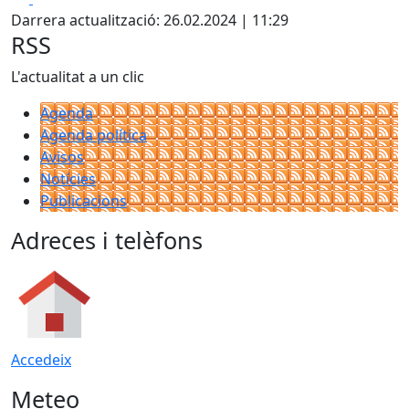
Darrera actualització: 26.02.2024 | 11:29
RSS
L'actualitat a un clic
Agenda
Agenda política
Avisos
Notícies
Publicacions
Adreces i telèfons
Accedeix
Meteo