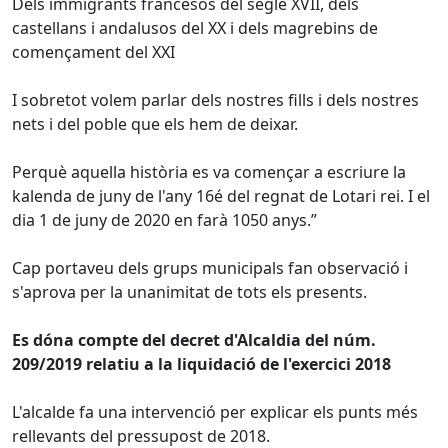
Dels immigrants francesos del segle XVII, dels
castellans i andalusos del XX i dels magrebins de
començament del XXI
I sobretot volem parlar dels nostres fills i dels nostres
nets i del poble que els hem de deixar.
Perquè aquella història es va començar a escriure la
kalenda de juny de l'any 16é del regnat de Lotari rei. I el
dia 1 de juny de 2020 en farà 1050 anys.”
Cap portaveu dels grups municipals fan observació i
s'aprova per la unanimitat de tots els presents.
Es dóna compte del decret d'Alcaldia del núm.
209/2019 relatiu a la liquidació de l'exercici 2018
L'alcalde fa una intervenció per explicar els punts més
rellevants del pressupost de 2018.