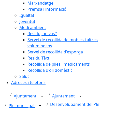
Marxandatge
Premsa i informació
Igualtat
Joventut
Medi ambient
Residu, on vas?
Servei de recollida de mobles i altres
voluminosos
Servei de recollida d'esporga
Residu Tèxtil
Recollida de piles i medicaments
Recollida d'oli domèstic
Salut
Adreces i telèfons
Ajuntament
Ajuntament
Desenvolupament del Ple
Ple municipal