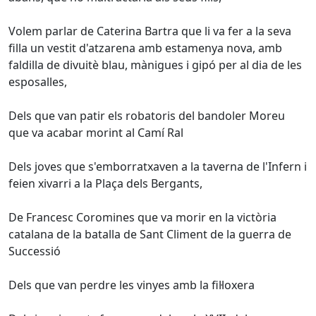
Volem parlar de Caterina Bartra que li va fer a la seva
filla un vestit d'atzarena amb estamenya nova, amb
faldilla de divuitè blau, mànigues i gipó per al dia de les
esposalles,
Dels que van patir els robatoris del bandoler Moreu
que va acabar morint al Camí Ral
Dels joves que s'emborratxaven a la taverna de l'Infern i
feien xivarri a la Plaça dels Bergants,
De Francesc Coromines que va morir en la victòria
catalana de la batalla de Sant Climent de la guerra de
Successió
Dels que van perdre les vinyes amb la fil·loxera