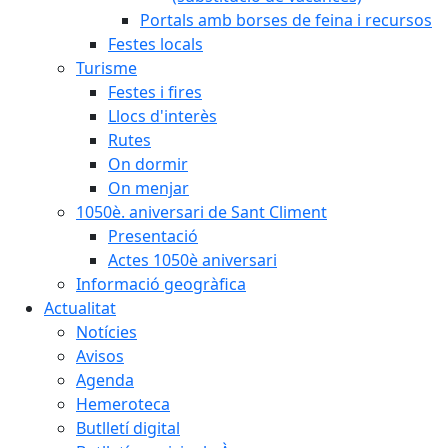
Portals amb borses de feina i recursos
Festes locals
Turisme
Festes i fires
Llocs d'interès
Rutes
On dormir
On menjar
1050è. aniversari de Sant Climent
Presentació
Actes 1050è aniversari
Informació geogràfica
Actualitat
Notícies
Avisos
Agenda
Hemeroteca
Butlletí digital