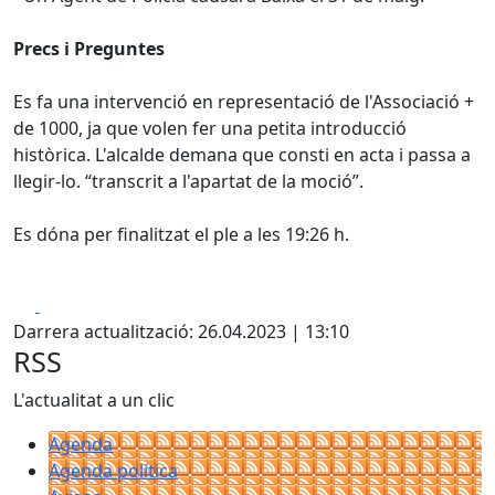
Precs i Preguntes
Es fa una intervenció en representació de l'Associació +
de 1000, ja que volen fer una petita introducció
històrica. L'alcalde demana que consti en acta i passa a
llegir-lo. “transcrit a l'apartat de la moció”.
Es dóna per finalitzat el ple a les 19:26 h.
Facebook
X
Darrera actualització: 26.04.2023 | 13:10
RSS
L'actualitat a un clic
Agenda
Agenda política