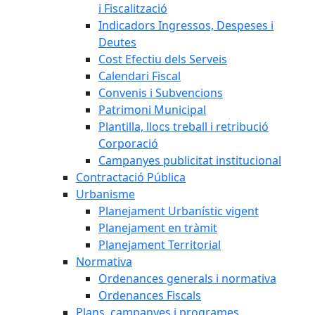
i Fiscalització
Indicadors Ingressos, Despeses i
Deutes
Cost Efectiu dels Serveis
Calendari Fiscal
Convenis i Subvencions
Patrimoni Municipal
Plantilla, llocs treball i retribució
Corporació
Campanyes publicitat institucional
Contractació Pública
Urbanisme
Planejament Urbanístic vigent
Planejament en tràmit
Planejament Territorial
Normativa
Ordenances generals i normativa
Ordenances Fiscals
Plans, campanyes i programes