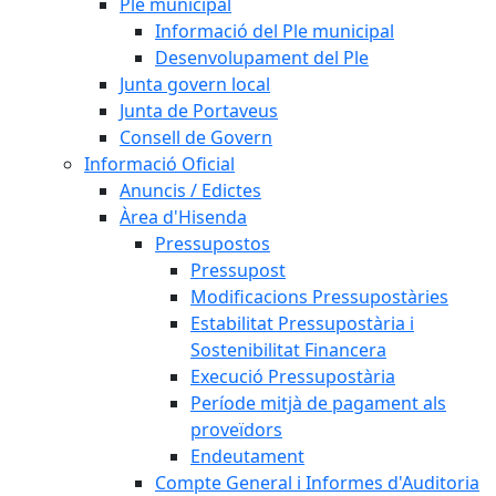
Ple municipal
Informació del Ple municipal
Desenvolupament del Ple
Junta govern local
Junta de Portaveus
Consell de Govern
Informació Oficial
Anuncis / Edictes
Àrea d'Hisenda
Pressupostos
Pressupost
Modificacions Pressupostàries
Estabilitat Pressupostària i
Sostenibilitat Financera
Execució Pressupostària
Període mitjà de pagament als
proveïdors
Endeutament
Compte General i Informes d'Auditoria