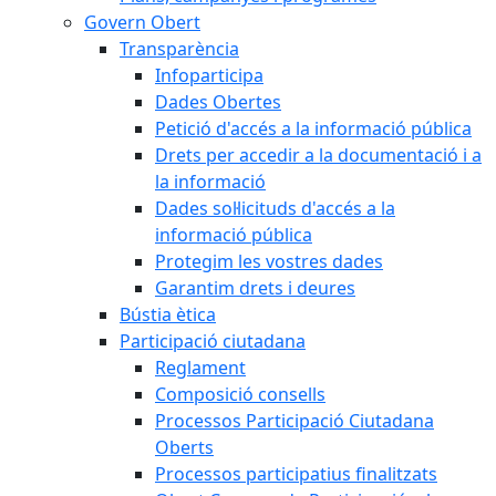
Govern Obert
Transparència
Infoparticipa
Dades Obertes
Petició d'accés a la informació pública
Drets per accedir a la documentació i a
la informació
Dades sol·licituds d'accés a la
informació pública
Protegim les vostres dades
Garantim drets i deures
Bústia ètica
Participació ciutadana
Reglament
Composició consells
Processos Participació Ciutadana
Oberts
Processos participatius finalitzats