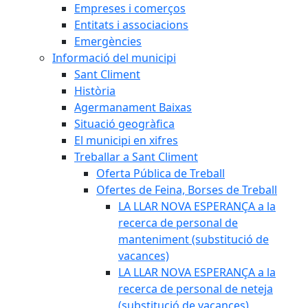
Empreses i comerços
Entitats i associacions
Emergències
Informació del municipi
Sant Climent
Història
Agermanament Baixas
Situació geogràfica
El municipi en xifres
Treballar a Sant Climent
Oferta Pública de Treball
Ofertes de Feina, Borses de Treball
LA LLAR NOVA ESPERANÇA a la
recerca de personal de
manteniment (substitució de
vacances)
LA LLAR NOVA ESPERANÇA a la
recerca de personal de neteja
(substitució de vacances)