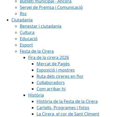
Butlletí municipal - Àncora
Servei de Premsa i Comunicació
Rss
Ciutadania
Benestar i ciutadania
Cultura
Educació
Esport
Festa de la Cirera
Fira de la cirera 2026
Mercat de Pagès
Exposició i mostres
Ruta dels cireres en flor
Col·laboradors
Com arribar-hi
Història
Història de la Festa de la Cirera
Cartells, Programes i fotos
La Cirera, el cor de Sant Climent