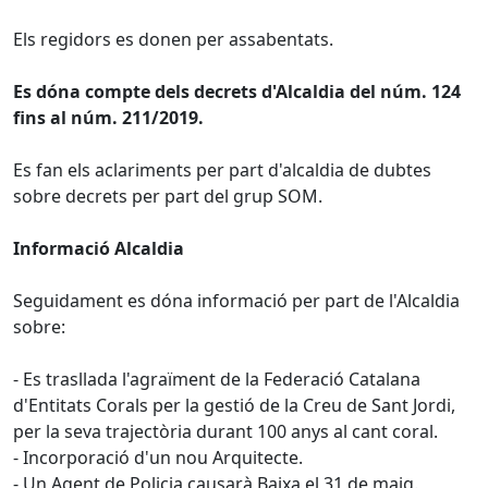
Els regidors es donen per assabentats.
Es dóna compte dels decrets d'Alcaldia del núm. 124
fins al núm. 211/2019.
Es fan els aclariments per part d'alcaldia de dubtes
sobre decrets per part del grup SOM.
Informació Alcaldia
Seguidament es dóna informació per part de l'Alcaldia
sobre:
- Es trasllada l'agraïment de la Federació Catalana
d'Entitats Corals per la gestió de la Creu de Sant Jordi,
per la seva trajectòria durant 100 anys al cant coral.
- Incorporació d'un nou Arquitecte.
- Un Agent de Policia causarà Baixa el 31 de maig.