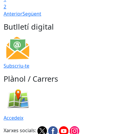
2
Anterior
Següent
Butlletí digital
Subscriu-te
Plànol / Carrers
Accedeix
Xarxes socials: