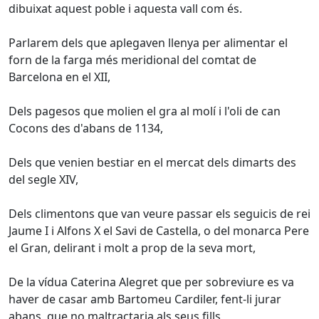
dibuixat aquest poble i aquesta vall com és.
Parlarem dels que aplegaven llenya per alimentar el
forn de la farga més meridional del comtat de
Barcelona en el XII,
Dels pagesos que molien el gra al molí i l'oli de can
Cocons des d'abans de 1134,
Dels que venien bestiar en el mercat dels dimarts des
del segle XIV,
Dels climentons que van veure passar els seguicis de rei
Jaume I i Alfons X el Savi de Castella, o del monarca Pere
el Gran, delirant i molt a prop de la seva mort,
De la vídua Caterina Alegret que per sobreviure es va
haver de casar amb Bartomeu Cardiler, fent-li jurar
abans, que no maltractaria als seus fills,