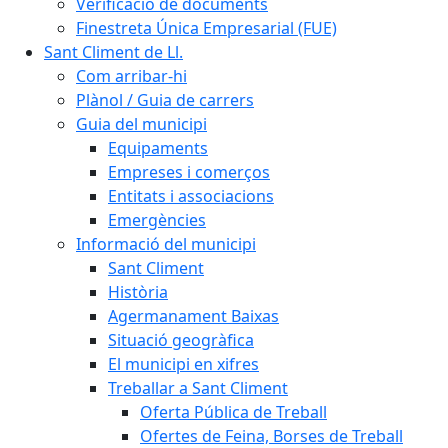
Verificació de documents
Finestreta Única Empresarial (FUE)
Sant Climent de Ll.
Com arribar-hi
Plànol / Guia de carrers
Guia del municipi
Equipaments
Empreses i comerços
Entitats i associacions
Emergències
Informació del municipi
Sant Climent
Història
Agermanament Baixas
Situació geogràfica
El municipi en xifres
Treballar a Sant Climent
Oferta Pública de Treball
Ofertes de Feina, Borses de Treball