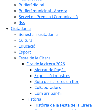
Butlletí digital
Butlletí municipal - Àncora
Servei de Premsa i Comunicació
Rss
Ciutadania
Benestar i ciutadania
Cultura
Educació
Esport
Festa de la Cirera
Fira de la cirera 2026
Mercat de Pagès
Exposició i mostres
Ruta dels cireres en flor
Col·laboradors
Com arribar-hi
Història
Història de la Festa de la Cirera