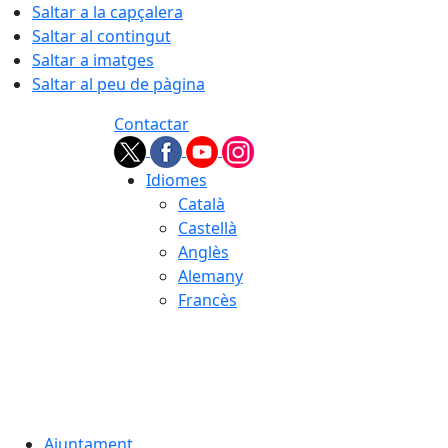
Saltar a la capçalera
Saltar al contingut
Saltar a imatges
Saltar al peu de pàgina
Contactar
Idiomes
Català
Castellà
Anglès
Alemany
Francès
08.08.2026 | 00:44
Ajuntament