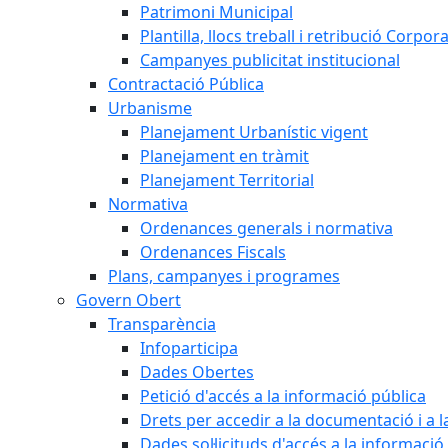
Patrimoni Municipal
Plantilla, llocs treball i retribució Corpor
Campanyes publicitat institucional
Contractació Pública
Urbanisme
Planejament Urbanístic vigent
Planejament en tràmit
Planejament Territorial
Normativa
Ordenances generals i normativa
Ordenances Fiscals
Plans, campanyes i programes
Govern Obert
Transparència
Infoparticipa
Dades Obertes
Petició d'accés a la informació pública
Drets per accedir a la documentació i a 
Dades sol·licituds d'accés a la informació