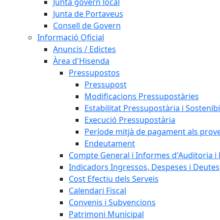
Junta govern local
Junta de Portaveus
Consell de Govern
Informació Oficial
Anuncis / Edictes
Àrea d'Hisenda
Pressupostos
Pressupost
Modificacions Pressupostàries
Estabilitat Pressupostària i Sostenibi
Execució Pressupostària
Període mitjà de pagament als prov
Endeutament
Compte General i Informes d'Auditoria i F
Indicadors Ingressos, Despeses i Deutes
Cost Efectiu dels Serveis
Calendari Fiscal
Convenis i Subvencions
Patrimoni Municipal