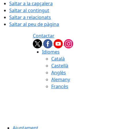
Saltar a la capçalera
Saltar al contingut
Saltar a relacionats
Saltar al peu de pàgina
Contactar
Idiomes
Català
Castellà
Anglès
Alemany
Francès
07.08.2026 | 18:11
Ajuntament