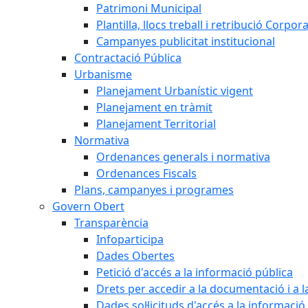
Patrimoni Municipal
Plantilla, llocs treball i retribució Corpor
Campanyes publicitat institucional
Contractació Pública
Urbanisme
Planejament Urbanístic vigent
Planejament en tràmit
Planejament Territorial
Normativa
Ordenances generals i normativa
Ordenances Fiscals
Plans, campanyes i programes
Govern Obert
Transparència
Infoparticipa
Dades Obertes
Petició d'accés a la informació pública
Drets per accedir a la documentació i a 
Dades sol·licituds d'accés a la informació