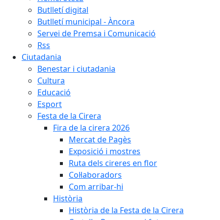
Butlletí digital
Butlletí municipal - Àncora
Servei de Premsa i Comunicació
Rss
Ciutadania
Benestar i ciutadania
Cultura
Educació
Esport
Festa de la Cirera
Fira de la cirera 2026
Mercat de Pagès
Exposició i mostres
Ruta dels cireres en flor
Col·laboradors
Com arribar-hi
Història
Història de la Festa de la Cirera