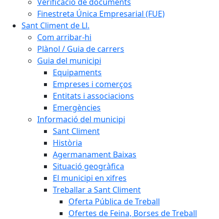
Verificació de documents
Finestreta Única Empresarial (FUE)
Sant Climent de Ll.
Com arribar-hi
Plànol / Guia de carrers
Guia del municipi
Equipaments
Empreses i comerços
Entitats i associacions
Emergències
Informació del municipi
Sant Climent
Història
Agermanament Baixas
Situació geogràfica
El municipi en xifres
Treballar a Sant Climent
Oferta Pública de Treball
Ofertes de Feina, Borses de Treball