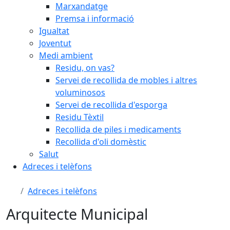
Marxandatge
Premsa i informació
Igualtat
Joventut
Medi ambient
Residu, on vas?
Servei de recollida de mobles i altres
voluminosos
Servei de recollida d'esporga
Residu Tèxtil
Recollida de piles i medicaments
Recollida d'oli domèstic
Salut
Adreces i telèfons
Adreces i telèfons
Arquitecte Municipal