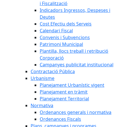
i Fiscalització
Indicadors Ingressos, Despeses i
Deutes
Cost Efectiu dels Serveis
Calendari Fiscal
Convenis i Subvencions
Patrimoni Municipal
Plantilla, llocs treball i retribució
Corporació
Campanyes publicitat institucional
Contractació Pública
Urbanisme
Planejament Urbanístic vigent
Planejament en tràmit
Planejament Territorial
Normativa
Ordenances generals i normativa
Ordenances Fiscals
Plans, campanyes i programes