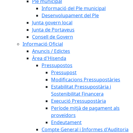
Ple municipal
Informació del Ple municipal
Desenvolupament del Ple
Junta govern local
Junta de Portaveus
Consell de Govern
Informació Oficial
Anuncis / Edictes
Àrea d'Hisenda
Pressupostos
Pressupost
Modificacions Pressupostàries
Estabilitat Pressupostària i
Sostenibilitat Financera
Execució Pressupostària
Període mitjà de pagament als
proveïdors
Endeutament
Compte General i Informes d'Auditoria