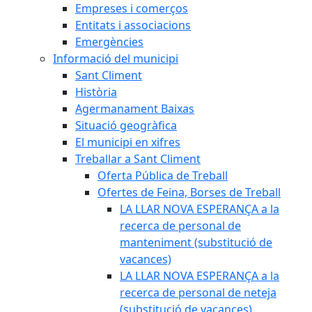
Empreses i comerços
Entitats i associacions
Emergències
Informació del municipi
Sant Climent
Història
Agermanament Baixas
Situació geogràfica
El municipi en xifres
Treballar a Sant Climent
Oferta Pública de Treball
Ofertes de Feina, Borses de Treball
LA LLAR NOVA ESPERANÇA a la
recerca de personal de
manteniment (substitució de
vacances)
LA LLAR NOVA ESPERANÇA a la
recerca de personal de neteja
(substitució de vacances)