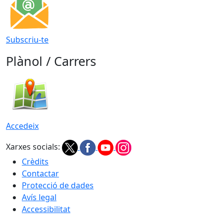
Subscriu-te
Plànol / Carrers
Accedeix
Xarxes socials:
Crèdits
Contactar
Protecció de dades
Avís legal
Accessibilitat