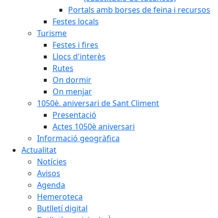
Portals amb borses de feina i recursos
Festes locals
Turisme
Festes i fires
Llocs d'interès
Rutes
On dormir
On menjar
1050è. aniversari de Sant Climent
Presentació
Actes 1050è aniversari
Informació geogràfica
Actualitat
Notícies
Avisos
Agenda
Hemeroteca
Butlletí digital