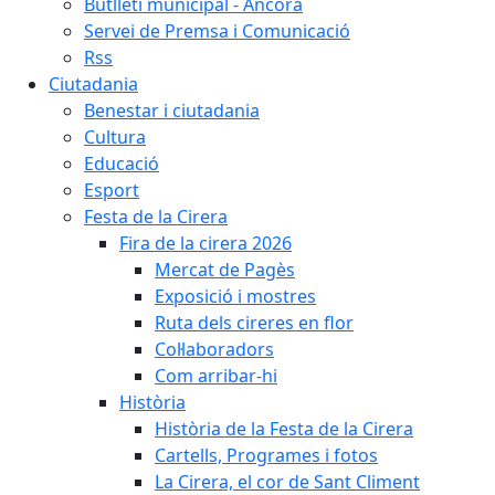
Butlletí municipal - Àncora
Servei de Premsa i Comunicació
Rss
Ciutadania
Benestar i ciutadania
Cultura
Educació
Esport
Festa de la Cirera
Fira de la cirera 2026
Mercat de Pagès
Exposició i mostres
Ruta dels cireres en flor
Col·laboradors
Com arribar-hi
Història
Història de la Festa de la Cirera
Cartells, Programes i fotos
La Cirera, el cor de Sant Climent