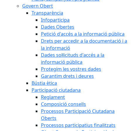
Govern Obert
Transparència
Infoparticipa
Dades Obertes
Petició d'accés a la informació pública
Drets per accedir a la documentació i a
la informació
Dades sol·licituds d'accés a la
informació pública
Protegim les vostres dades
Garantim drets i deures
Bústia ètica
Participació ciutadana
Reglament
Composició consells
Processos Participació Ciutadana
Oberts
Processos participatius finalitzats