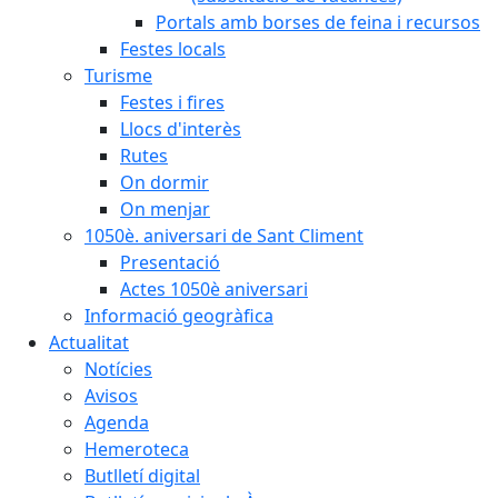
Portals amb borses de feina i recursos
Festes locals
Turisme
Festes i fires
Llocs d'interès
Rutes
On dormir
On menjar
1050è. aniversari de Sant Climent
Presentació
Actes 1050è aniversari
Informació geogràfica
Actualitat
Notícies
Avisos
Agenda
Hemeroteca
Butlletí digital