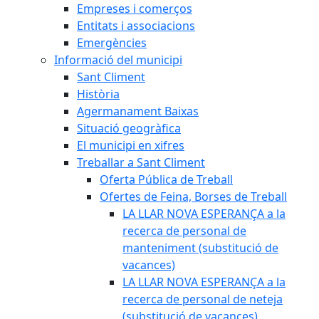
Empreses i comerços
Entitats i associacions
Emergències
Informació del municipi
Sant Climent
Història
Agermanament Baixas
Situació geogràfica
El municipi en xifres
Treballar a Sant Climent
Oferta Pública de Treball
Ofertes de Feina, Borses de Treball
LA LLAR NOVA ESPERANÇA a la
recerca de personal de
manteniment (substitució de
vacances)
LA LLAR NOVA ESPERANÇA a la
recerca de personal de neteja
(substitució de vacances)