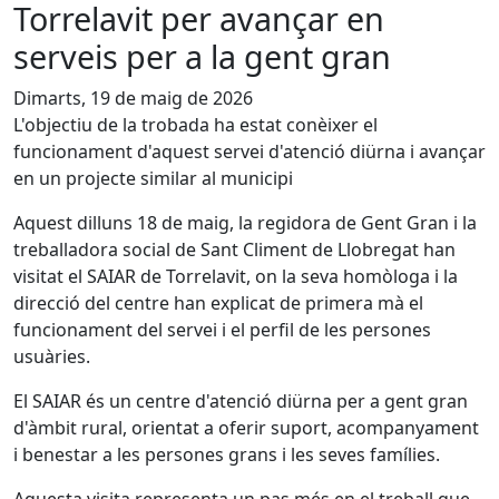
Torrelavit per avançar en
serveis per a la gent gran
Dimarts, 19 de maig de 2026
L'objectiu de la trobada ha estat conèixer el
funcionament d'aquest servei d'atenció diürna i avançar
en un projecte similar al municipi
Aquest dilluns 18 de maig, la regidora de Gent Gran i la
treballadora social de Sant Climent de Llobregat han
visitat el SAIAR de Torrelavit, on la seva homòloga i la
direcció del centre han explicat de primera mà el
funcionament del servei i el perfil de les persones
usuàries.
El SAIAR és un centre d'atenció diürna per a gent gran
d'àmbit rural, orientat a oferir suport, acompanyament
i benestar a les persones grans i les seves famílies.