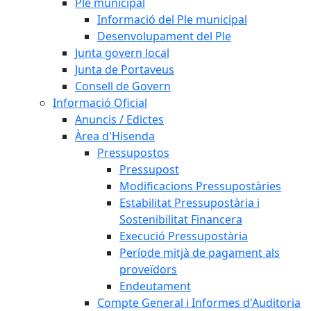
Ple municipal
Informació del Ple municipal
Desenvolupament del Ple
Junta govern local
Junta de Portaveus
Consell de Govern
Informació Oficial
Anuncis / Edictes
Àrea d'Hisenda
Pressupostos
Pressupost
Modificacions Pressupostàries
Estabilitat Pressupostària i
Sostenibilitat Financera
Execució Pressupostària
Període mitjà de pagament als
proveïdors
Endeutament
Compte General i Informes d'Auditoria