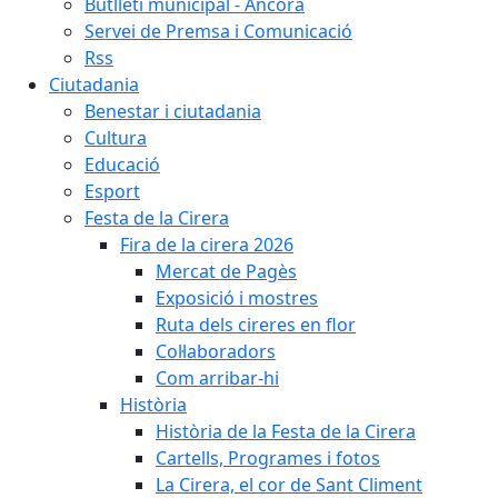
Butlletí municipal - Àncora
Servei de Premsa i Comunicació
Rss
Ciutadania
Benestar i ciutadania
Cultura
Educació
Esport
Festa de la Cirera
Fira de la cirera 2026
Mercat de Pagès
Exposició i mostres
Ruta dels cireres en flor
Col·laboradors
Com arribar-hi
Història
Història de la Festa de la Cirera
Cartells, Programes i fotos
La Cirera, el cor de Sant Climent