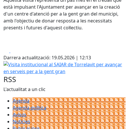
Aquesta visita representa un pas més en el treball que
està impulsant l'Ajuntament per avançar en la creació
d'un centre d'atenció per a la gent gran del municipi,
amb l'objectiu de donar resposta a les necessitats
presents i futures d'aquest col·lectiu.
Facebook
X
Darrera actualització: 19.05.2026 | 12:13
Visita institucional al SAIAR de Torrelavit per avançar en s
RSS
L'actualitat a un clic
Agenda
Agenda política
Avisos
Notícies
Publicacions