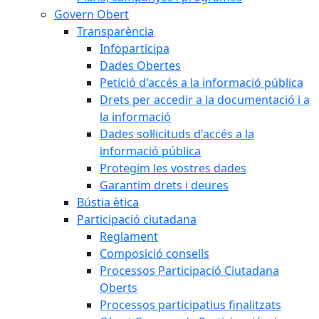
Govern Obert
Transparència
Infoparticipa
Dades Obertes
Petició d'accés a la informació pública
Drets per accedir a la documentació i a
la informació
Dades sol·licituds d'accés a la
informació pública
Protegim les vostres dades
Garantim drets i deures
Bústia ètica
Participació ciutadana
Reglament
Composició consells
Processos Participació Ciutadana
Oberts
Processos participatius finalitzats