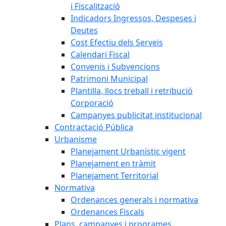
i Fiscalització
Indicadors Ingressos, Despeses i
Deutes
Cost Efectiu dels Serveis
Calendari Fiscal
Convenis i Subvencions
Patrimoni Municipal
Plantilla, llocs treball i retribució
Corporació
Campanyes publicitat institucional
Contractació Pública
Urbanisme
Planejament Urbanístic vigent
Planejament en tràmit
Planejament Territorial
Normativa
Ordenances generals i normativa
Ordenances Fiscals
Plans, campanyes i programes