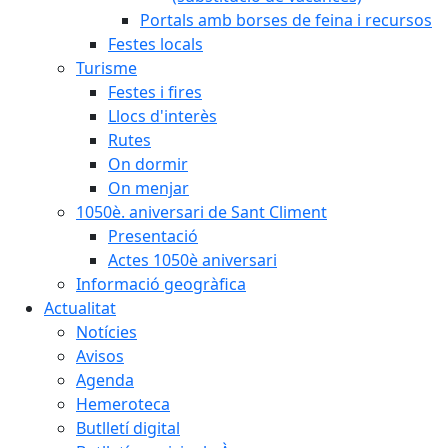
Portals amb borses de feina i recursos
Festes locals
Turisme
Festes i fires
Llocs d'interès
Rutes
On dormir
On menjar
1050è. aniversari de Sant Climent
Presentació
Actes 1050è aniversari
Informació geogràfica
Actualitat
Notícies
Avisos
Agenda
Hemeroteca
Butlletí digital