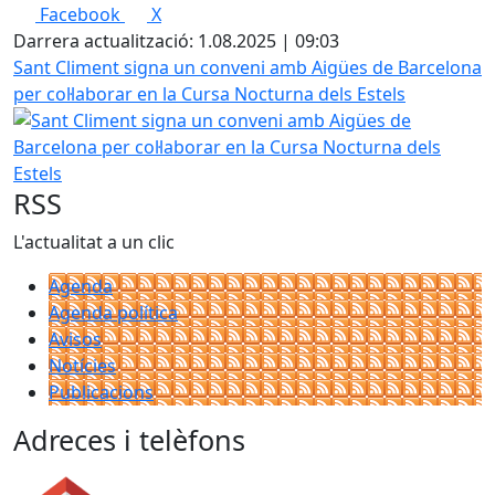
Facebook
X
Darrera actualització: 1.08.2025 | 09:03
Sant Climent signa un conveni amb Aigües de Barcelona
per col·laborar en la Cursa Nocturna dels Estels
RSS
L'actualitat a un clic
Agenda
Agenda política
Avisos
Notícies
Publicacions
Adreces i telèfons