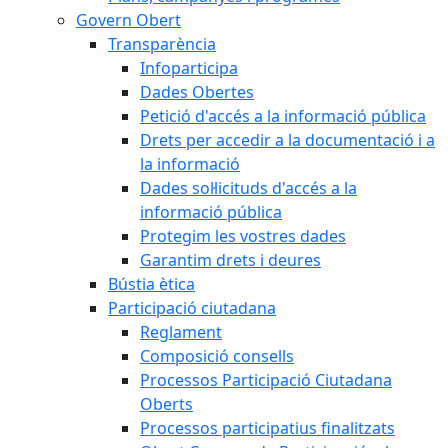
Govern Obert
Transparència
Infoparticipa
Dades Obertes
Petició d'accés a la informació pública
Drets per accedir a la documentació i a
la informació
Dades sol·licituds d'accés a la
informació pública
Protegim les vostres dades
Garantim drets i deures
Bústia ètica
Participació ciutadana
Reglament
Composició consells
Processos Participació Ciutadana
Oberts
Processos participatius finalitzats