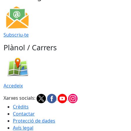
Subscriu-te
Plànol / Carrers
Accedeix
Xarxes socials:
Crèdits
Contactar
Protecció de dades
Avís legal