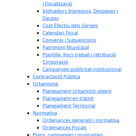
i Fiscalització
Indicadors Ingressos, Despeses i
Deutes
Cost Efectiu dels Serveis
Calendari Fiscal
Convenis i Subvencions
Patrimoni Municipal
Plantilla, llocs treball i retribució
Corporació
Campanyes publicitat institucional
Contractació Pública
Urbanisme
Planejament Urbanístic vigent
Planejament en tràmit
Planejament Territorial
Normativa
Ordenances generals i normativa
Ordenances Fiscals
Plans, campanyes i programes