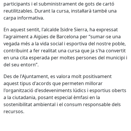
participants i el subministrament de gots de cartó
reutilitzables. Durant la cursa, instal·larà també una
carpa informativa.
En aquest sentit, l'alcalde Isidre Sierra, ha expressat
l'agraïment a Aigües de Barcelona per “sumar-se una
vegada més a la vida social i esportiva del nostre poble,
contribuint a fer realitat una cursa que ja s'ha convertit
en una cita esperada per moltes persones del municipi i
del seu entorn”.
Des de l'Ajuntament, es valora molt positivament
aquest tipus d'acords que permeten millorar
l'organització d'esdeveniments lúdics i esportius oberts
a la ciutadania, posant especial èmfasi en la
sostenibilitat ambiental i el consum responsable dels
recursos.