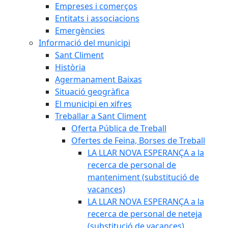
Empreses i comerços
Entitats i associacions
Emergències
Informació del municipi
Sant Climent
Història
Agermanament Baixas
Situació geogràfica
El municipi en xifres
Treballar a Sant Climent
Oferta Pública de Treball
Ofertes de Feina, Borses de Treball
LA LLAR NOVA ESPERANÇA a la
recerca de personal de
manteniment (substitució de
vacances)
LA LLAR NOVA ESPERANÇA a la
recerca de personal de neteja
(substitució de vacances)