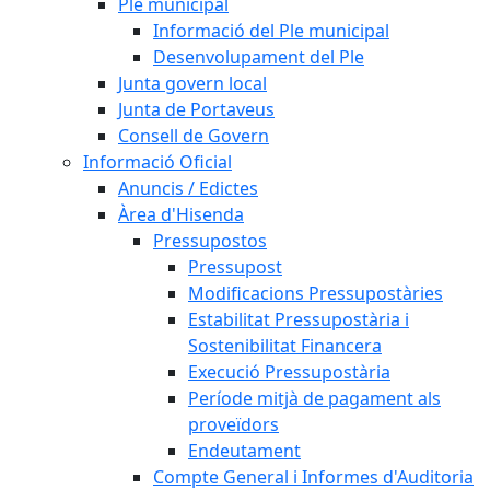
Ple municipal
Informació del Ple municipal
Desenvolupament del Ple
Junta govern local
Junta de Portaveus
Consell de Govern
Informació Oficial
Anuncis / Edictes
Àrea d'Hisenda
Pressupostos
Pressupost
Modificacions Pressupostàries
Estabilitat Pressupostària i
Sostenibilitat Financera
Execució Pressupostària
Període mitjà de pagament als
proveïdors
Endeutament
Compte General i Informes d'Auditoria