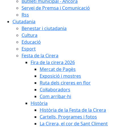
Butlletí municipal - Àncora
Servei de Premsa i Comunicació
Rss
Ciutadania
Benestar i ciutadania
Cultura
Educació
Esport
Festa de la Cirera
Fira de la cirera 2026
Mercat de Pagès
Exposició i mostres
Ruta dels cireres en flor
Col·laboradors
Com arribar-hi
Història
Història de la Festa de la Cirera
Cartells, Programes i fotos
La Cirera, el cor de Sant Climent