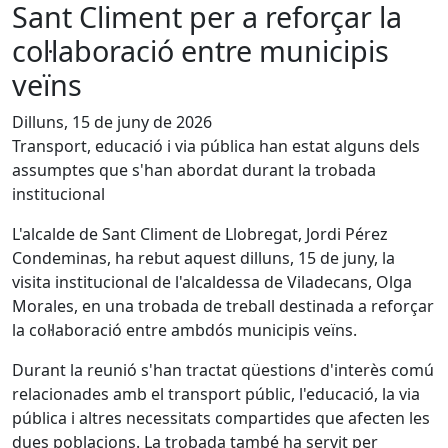
Sant Climent per a reforçar la
col·laboració entre municipis
veïns
Dilluns, 15 de juny de 2026
Transport, educació i via pública han estat alguns dels
assumptes que s'han abordat durant la trobada
institucional
L'alcalde de Sant Climent de Llobregat, Jordi Pérez
Condeminas, ha rebut aquest dilluns, 15 de juny, la
visita institucional de l'alcaldessa de Viladecans, Olga
Morales, en una trobada de treball destinada a reforçar
la col·laboració entre ambdós municipis veïns.
Durant la reunió s'han tractat qüestions d'interès comú
relacionades amb el transport públic, l'educació, la via
pública i altres necessitats compartides que afecten les
dues poblacions. La trobada també ha servit per