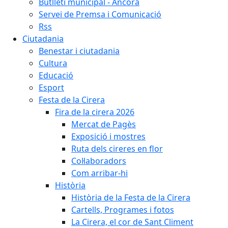
Butlletí municipal - Àncora
Servei de Premsa i Comunicació
Rss
Ciutadania
Benestar i ciutadania
Cultura
Educació
Esport
Festa de la Cirera
Fira de la cirera 2026
Mercat de Pagès
Exposició i mostres
Ruta dels cireres en flor
Col·laboradors
Com arribar-hi
Història
Història de la Festa de la Cirera
Cartells, Programes i fotos
La Cirera, el cor de Sant Climent