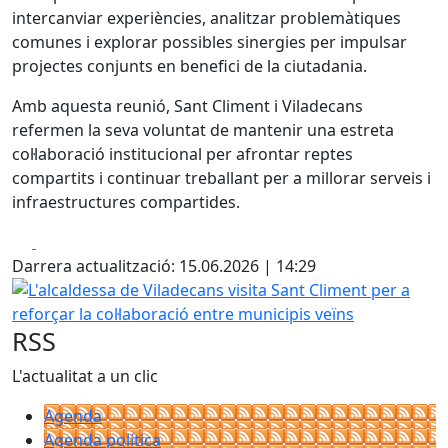
intercanviar experiències, analitzar problemàtiques
comunes i explorar possibles sinergies per impulsar
projectes conjunts en benefici de la ciutadania.
Amb aquesta reunió, Sant Climent i Viladecans
refermen la seva voluntat de mantenir una estreta
col·laboració institucional per afrontar reptes
compartits i continuar treballant per a millorar serveis i
infraestructures compartides.
Facebook
X
Darrera actualització: 15.06.2026 | 14:29
L'alcaldessa de Viladecans visita Sant Climent per a reforça
RSS
L'actualitat a un clic
Agenda
Agenda política