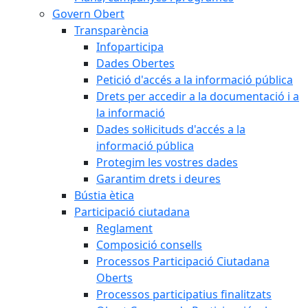
Govern Obert
Transparència
Infoparticipa
Dades Obertes
Petició d'accés a la informació pública
Drets per accedir a la documentació i a
la informació
Dades sol·licituds d'accés a la
informació pública
Protegim les vostres dades
Garantim drets i deures
Bústia ètica
Participació ciutadana
Reglament
Composició consells
Processos Participació Ciutadana
Oberts
Processos participatius finalitzats