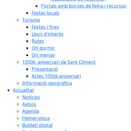
Portals amb borses de feina i recursos
Festes locals
Turisme
Festes i fires
Llocs d'interès
Rutes
On dormir
On menjar
1050è. aniversari de Sant Climent
Presentació
Actes 1050è aniversari
Informació geogràfica
Actualitat
Notícies
Avisos
Agenda
Hemeroteca
Butlletí digital