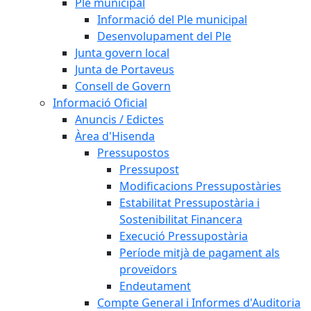
Ple municipal
Informació del Ple municipal
Desenvolupament del Ple
Junta govern local
Junta de Portaveus
Consell de Govern
Informació Oficial
Anuncis / Edictes
Àrea d'Hisenda
Pressupostos
Pressupost
Modificacions Pressupostàries
Estabilitat Pressupostària i
Sostenibilitat Financera
Execució Pressupostària
Període mitjà de pagament als
proveïdors
Endeutament
Compte General i Informes d'Auditoria