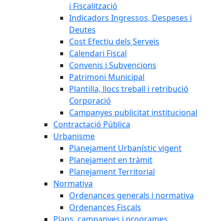
i Fiscalització
Indicadors Ingressos, Despeses i
Deutes
Cost Efectiu dels Serveis
Calendari Fiscal
Convenis i Subvencions
Patrimoni Municipal
Plantilla, llocs treball i retribució
Corporació
Campanyes publicitat institucional
Contractació Pública
Urbanisme
Planejament Urbanístic vigent
Planejament en tràmit
Planejament Territorial
Normativa
Ordenances generals i normativa
Ordenances Fiscals
Plans, campanyes i programes