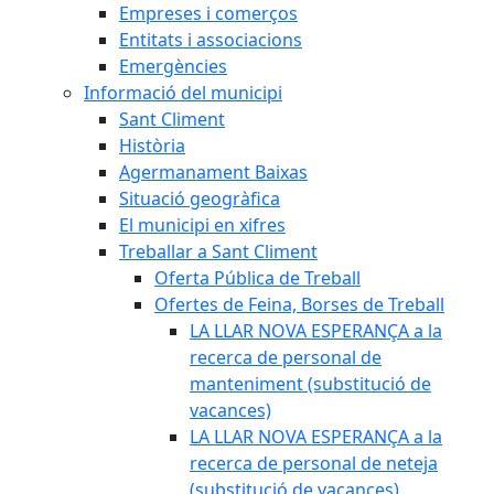
Empreses i comerços
Entitats i associacions
Emergències
Informació del municipi
Sant Climent
Història
Agermanament Baixas
Situació geogràfica
El municipi en xifres
Treballar a Sant Climent
Oferta Pública de Treball
Ofertes de Feina, Borses de Treball
LA LLAR NOVA ESPERANÇA a la
recerca de personal de
manteniment (substitució de
vacances)
LA LLAR NOVA ESPERANÇA a la
recerca de personal de neteja
(substitució de vacances)