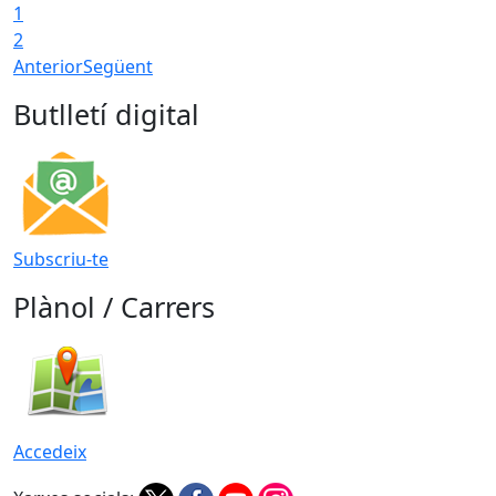
1
2
Anterior
Següent
Butlletí digital
Subscriu-te
Plànol / Carrers
Accedeix