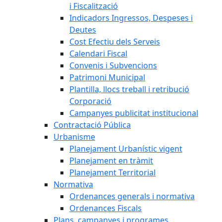
i Fiscalització
Indicadors Ingressos, Despeses i
Deutes
Cost Efectiu dels Serveis
Calendari Fiscal
Convenis i Subvencions
Patrimoni Municipal
Plantilla, llocs treball i retribució
Corporació
Campanyes publicitat institucional
Contractació Pública
Urbanisme
Planejament Urbanístic vigent
Planejament en tràmit
Planejament Territorial
Normativa
Ordenances generals i normativa
Ordenances Fiscals
Plans, campanyes i programes