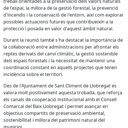
treball orientades a la preservació dels valors naturals
de l'espai, la millora de la gestió forestal, la prevenció
d'incendis i la conservació de l'entorn, així com explorar
possibles actuacions futures que contribueixin a la
protecció i posada en valor d'aquest àmbit natural.
Durant la reunió també s'ha destacat la importància de
la col·laboració entre administracions per afrontar els
reptes derivats del canvi climàtic, la gestió sostenible
dels espais forestals i la necessitat de mantenir una
coordinació constant en aquells projectes que tenen
incidència sobre el territori.
Des de l'Ajuntament de Sant Climent de Llobregat es
valora molt positivament aquesta trobada, que reforça
els canals de cooperació institucional amb el Consell
Comarcal del Baix Llobregat i permet avançar en
objectius compartits de preservació ambiental,
sostenibilitat i millora del patrimoni natural del
municipi.