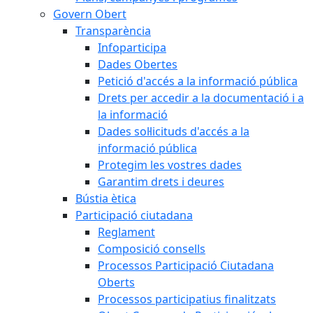
Govern Obert
Transparència
Infoparticipa
Dades Obertes
Petició d'accés a la informació pública
Drets per accedir a la documentació i a
la informació
Dades sol·licituds d'accés a la
informació pública
Protegim les vostres dades
Garantim drets i deures
Bústia ètica
Participació ciutadana
Reglament
Composició consells
Processos Participació Ciutadana
Oberts
Processos participatius finalitzats