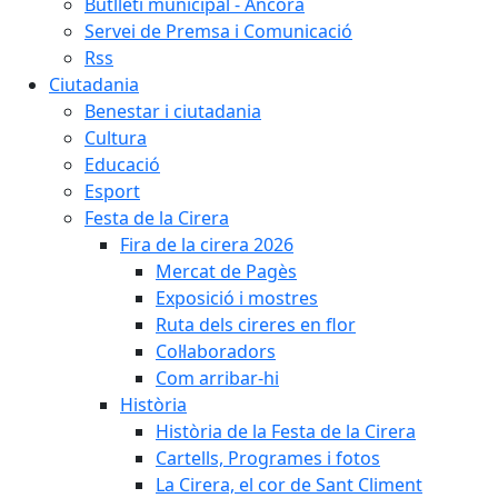
Butlletí municipal - Àncora
Servei de Premsa i Comunicació
Rss
Ciutadania
Benestar i ciutadania
Cultura
Educació
Esport
Festa de la Cirera
Fira de la cirera 2026
Mercat de Pagès
Exposició i mostres
Ruta dels cireres en flor
Col·laboradors
Com arribar-hi
Història
Història de la Festa de la Cirera
Cartells, Programes i fotos
La Cirera, el cor de Sant Climent