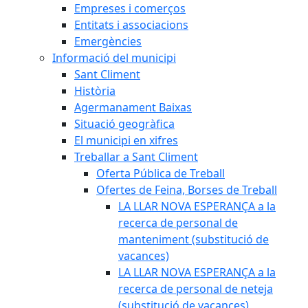
Empreses i comerços
Entitats i associacions
Emergències
Informació del municipi
Sant Climent
Història
Agermanament Baixas
Situació geogràfica
El municipi en xifres
Treballar a Sant Climent
Oferta Pública de Treball
Ofertes de Feina, Borses de Treball
LA LLAR NOVA ESPERANÇA a la
recerca de personal de
manteniment (substitució de
vacances)
LA LLAR NOVA ESPERANÇA a la
recerca de personal de neteja
(substitució de vacances)