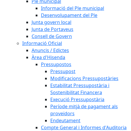
Ple municipal
Informació del Ple municipal
Desenvolupament del Ple
Junta govern local
Junta de Portaveus
Consell de Govern
Informació Oficial
Anuncis / Edictes
Àrea d'Hisenda
Pressupostos
Pressupost
Modificacions Pressupostàries
Estabilitat Pressupostària i
Sostenibilitat Financera
Execució Pressupostària
Període mitjà de pagament als
proveïdors
Endeutament
Compte General i Informes d'Auditoria