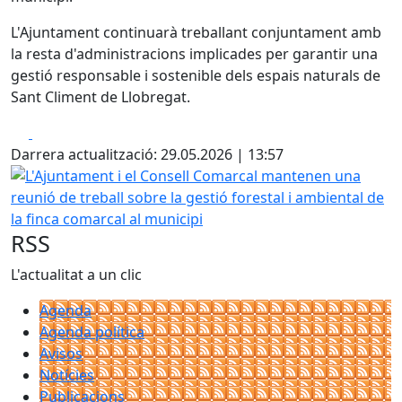
L'Ajuntament continuarà treballant conjuntament amb
la resta d'administracions implicades per garantir una
gestió responsable i sostenible dels espais naturals de
Sant Climent de Llobregat.
Facebook
X
Darrera actualització: 29.05.2026 | 13:57
L'Ajuntament i el Consell Comarcal mantenen una reunió de 
RSS
L'actualitat a un clic
Agenda
Agenda política
Avisos
Notícies
Publicacions