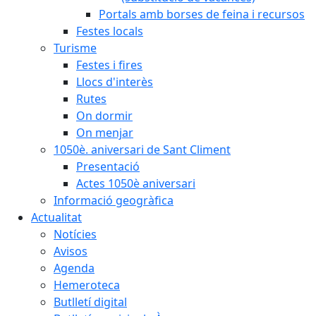
Portals amb borses de feina i recursos
Festes locals
Turisme
Festes i fires
Llocs d'interès
Rutes
On dormir
On menjar
1050è. aniversari de Sant Climent
Presentació
Actes 1050è aniversari
Informació geogràfica
Actualitat
Notícies
Avisos
Agenda
Hemeroteca
Butlletí digital