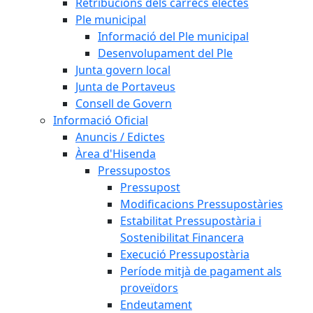
Retribucions dels càrrecs electes
Ple municipal
Informació del Ple municipal
Desenvolupament del Ple
Junta govern local
Junta de Portaveus
Consell de Govern
Informació Oficial
Anuncis / Edictes
Àrea d'Hisenda
Pressupostos
Pressupost
Modificacions Pressupostàries
Estabilitat Pressupostària i
Sostenibilitat Financera
Execució Pressupostària
Període mitjà de pagament als
proveïdors
Endeutament