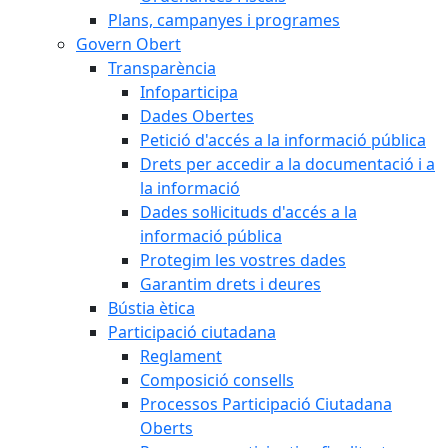
Plans, campanyes i programes
Govern Obert
Transparència
Infoparticipa
Dades Obertes
Petició d'accés a la informació pública
Drets per accedir a la documentació i a
la informació
Dades sol·licituds d'accés a la
informació pública
Protegim les vostres dades
Garantim drets i deures
Bústia ètica
Participació ciutadana
Reglament
Composició consells
Processos Participació Ciutadana
Oberts