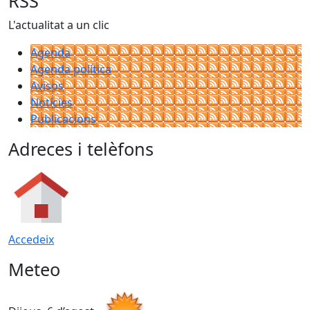
RSS
L'actualitat a un clic
Agenda
Agenda política
Avisos
Notícies
Publicacions
Adreces i telèfons
Accedeix
Meteo