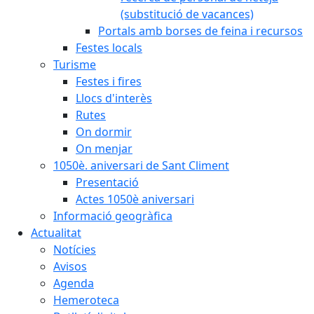
(substitució de vacances)
Portals amb borses de feina i recursos
Festes locals
Turisme
Festes i fires
Llocs d'interès
Rutes
On dormir
On menjar
1050è. aniversari de Sant Climent
Presentació
Actes 1050è aniversari
Informació geogràfica
Actualitat
Notícies
Avisos
Agenda
Hemeroteca