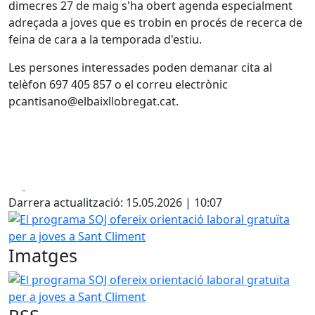
dimecres 27 de maig s'ha obert agenda especialment
adreçada a joves que es trobin en procés de recerca de
feina de cara a la temporada d'estiu.
Les persones interessades poden demanar cita al
telèfon 697 405 857 o el correu electrònic
pcantisano@elbaixllobregat.cat.
Facebook
X
Darrera actualització: 15.05.2026 | 10:07
El programa SOJ ofereix orientació laboral gratuïta per a 
Imatges
El programa SOJ ofereix orientació laboral gratuïta per a 