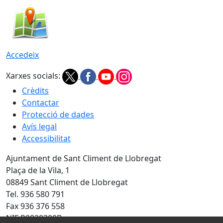
Accedeix
Xarxes socials:
Crèdits
Contactar
Protecció de dades
Avís legal
Accessibilitat
Ajuntament de Sant Climent de Llobregat
Plaça de la Vila, 1
08849 Sant Climent de Llobregat
Tel. 936 580 791
Fax 936 376 558
NIF P0820300B