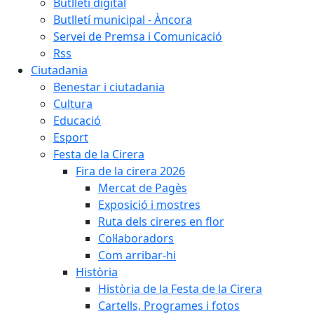
Butlletí digital
Butlletí municipal - Àncora
Servei de Premsa i Comunicació
Rss
Ciutadania
Benestar i ciutadania
Cultura
Educació
Esport
Festa de la Cirera
Fira de la cirera 2026
Mercat de Pagès
Exposició i mostres
Ruta dels cireres en flor
Col·laboradors
Com arribar-hi
Història
Història de la Festa de la Cirera
Cartells, Programes i fotos