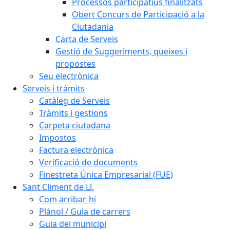
Processos participatius finalitzats
Obert Concurs de Participació a la
Ciutadania
Carta de Serveis
Gestió de Suggeriments, queixes i
propostes
Seu electrònica
Serveis i tràmits
Catàleg de Serveis
Tràmits i gestions
Carpeta ciutadana
Impostos
Factura electrònica
Verificació de documents
Finestreta Única Empresarial (FUE)
Sant Climent de Ll.
Com arribar-hi
Plànol / Guia de carrers
Guia del municipi