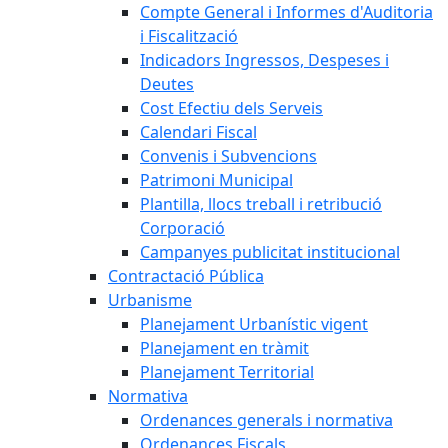
Compte General i Informes d'Auditoria
i Fiscalització
Indicadors Ingressos, Despeses i
Deutes
Cost Efectiu dels Serveis
Calendari Fiscal
Convenis i Subvencions
Patrimoni Municipal
Plantilla, llocs treball i retribució
Corporació
Campanyes publicitat institucional
Contractació Pública
Urbanisme
Planejament Urbanístic vigent
Planejament en tràmit
Planejament Territorial
Normativa
Ordenances generals i normativa
Ordenances Fiscals