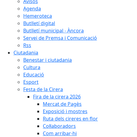
Avisos
Agenda
Hemeroteca
Butlletí digital
Butlletí municipal - Àncora
Servei de Premsa i Comunicació
Rss
Ciutadania
Benestar i ciutadania
Cultura
Educació
Esport
Festa de la Cirera
Fira de la cirera 2026
Mercat de Pagès
Exposició i mostres
Ruta dels cireres en flor
Col·laboradors
Com arribar-hi