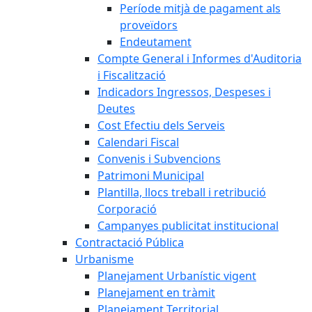
Període mitjà de pagament als
proveïdors
Endeutament
Compte General i Informes d'Auditoria
i Fiscalització
Indicadors Ingressos, Despeses i
Deutes
Cost Efectiu dels Serveis
Calendari Fiscal
Convenis i Subvencions
Patrimoni Municipal
Plantilla, llocs treball i retribució
Corporació
Campanyes publicitat institucional
Contractació Pública
Urbanisme
Planejament Urbanístic vigent
Planejament en tràmit
Planejament Territorial