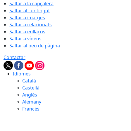
Saltar a la capçalera
Saltar al contingut
Saltar a imatges
Saltar a relacionats
Saltar a enllaços
Saltar a vídeos
Saltar al peu de pàgina
Contactar
Idiomes
Català
Castellà
Anglès
Alemany
Francès
07.08.2026 | 01:22