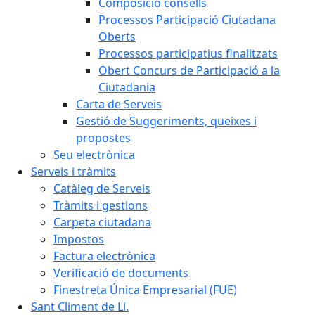
Composició consells
Processos Participació Ciutadana
Oberts
Processos participatius finalitzats
Obert Concurs de Participació a la
Ciutadania
Carta de Serveis
Gestió de Suggeriments, queixes i
propostes
Seu electrònica
Serveis i tràmits
Catàleg de Serveis
Tràmits i gestions
Carpeta ciutadana
Impostos
Factura electrònica
Verificació de documents
Finestreta Única Empresarial (FUE)
Sant Climent de Ll.