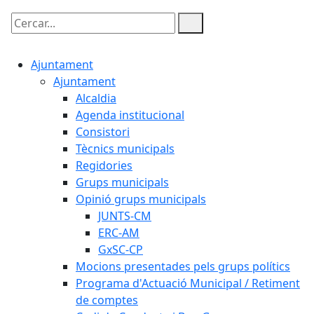
Cercar:
Ajuntament
Ajuntament
Alcaldia
Agenda institucional
Consistori
Tècnics municipals
Regidories
Grups municipals
Opinió grups municipals
JUNTS-CM
ERC-AM
GxSC-CP
Mocions presentades pels grups polítics
Programa d'Actuació Municipal / Retiment
de comptes