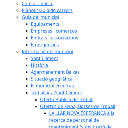
Com arribar-hi
Plànol / Guia de carrers
Guia del municipi
Equipaments
Empreses i comerços
Entitats i associacions
Emergències
Informació del municipi
Sant Climent
Història
Agermanament Baixas
Situació geogràfica
El municipi en xifres
Treballar a Sant Climent
Oferta Pública de Treball
Ofertes de Feina, Borses de Treball
LA LLAR NOVA ESPERANÇA a la
recerca de personal de
manteniment (substitució de