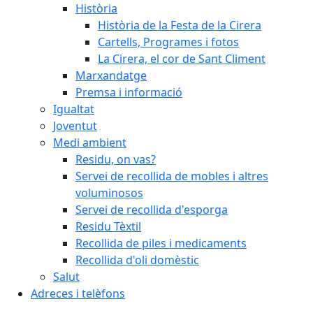
Història
Història de la Festa de la Cirera
Cartells, Programes i fotos
La Cirera, el cor de Sant Climent
Marxandatge
Premsa i informació
Igualtat
Joventut
Medi ambient
Residu, on vas?
Servei de recollida de mobles i altres
voluminosos
Servei de recollida d'esporga
Residu Tèxtil
Recollida de piles i medicaments
Recollida d'oli domèstic
Salut
Adreces i telèfons