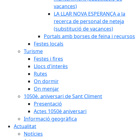
vacances)
LA LLAR NOVA ESPERANÇA a la
recerca de personal de neteja
(substitució de vacances)
Portals amb borses de feina i recursos
Festes locals
Turisme
Festes i fires
Llocs d'interès
Rutes
On dormir
On menjar
1050è. aniversari de Sant Climent
Presentació
Actes 1050è aniversari
Informació geogràfica
Actualitat
Notícies