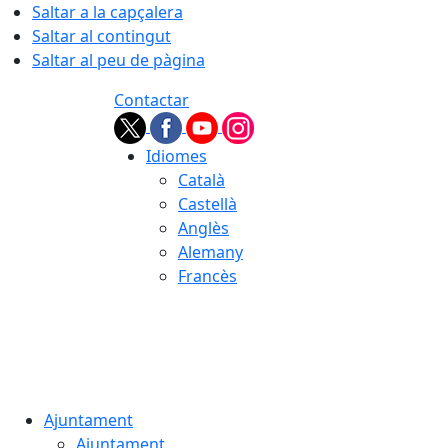
Saltar a la capçalera
Saltar al contingut
Saltar al peu de pàgina
Contactar
Idiomes
Català
Castellà
Anglès
Alemany
Francès
06.08.2026 | 16:36
Ajuntament
Ajuntament