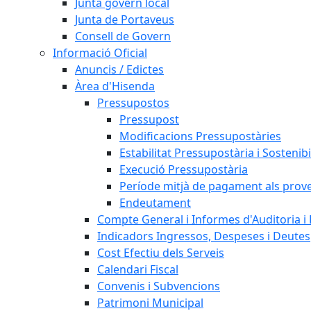
Junta govern local
Junta de Portaveus
Consell de Govern
Informació Oficial
Anuncis / Edictes
Àrea d'Hisenda
Pressupostos
Pressupost
Modificacions Pressupostàries
Estabilitat Pressupostària i Sostenibi
Execució Pressupostària
Període mitjà de pagament als prov
Endeutament
Compte General i Informes d'Auditoria i F
Indicadors Ingressos, Despeses i Deutes
Cost Efectiu dels Serveis
Calendari Fiscal
Convenis i Subvencions
Patrimoni Municipal