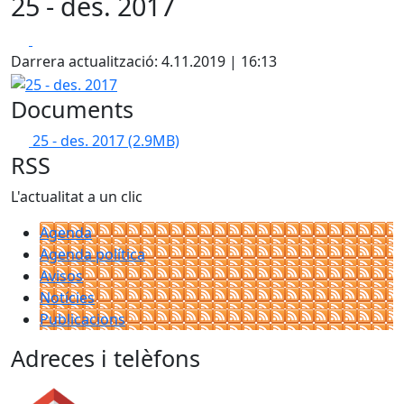
25 - des. 2017
Facebook
X
Darrera actualització: 4.11.2019 | 16:13
25 - des. 2017
Documents
25 - des. 2017
(2.9MB)
RSS
L'actualitat a un clic
Agenda
Agenda política
Avisos
Notícies
Publicacions
Adreces i telèfons