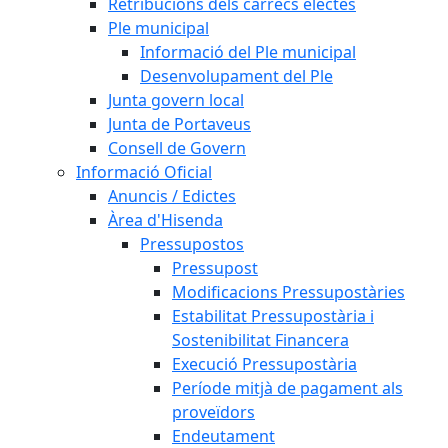
Retribucions dels càrrecs electes
Ple municipal
Informació del Ple municipal
Desenvolupament del Ple
Junta govern local
Junta de Portaveus
Consell de Govern
Informació Oficial
Anuncis / Edictes
Àrea d'Hisenda
Pressupostos
Pressupost
Modificacions Pressupostàries
Estabilitat Pressupostària i
Sostenibilitat Financera
Execució Pressupostària
Període mitjà de pagament als
proveïdors
Endeutament