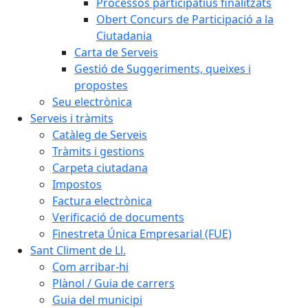
Processos participatius finalitzats
Obert Concurs de Participació a la
Ciutadania
Carta de Serveis
Gestió de Suggeriments, queixes i
propostes
Seu electrònica
Serveis i tràmits
Catàleg de Serveis
Tràmits i gestions
Carpeta ciutadana
Impostos
Factura electrònica
Verificació de documents
Finestreta Única Empresarial (FUE)
Sant Climent de Ll.
Com arribar-hi
Plànol / Guia de carrers
Guia del municipi