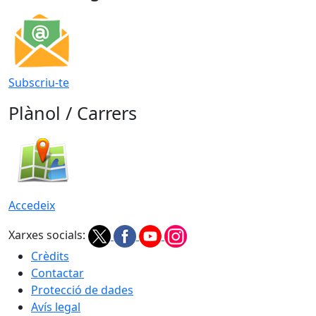
Subscriu-te
Plànol / Carrers
Accedeix
Xarxes socials:
Crèdits
Contactar
Protecció de dades
Avís legal