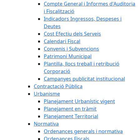
Compte General i Informes d'Auditoria
i Fiscalització
Indicadors Ingressos, Despeses i
Deutes
Cost Efectiu dels Serveis
Calendari Fiscal
Convenis i Subvencions
Patrimoni Municipal
Plantilla, llocs treball i retribució
Corporació
Campanyes publicitat institucional
Contractació Pública
Urbanisme
Planejament Urbanístic vigent
Planejament en tràmit
Planejament Territorial
Normativa
Ordenances generals i normativa
Ordenances Fiscals