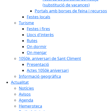
(substitució de vacances)
Portals amb borses de feina i recursos
Festes locals
Turisme
Festes i fires
Llocs d'interès
Rutes
On dormir
On menjar
1050è. aniversari de Sant Climent
Presentació
Actes 1050è aniversari
Informació geogràfica
Actualitat
Notícies
Avisos
Agenda
Hemeroteca