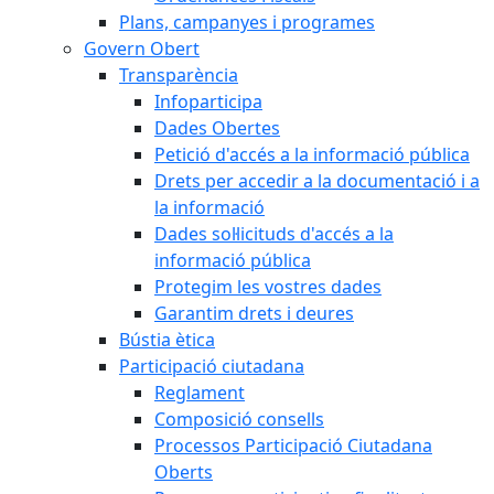
Plans, campanyes i programes
Govern Obert
Transparència
Infoparticipa
Dades Obertes
Petició d'accés a la informació pública
Drets per accedir a la documentació i a
la informació
Dades sol·licituds d'accés a la
informació pública
Protegim les vostres dades
Garantim drets i deures
Bústia ètica
Participació ciutadana
Reglament
Composició consells
Processos Participació Ciutadana
Oberts