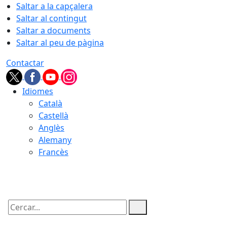
Saltar a la capçalera
Saltar al contingut
Saltar a documents
Saltar al peu de pàgina
Contactar
Idiomes
Català
Castellà
Anglès
Alemany
Francès
09.08.2026 | 05:49
Cercar: