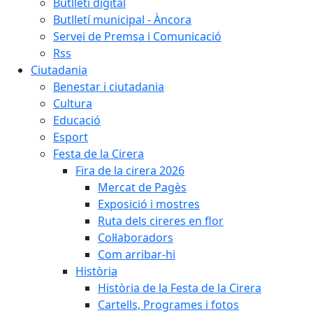
Butlletí digital
Butlletí municipal - Àncora
Servei de Premsa i Comunicació
Rss
Ciutadania
Benestar i ciutadania
Cultura
Educació
Esport
Festa de la Cirera
Fira de la cirera 2026
Mercat de Pagès
Exposició i mostres
Ruta dels cireres en flor
Col·laboradors
Com arribar-hi
Història
Història de la Festa de la Cirera
Cartells, Programes i fotos